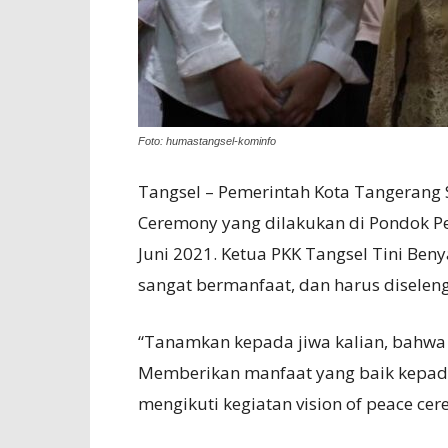
Foto: humastangsel-kominfo
Tangsel – Pemerintah Kota Tangerang S
Ceremony yang dilakukan di Pondok Pe
Juni 2021. Ketua PKK Tangsel Tini Be
sangat bermanfaat, dan harus diselen
“Tanamkan kepada jiwa kalian, bahwa
Memberikan manfaat yang baik kepada
mengikuti kegiatan vision of peace ce