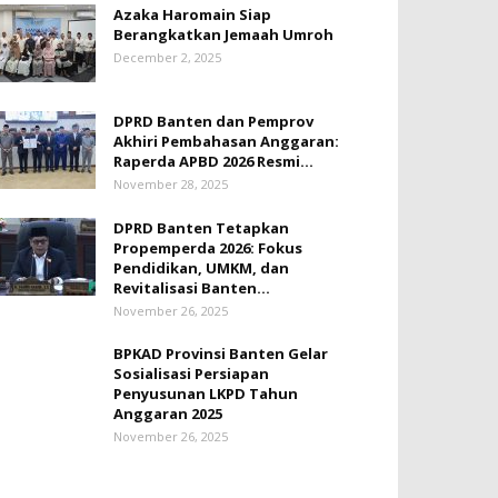
Azaka Haromain Siap
Berangkatkan Jemaah Umroh
December 2, 2025
DPRD Banten dan Pemprov
Akhiri Pembahasan Anggaran:
Raperda APBD 2026 Resmi...
November 28, 2025
DPRD Banten Tetapkan
Propemperda 2026: Fokus
Pendidikan, UMKM, dan
Revitalisasi Banten...
November 26, 2025
BPKAD Provinsi Banten Gelar
Sosialisasi Persiapan
Penyusunan LKPD Tahun
Anggaran 2025
November 26, 2025