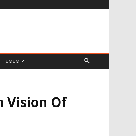
UMUM
 Vision Of