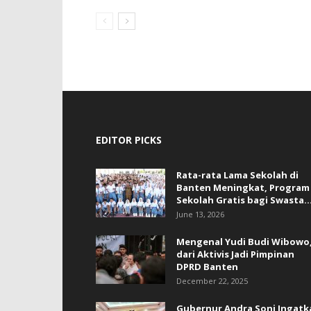
EDITOR PICKS
Rata-rata Lama Sekolah di
Banten Meningkat, ‎Program
Sekolah Gratis bagi Swasta..
June 13, 2026
Mengenal Yudi Budi Wibowo
dari Aktivis Jadi Pimpinan
DPRD Banten
December 22, 2025
Gubernur Andra Soni Ingatk