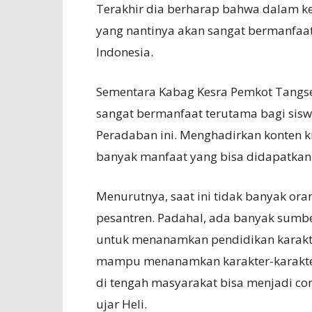
Terakhir dia berharap bahwa dalam ke
yang nantinya akan sangat bermanfaat
Indonesia.
Sementara Kabag Kesra Pemkot Tangsel
sangat bermanfaat terutama bagi sisw
Peradaban ini. Menghadirkan konten k
banyak manfaat yang bisa didapatkan 
Menurutnya, saat ini tidak banyak o
pesantren. Padahal, ada banyak sumbe
untuk menanamkan pendidikan karakte
mampu menanamkan karakter-karakter
di tengah masyarakat bisa menjadi co
ujar Heli.