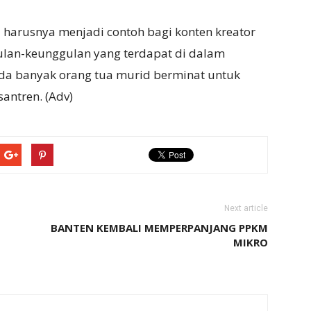
harusnya menjadi contoh bagi konten kreator
lan-keunggulan yang terdapat di dalam
ada banyak orang tua murid berminat untuk
antren. (Adv)
Next article
BANTEN KEMBALI MEMPERPANJANG PPKM
MIKRO