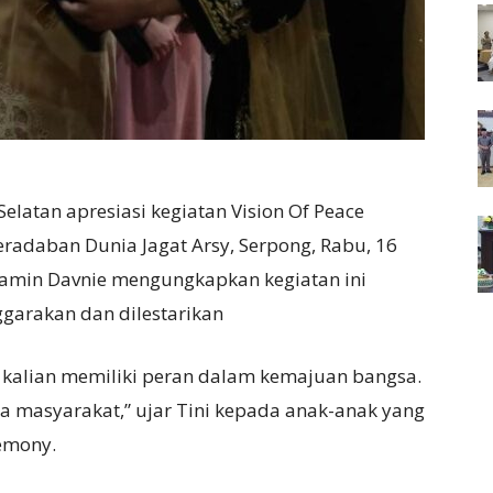
elatan apresiasi kegiatan Vision Of Peace
radaban Dunia Jagat Arsy, Serpong, Rabu, 16
nyamin Davnie mengungkapkan kegiatan ini
ggarakan dan dilestarikan
 kalian memiliki peran dalam kemajuan bangsa.
 masyarakat,” ujar Tini kepada anak-anak yang
remony.