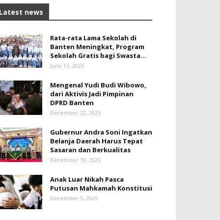
Latest news
Rata-rata Lama Sekolah di
Banten Meningkat, ‎Program
Sekolah Gratis bagi Swasta...
June 13, 2026
Mengenal Yudi Budi Wibowo,
dari Aktivis Jadi Pimpinan
DPRD Banten
December 22, 2025
Gubernur Andra Soni Ingatkan
Belanja Daerah Harus Tepat
Sasaran dan Berkualitas
December 19, 2025
Anak Luar Nikah Pasca
Putusan Mahkamah Konstitusi
December 5, 2025