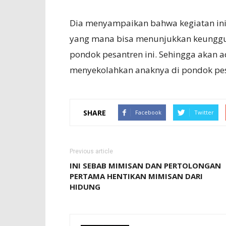
Dia menyampaikan bahwa kegiatan ini 
yang mana bisa menunjukkan keunggu
pondok pesantren ini. Sehingga akan 
menyekolahkan anaknya di pondok pes
SHARE
Facebook
Twitter
Previous article
INI SEBAB MIMISAN DAN PERTOLONGAN
PERTAMA HENTIKAN MIMISAN DARI
HIDUNG