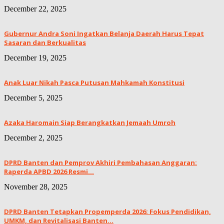
December 22, 2025
Gubernur Andra Soni Ingatkan Belanja Daerah Harus Tepat
Sasaran dan Berkualitas
December 19, 2025
Anak Luar Nikah Pasca Putusan Mahkamah Konstitusi
December 5, 2025
Azaka Haromain Siap Berangkatkan Jemaah Umroh
December 2, 2025
DPRD Banten dan Pemprov Akhiri Pembahasan Anggaran:
Raperda APBD 2026 Resmi...
November 28, 2025
DPRD Banten Tetapkan Propemperda 2026: Fokus Pendidikan,
UMKM, dan Revitalisasi Banten...