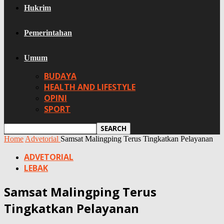
Hukrim
Pemerintahan
Umum
BUDAYA
HEALTH AND LIFESTYLE
OPINI
SPORT
Home
Advetorial
Samsat Malingping Terus Tingkatkan Pelayanan
ADVETORIAL
LEBAK
Samsat Malingping Terus
Tingkatkan Pelayanan