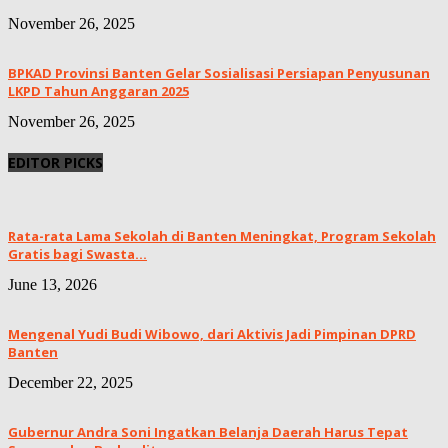
November 26, 2025
BPKAD Provinsi Banten Gelar Sosialisasi Persiapan Penyusunan
LKPD Tahun Anggaran 2025
November 26, 2025
EDITOR PICKS
Rata-rata Lama Sekolah di Banten Meningkat, ‎Program Sekolah
Gratis bagi Swasta...
June 13, 2026
Mengenal Yudi Budi Wibowo, dari Aktivis Jadi Pimpinan DPRD
Banten
December 22, 2025
Gubernur Andra Soni Ingatkan Belanja Daerah Harus Tepat