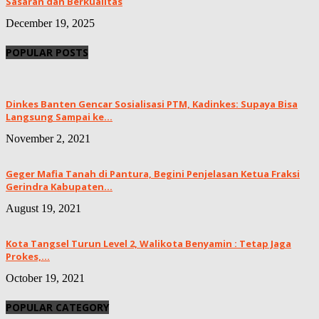
Sasaran dan Berkualitas
December 19, 2025
POPULAR POSTS
Dinkes Banten Gencar Sosialisasi PTM, Kadinkes: Supaya Bisa
Langsung Sampai ke...
November 2, 2021
Geger Mafia Tanah di Pantura, Begini Penjelasan Ketua Fraksi
Gerindra Kabupaten...
August 19, 2021
Kota Tangsel Turun Level 2, Walikota Benyamin : Tetap Jaga
Prokes,...
October 19, 2021
POPULAR CATEGORY