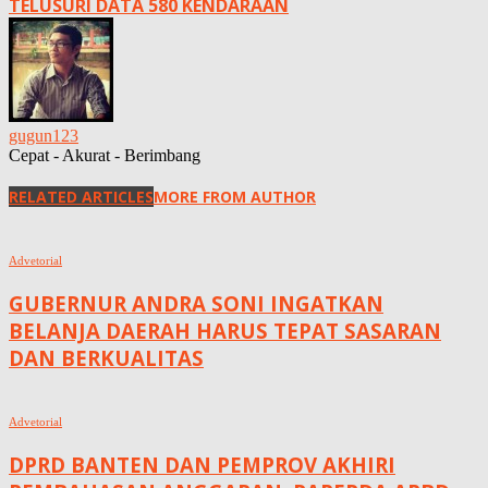
TELUSURI DATA 580 KENDARAAN
gugun123
Cepat - Akurat - Berimbang
RELATED ARTICLES
MORE FROM AUTHOR
Advetorial
GUBERNUR ANDRA SONI INGATKAN
BELANJA DAERAH HARUS TEPAT SASARAN
DAN BERKUALITAS
Advetorial
DPRD BANTEN DAN PEMPROV AKHIRI