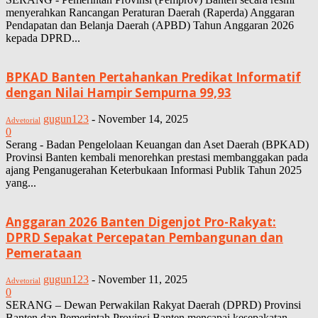
menyerahkan Rancangan Peraturan Daerah (Raperda) Anggaran
Pendapatan dan Belanja Daerah (APBD) Tahun Anggaran 2026
kepada DPRD...
BPKAD Banten Pertahankan Predikat Informatif
dengan Nilai Hampir Sempurna 99,93
gugun123
-
November 14, 2025
Advetorial
0
Serang - Badan Pengelolaan Keuangan dan Aset Daerah (BPKAD)
Provinsi Banten kembali menorehkan prestasi membanggakan pada
ajang Penganugerahan Keterbukaan Informasi Publik Tahun 2025
yang...
Anggaran 2026 Banten Digenjot Pro-Rakyat:
DPRD Sepakat Percepatan Pembangunan dan
Pemerataan
gugun123
-
November 11, 2025
Advetorial
0
SERANG – Dewan Perwakilan Rakyat Daerah (DPRD) Provinsi
Banten dan Pemerintah Provinsi Banten mencapai kesepakatan