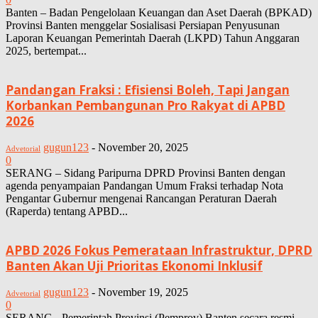
Banten – Badan Pengelolaan Keuangan dan Aset Daerah (BPKAD)
Provinsi Banten menggelar Sosialisasi Persiapan Penyusunan
Laporan Keuangan Pemerintah Daerah (LKPD) Tahun Anggaran
2025, bertempat...
Pandangan Fraksi : Efisiensi Boleh, Tapi Jangan
Korbankan Pembangunan Pro Rakyat di APBD
2026
gugun123
-
November 20, 2025
Advetorial
0
SERANG – Sidang Paripurna DPRD Provinsi Banten dengan
agenda penyampaian Pandangan Umum Fraksi terhadap Nota
Pengantar Gubernur mengenai Rancangan Peraturan Daerah
(Raperda) tentang APBD...
APBD 2026 Fokus Pemerataan Infrastruktur, DPRD
Banten Akan Uji Prioritas Ekonomi Inklusif
gugun123
-
November 19, 2025
Advetorial
0
SERANG - Pemerintah Provinsi (Pemprov) Banten secara resmi