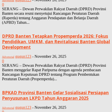
Advetorial
0
SERANG – Dewan Perwakilan Rakyat Daerah (DPRD) Provinsi
Banten secara resmi menyetujui Rancangan Peraturan Daerah
(Raperda) tentang Anggaran Pendapatan dan Belanja Daerah
(APBD) Tahun...
DPRD Banten Tetapkan Propemperda 2026: Fokus
Pendidikan, UMKM, dan Revitalisasi Banten Global
Development
gugun123
-
November 26, 2025
Advetorial
0
SERANG – Dewan Perwakilan Rakyat Daerah (DPRD) Provinsi
Banten menggelar Rapat Paripurna dengan agenda pembacaan
Rancangan Keputusan DPRD tentang Program Pembentukan
Peraturan Daerah (Propemperda)...
BPKAD Provinsi Banten Gelar Sosialisasi Persiapan
Penyusunan LKPD Tahun Anggaran 2025
gugun123
-
November 26, 2025
Advetorial
0