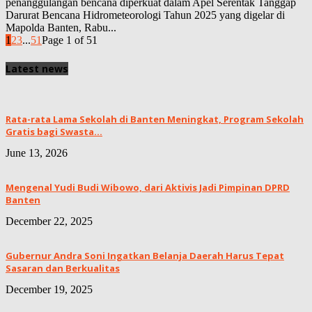
penanggulangan bencana diperkuat dalam Apel Serentak Tanggap
Darurat Bencana Hidrometeorologi Tahun 2025 yang digelar di
Mapolda Banten, Rabu...
1
2
3
...
51
Page 1 of 51
Latest news
Rata-rata Lama Sekolah di Banten Meningkat, ‎Program Sekolah
Gratis bagi Swasta...
June 13, 2026
Mengenal Yudi Budi Wibowo, dari Aktivis Jadi Pimpinan DPRD
Banten
December 22, 2025
Gubernur Andra Soni Ingatkan Belanja Daerah Harus Tepat
Sasaran dan Berkualitas
December 19, 2025