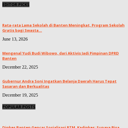
EDITOR PICKS
Rata-rata Lama Sekolah di Banten Meningkat, ‎Program Sekolah
Gratis bagi Swasta...
June 13, 2026
Mengenal Yudi Budi Wibowo, dari Aktivis Jadi Pimpinan DPRD
Banten
December 22, 2025
Gubernur Andra Soni Ingatkan Belanja Daerah Harus Tepat
Sasaran dan Berkualitas
December 19, 2025
POPULAR POSTS
Dinkes Banten Gencar Sosialisasi PTM, Kadinkes: Supaya Bisa