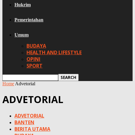
Hukrim
Pemerintahan
Umum
BUDAYA
HEALTH AND LIFESTYLE
OPINI
SPORT
Home
Advetorial
ADVETORIAL
ADVETORIAL
BANTEN
BERITA UTAMA