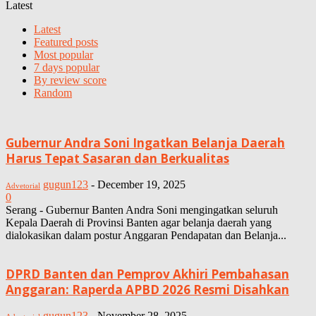
Latest
Latest
Featured posts
Most popular
7 days popular
By review score
Random
Gubernur Andra Soni Ingatkan Belanja Daerah
Harus Tepat Sasaran dan Berkualitas
gugun123
-
December 19, 2025
Advetorial
0
Serang - Gubernur Banten Andra Soni mengingatkan seluruh
Kepala Daerah di Provinsi Banten agar belanja daerah yang
dialokasikan dalam postur Anggaran Pendapatan dan Belanja...
DPRD Banten dan Pemprov Akhiri Pembahasan
Anggaran: Raperda APBD 2026 Resmi Disahkan
gugun123
-
November 28, 2025