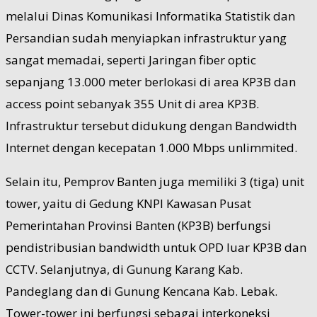
melalui Dinas Komunikasi Informatika Statistik dan
Persandian sudah menyiapkan infrastruktur yang
sangat memadai, seperti Jaringan fiber optic
sepanjang 13.000 meter berlokasi di area KP3B dan
access point sebanyak 355 Unit di area KP3B.
Infrastruktur tersebut didukung dengan Bandwidth
Internet dengan kecepatan 1.000 Mbps unlimmited.
Selain itu, Pemprov Banten juga memiliki 3 (tiga) unit
tower, yaitu di Gedung KNPI Kawasan Pusat
Pemerintahan Provinsi Banten (KP3B) berfungsi
pendistribusian bandwidth untuk OPD luar KP3B dan
CCTV. Selanjutnya, di Gunung Karang Kab.
Pandeglang dan di Gunung Kencana Kab. Lebak.
Tower-tower ini berfungsi sebagai interkoneksi