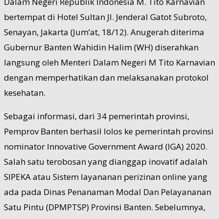
Dalam Negeri Republik Indonesia M. Tito Karnavian
bertempat di Hotel Sultan Jl. Jenderal Gatot Subroto,
Senayan, Jakarta (Jum’at, 18/12). Anugerah diterima
Gubernur Banten Wahidin Halim (WH) diserahkan
langsung oleh Menteri Dalam Negeri M Tito Karnavian
dengan memperhatikan dan melaksanakan protokol
kesehatan.
Sebagai informasi, dari 34 pemerintah provinsi,
Pemprov Banten berhasil lolos ke pemerintah provinsi
nominator Innovative Government Award (IGA) 2020.
Salah satu terobosan yang dianggap inovatif adalah
SIPEKA atau Sistem layananan perizinan online yang
ada pada Dinas Penanaman Modal Dan Pelayananan
Satu Pintu (DPMPTSP) Provinsi Banten. Sebelumnya,