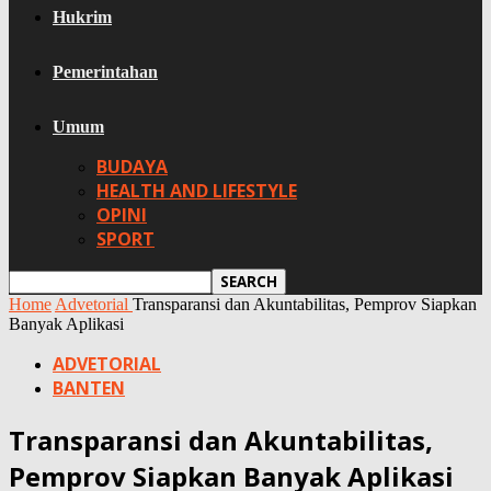
Hukrim
Pemerintahan
Umum
BUDAYA
HEALTH AND LIFESTYLE
OPINI
SPORT
Home
Advetorial
Transparansi dan Akuntabilitas, Pemprov Siapkan
Banyak Aplikasi
ADVETORIAL
BANTEN
Transparansi dan Akuntabilitas,
Pemprov Siapkan Banyak Aplikasi