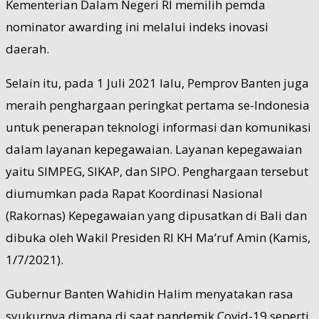
Kementerian Dalam Negeri RI memilih pemda
nominator awarding ini melalui indeks inovasi
daerah.
Selain itu, pada 1 Juli 2021 lalu, Pemprov Banten juga
meraih penghargaan peringkat pertama se-Indonesia
untuk penerapan teknologi informasi dan komunikasi
dalam layanan kepegawaian. Layanan kepegawaian
yaitu SIMPEG, SIKAP, dan SIPO. Penghargaan tersebut
diumumkan pada Rapat Koordinasi Nasional
(Rakornas) Kepegawaian yang dipusatkan di Bali dan
dibuka oleh Wakil Presiden RI KH Ma’ruf Amin (Kamis,
1/7/2021).
Gubernur Banten Wahidin Halim menyatakan rasa
syukurnya dimana di saat pandemik Covid-19 seperti