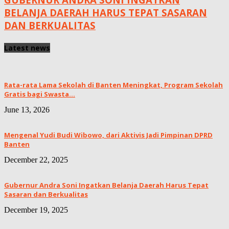
BELANJA DAERAH HARUS TEPAT SASARAN
DAN BERKUALITAS
Latest news
Rata-rata Lama Sekolah di Banten Meningkat, ‎Program Sekolah
Gratis bagi Swasta...
June 13, 2026
Mengenal Yudi Budi Wibowo, dari Aktivis Jadi Pimpinan DPRD
Banten
December 22, 2025
Gubernur Andra Soni Ingatkan Belanja Daerah Harus Tepat
Sasaran dan Berkualitas
December 19, 2025