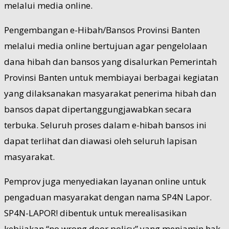
melalui media online.
Pengembangan e-Hibah/Bansos Provinsi Banten
melalui media online bertujuan agar pengelolaan
dana hibah dan bansos yang disalurkan Pemerintah
Provinsi Banten untuk membiayai berbagai kegiatan
yang dilaksanakan masyarakat penerima hibah dan
bansos dapat dipertanggungjawabkan secara
terbuka. Seluruh proses dalam e-hibah bansos ini
dapat terlihat dan diawasi oleh seluruh lapisan
masyarakat.
Pemprov juga menyediakan layanan online untuk
pengaduan masyarakat dengan nama SP4N Lapor.
SP4N-LAPOR! dibentuk untuk merealisasikan
kebijakan “no wrong door policy” yang menjamin hak