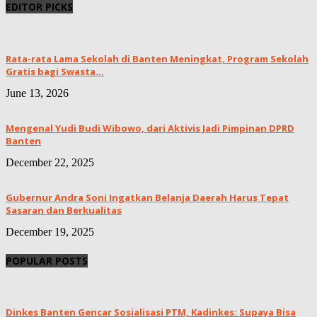
EDITOR PICKS
Rata-rata Lama Sekolah di Banten Meningkat, ‎Program Sekolah
Gratis bagi Swasta...
June 13, 2026
Mengenal Yudi Budi Wibowo, dari Aktivis Jadi Pimpinan DPRD
Banten
December 22, 2025
Gubernur Andra Soni Ingatkan Belanja Daerah Harus Tepat
Sasaran dan Berkualitas
December 19, 2025
POPULAR POSTS
Dinkes Banten Gencar Sosialisasi PTM, Kadinkes: Supaya Bisa