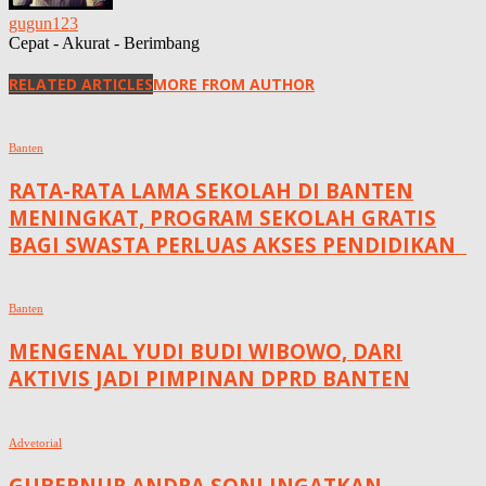
gugun123
Cepat - Akurat - Berimbang
RELATED ARTICLES
MORE FROM AUTHOR
Banten
RATA-RATA LAMA SEKOLAH DI BANTEN
MENINGKAT, ‎PROGRAM SEKOLAH GRATIS
BAGI SWASTA PERLUAS AKSES PENDIDIKAN ‎ ‎
Banten
MENGENAL YUDI BUDI WIBOWO, DARI
AKTIVIS JADI PIMPINAN DPRD BANTEN
Advetorial
GUBERNUR ANDRA SONI INGATKAN