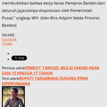
membuktikan bahwa kerja keras Pemprov Banten dan
seluruh jajarannya diapresiasi oleh Pemerintah
Pusat,” ungkap WH. (Adv-Biro Adpim Setda Provinsi
Banten)
SHARE
Facebook
Twitter
PEMKOT TANGSEL MULAI VAKSIN ANAK
Previous article
USIA 12 HINGGA 17 TAHUN
BUPATI TANGERANG DUKUNG PPKM
Next article
DIPERPANJANG