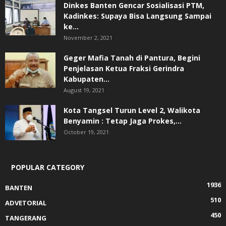
Dinkes Banten Gencar Sosialisasi PTM,
Kadinkes: Supaya Bisa Langsung Sampai
ke...
November 2, 2021
Geger Mafia Tanah di Pantura, Begini
Penjelasan Ketua Fraksi Gerindra
Kabupaten...
August 19, 2021
Kota Tangsel Turun Level 2, Walikota
Benyamin : Tetap Jaga Prokes,...
October 19, 2021
POPULAR CATEGORY
1936
BANTEN
510
ADVETORIAL
450
TANGERANG