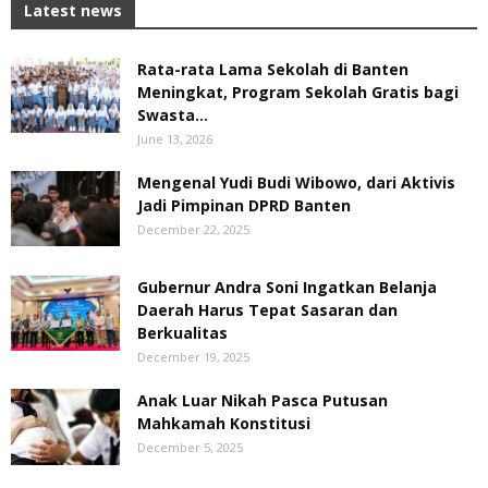
Latest news
Rata-rata Lama Sekolah di Banten
Meningkat, ‎Program Sekolah Gratis bagi
Swasta...
June 13, 2026
Mengenal Yudi Budi Wibowo, dari Aktivis
Jadi Pimpinan DPRD Banten
December 22, 2025
Gubernur Andra Soni Ingatkan Belanja
Daerah Harus Tepat Sasaran dan
Berkualitas
December 19, 2025
Anak Luar Nikah Pasca Putusan
Mahkamah Konstitusi
December 5, 2025