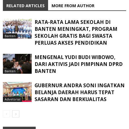
RELATED ARTICLES
MORE FROM AUTHOR
RATA-RATA LAMA SEKOLAH DI
BANTEN MENINGKAT, ‎PROGRAM
SEKOLAH GRATIS BAGI SWASTA
Banten
PERLUAS AKSES PENDIDIKAN ‎ ‎
MENGENAL YUDI BUDI WIBOWO,
DARI AKTIVIS JADI PIMPINAN DPRD
BANTEN
Banten
GUBERNUR ANDRA SONI INGATKAN
BELANJA DAERAH HARUS TEPAT
SASARAN DAN BERKUALITAS
Advetorial