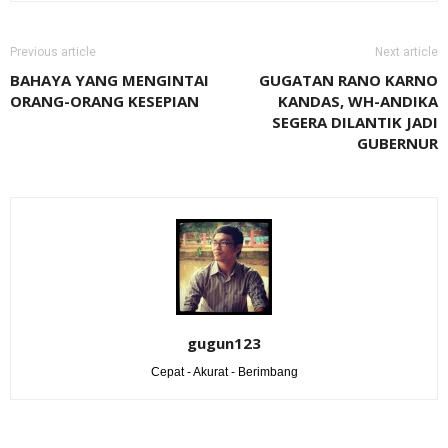
Previous article
Next article
BAHAYA YANG MENGINTAI
GUGATAN RANO KARNO
ORANG-ORANG KESEPIAN
KANDAS, WH-ANDIKA
SEGERA DILANTIK JADI
GUBERNUR
gugun123
Cepat - Akurat - Berimbang