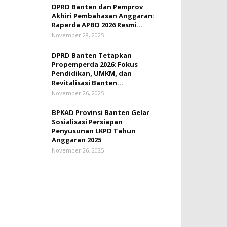
DPRD Banten dan Pemprov
Akhiri Pembahasan Anggaran:
Raperda APBD 2026 Resmi...
November 28, 2025
DPRD Banten Tetapkan
Propemperda 2026: Fokus
Pendidikan, UMKM, dan
Revitalisasi Banten...
November 26, 2025
BPKAD Provinsi Banten Gelar
Sosialisasi Persiapan
Penyusunan LKPD Tahun
Anggaran 2025
November 26, 2025