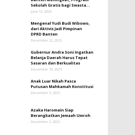
Sekolah Gratis bagi Swasta...
June 13, 2026
Mengenal Yudi Budi Wibowo,
dari Aktivis Jadi Pimpinan
DPRD Banten
December 22, 2025
Gubernur Andra Soni Ingatkan
Belanja Daerah Harus Tepat
Sasaran dan Berkualitas
December 19, 2025
Anak Luar Nikah Pasca
Putusan Mahkamah Konstitusi
December 5, 2025
Azaka Haromain Siap
Berangkatkan Jemaah Umroh
December 2, 2025