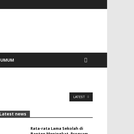
UMUM
LATEST
Latest news
Rata-rata Lama Sekolah di
Banten Meningkat, ‎Program