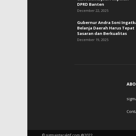
DPRD Banten
December 22, 2025
Gubernur Andra Soni Ingatk
Belanja Daerah Harus Tepat
Sasaran dan Berkualitas
December 19, 2025
ABO
sigm
Cont
© sigmainteraktif.com @2022