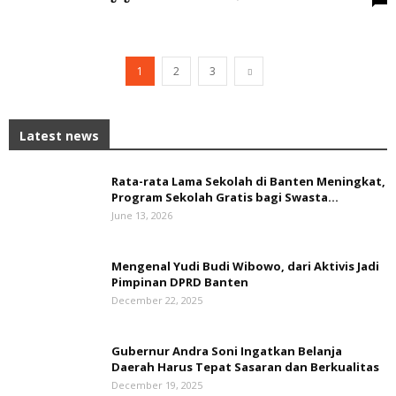
1
2
3
Latest news
Rata-rata Lama Sekolah di Banten Meningkat,
‎Program Sekolah Gratis bagi Swasta...
June 13, 2026
Mengenal Yudi Budi Wibowo, dari Aktivis Jadi
Pimpinan DPRD Banten
December 22, 2025
Gubernur Andra Soni Ingatkan Belanja
Daerah Harus Tepat Sasaran dan Berkualitas
December 19, 2025