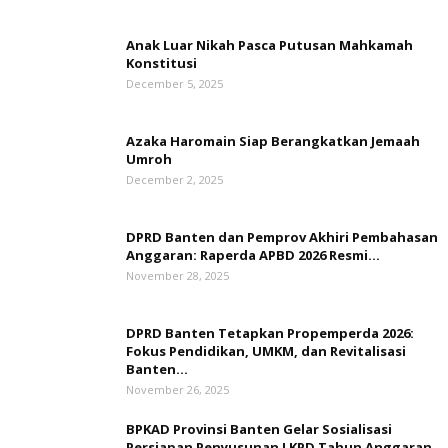
Anak Luar Nikah Pasca Putusan Mahkamah
Konstitusi
December 5, 2025
Azaka Haromain Siap Berangkatkan Jemaah
Umroh
December 2, 2025
DPRD Banten dan Pemprov Akhiri Pembahasan
Anggaran: Raperda APBD 2026 Resmi...
November 28, 2025
DPRD Banten Tetapkan Propemperda 2026:
Fokus Pendidikan, UMKM, dan Revitalisasi
Banten...
November 26, 2025
BPKAD Provinsi Banten Gelar Sosialisasi
Persiapan Penyusunan LKPD Tahun Anggaran