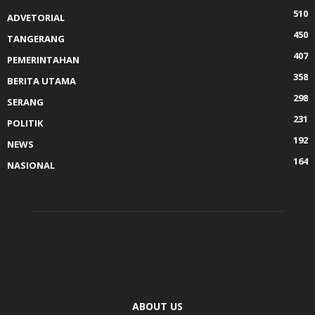
510
ADVETORIAL
450
TANGERANG
407
PEMERINTAHAN
358
BERITA UTAMA
298
SERANG
231
POLITIK
192
NEWS
164
NASIONAL
ABOUT US