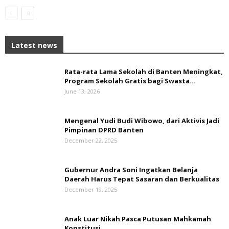
Latest news
Rata-rata Lama Sekolah di Banten Meningkat,
‎Program Sekolah Gratis bagi Swasta...
June 13, 2026
Mengenal Yudi Budi Wibowo, dari Aktivis Jadi
Pimpinan DPRD Banten
December 22, 2025
Gubernur Andra Soni Ingatkan Belanja
Daerah Harus Tepat Sasaran dan Berkualitas
December 19, 2025
Anak Luar Nikah Pasca Putusan Mahkamah
Konstitusi