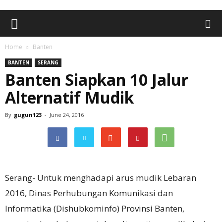
Home
Banten
BANTEN
SERANG
Banten Siapkan 10 Jalur
Alternatif Mudik
By
gugun123
-
June 24, 2016
Serang- Untuk menghadapi arus mudik Lebaran
2016, Dinas Perhubungan Komunikasi dan
Informatika (Dishubkominfo) Provinsi Banten,