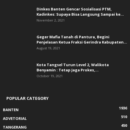
Dinkes Banten Gencar Sosialisasi PTM,
Kadinkes: Supaya Bisa Langsung Sampai ke...
November 2, 2021
Geger Mafia Tanah di Pantura, Begini
Penjelasan Ketua Fraksi Gerindra Kabupaten...
August 19, 2021
Kota Tangsel Turun Level 2, Walikota
Benyamin : Tetap Jaga Prokes,...
October 19, 2021
POPULAR CATEGORY
1936
BANTEN
510
ADVETORIAL
450
TANGERANG