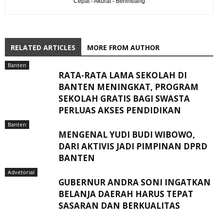
Cepat - Akurat - Berimbang
RELATED ARTICLES
MORE FROM AUTHOR
Banten
RATA-RATA LAMA SEKOLAH DI
BANTEN MENINGKAT, ‎PROGRAM
SEKOLAH GRATIS BAGI SWASTA
PERLUAS AKSES PENDIDIKAN ‎ ‎
Banten
MENGENAL YUDI BUDI WIBOWO,
DARI AKTIVIS JADI PIMPINAN DPRD
BANTEN
Advetorial
GUBERNUR ANDRA SONI INGATKAN
BELANJA DAERAH HARUS TEPAT
SASARAN DAN BERKUALITAS