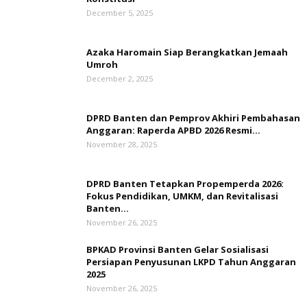
December 5, 2025
Azaka Haromain Siap Berangkatkan Jemaah
Umroh
December 2, 2025
DPRD Banten dan Pemprov Akhiri Pembahasan
Anggaran: Raperda APBD 2026 Resmi...
November 28, 2025
DPRD Banten Tetapkan Propemperda 2026:
Fokus Pendidikan, UMKM, dan Revitalisasi
Banten...
November 26, 2025
BPKAD Provinsi Banten Gelar Sosialisasi
Persiapan Penyusunan LKPD Tahun Anggaran
2025
November 26, 2025