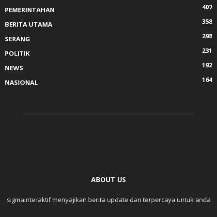
407
PEMERINTAHAN
358
BERITA UTAMA
298
SERANG
231
POLITIK
192
NEWS
164
NASIONAL
ABOUT US
sigmainteraktif menyajikan berita update dan terpercaya untuk anda