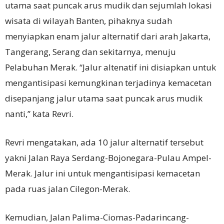
utama saat puncak arus mudik dan sejumlah lokasi
wisata di wilayah Banten, pihaknya sudah
menyiapkan enam jalur alternatif dari arah Jakarta,
Tangerang, Serang dan sekitarnya, menuju
Pelabuhan Merak. “Jalur altenatif ini disiapkan untuk
mengantisipasi kemungkinan terjadinya kemacetan
disepanjang jalur utama saat puncak arus mudik
nanti,” kata Revri.
Revri mengatakan, ada 10 jalur alternatif tersebut
yakni Jalan Raya Serdang-Bojonegara-Pulau Ampel-
Merak. Jalur ini untuk mengantisipasi kemacetan
pada ruas jalan Cilegon-Merak.
Kemudian, Jalan Palima-Ciomas-Padarincang-