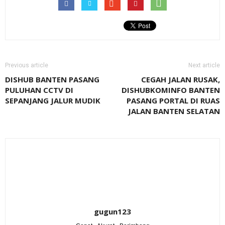
Previous article
Next article
DISHUB BANTEN PASANG
CEGAH JALAN RUSAK,
PULUHAN CCTV DI
DISHUBKOMINFO BANTEN
SEPANJANG JALUR MUDIK
PASANG PORTAL DI RUAS
JALAN BANTEN SELATAN
gugun123