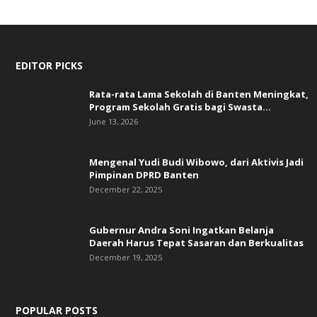
EDITOR PICKS
Rata-rata Lama Sekolah di Banten Meningkat,
‎Program Sekolah Gratis bagi Swasta...
June 13, 2026
Mengenal Yudi Budi Wibowo, dari Aktivis Jadi
Pimpinan DPRD Banten
December 22, 2025
Gubernur Andra Soni Ingatkan Belanja
Daerah Harus Tepat Sasaran dan Berkualitas
December 19, 2025
POPULAR POSTS