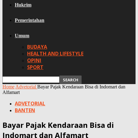
Hukrim
Pemerintahan
Umum
BUDAYA
HEALTH AND LIFESTYLE
OPINI
SPORT
Home
Advetorial
Bayar Pajak Kendaraan Bisa di Indomart dan
Alfamart
ADVETORIAL
BANTEN
Bayar Pajak Kendaraan Bisa di
Indomart dan Alfamart