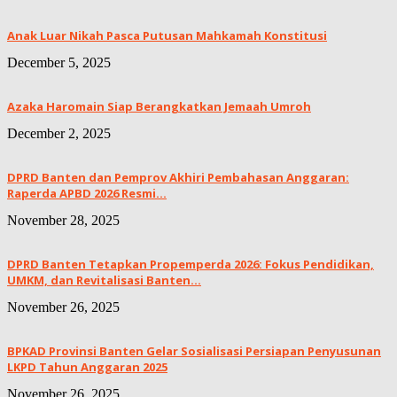
Anak Luar Nikah Pasca Putusan Mahkamah Konstitusi
December 5, 2025
Azaka Haromain Siap Berangkatkan Jemaah Umroh
December 2, 2025
DPRD Banten dan Pemprov Akhiri Pembahasan Anggaran:
Raperda APBD 2026 Resmi...
November 28, 2025
DPRD Banten Tetapkan Propemperda 2026: Fokus Pendidikan,
UMKM, dan Revitalisasi Banten...
November 26, 2025
BPKAD Provinsi Banten Gelar Sosialisasi Persiapan Penyusunan
LKPD Tahun Anggaran 2025
November 26, 2025