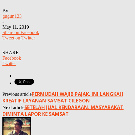
By
gugun123
-
May 11, 2019
Share on Facebook
Tweet on Twitter
SHARE
Facebook
Twitter
PERMUDAH WAJIB PAJAK, INI LANGKAH
Previous article
KREATIF LAYANAN SAMSAT CILEGON
SETELAH JUAL KENDARAAN, MASYARAKAT
Next article
DIMINTA LAPOR KE SAMSAT