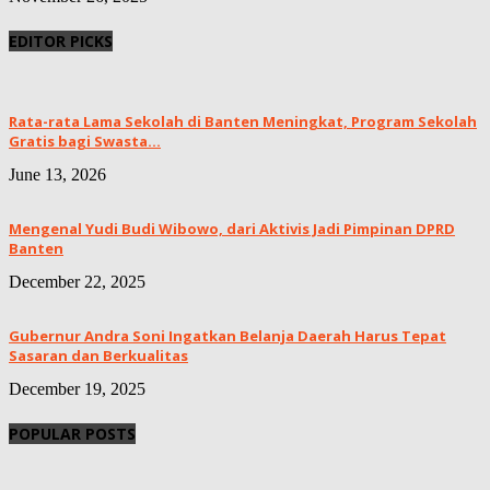
EDITOR PICKS
Rata-rata Lama Sekolah di Banten Meningkat, ‎Program Sekolah
Gratis bagi Swasta...
June 13, 2026
Mengenal Yudi Budi Wibowo, dari Aktivis Jadi Pimpinan DPRD
Banten
December 22, 2025
Gubernur Andra Soni Ingatkan Belanja Daerah Harus Tepat
Sasaran dan Berkualitas
December 19, 2025
POPULAR POSTS