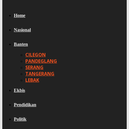
Home
Nasional
Banten
CILEGON
PANDEGLANG
SERANG
TANGERANG
LEBAK
Ekbis
Pendidikan
Politik