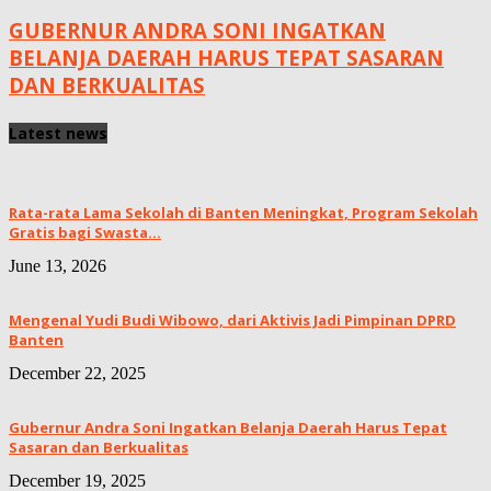
GUBERNUR ANDRA SONI INGATKAN
BELANJA DAERAH HARUS TEPAT SASARAN
DAN BERKUALITAS
Latest news
Rata-rata Lama Sekolah di Banten Meningkat, ‎Program Sekolah
Gratis bagi Swasta...
June 13, 2026
Mengenal Yudi Budi Wibowo, dari Aktivis Jadi Pimpinan DPRD
Banten
December 22, 2025
Gubernur Andra Soni Ingatkan Belanja Daerah Harus Tepat
Sasaran dan Berkualitas
December 19, 2025