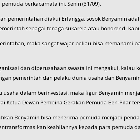
a pemuda berkacamata ini, Senin (31/09).
an pemerintahan diakui Erlangga, sosok Benyamin adal
merintah sebagai tenaga sukarela atau honorer di Kab
pemerintahan, maka sangat wajar beliau bisa memahami b
ganisasi dan diperusahaan swasta ini mengakui, kalau
ngan pemerintah dan pelaku dunia usaha dan Benyamin
ku usaha dalam berinvestasi, maka figur Benyamin menj
gai Ketua Dewan Pembina Gerakan Pemuda Ben-Pilar ter
bahkan Benyamin bisa menerima pemuda menjadi pendamp
entransformasikan keahliannya kepada para pemuda d