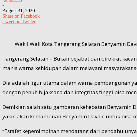
-
August 31, 2020
Share on Facebook
Tweet on Twitter
Wakil Wali Kota Tangerang Selatan Benyamin Dav
Tangerang Selatan – Bukan pejabat dan birokrat kacan
manis warna kehidupan dalam melayani masyarakat seba
Dia adalah figur utama dalam warna pembangunan yang
dengan penuh bijaksana dan integritas tinggi bisa m
Demikian salah satu gambaran kehebatan Benyamin Dav
yakin akan kemampuan Benyamin Davnie untuk bisa m
“Estafet kepemimpinan mendatang dari pendahulunya 