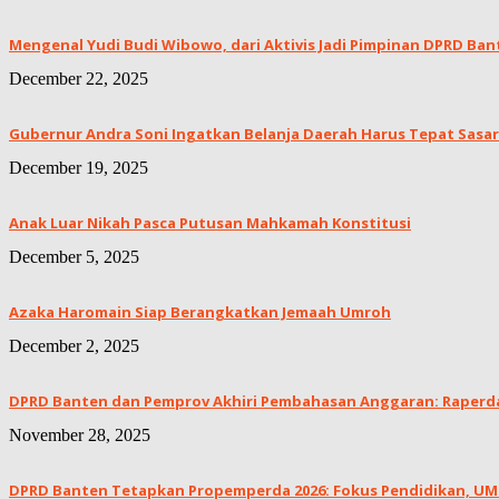
Mengenal Yudi Budi Wibowo, dari Aktivis Jadi Pimpinan DPRD Ban
December 22, 2025
Gubernur Andra Soni Ingatkan Belanja Daerah Harus Tepat Sasar
December 19, 2025
Anak Luar Nikah Pasca Putusan Mahkamah Konstitusi
December 5, 2025
Azaka Haromain Siap Berangkatkan Jemaah Umroh
December 2, 2025
DPRD Banten dan Pemprov Akhiri Pembahasan Anggaran: Raperda 
November 28, 2025
DPRD Banten Tetapkan Propemperda 2026: Fokus Pendidikan, UMKM