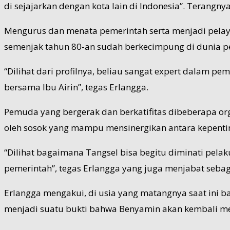
di sejajarkan dengan kota lain di Indonesia”. Terangny
Mengurus dan menata pemerintah serta menjadi pelay
semenjak tahun 80-an sudah berkecimpung di dunia pe
“Dilihat dari profilnya, beliau sangat expert dalam 
bersama Ibu Airin”, tegas Erlangga.
Pemuda yang bergerak dan berkatifitas dibeberapa or
oleh sosok yang mampu mensinergikan antara kepenti
“Dilihat bagaimana Tangsel bisa begitu diminati pela
pemerintah”, tegas Erlangga yang juga menjabat seba
Erlangga mengakui, di usia yang matangnya saat ini 
menjadi suatu bukti bahwa Benyamin akan kembali m