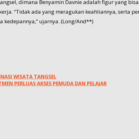
t Tangsel, dimana Benyamin Davnie adalah figur yang bi
ekerja. “Tidak ada yang meragukan keahliannya, serta
ta kedepannya,” ujarnya. (Long/And**)
INASI WISATA TANGSEL
TMEN PERLUAS AKSES PEMUDA DAN PELAJAR