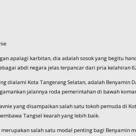
nie
gan apalagi karbitan, dia adalah sosok yang begitu ha
gai abdi negara jelas terpancar dari pria kelahiran 6
 dialami Kota Tangerang Selatan, adalah Benyamin Da
engamankan jalannya roda pemerintahan di bawah koman
nie yang disampaikan salah satu tokoh pemuda di Kota
embawa Tangsel kearah yang lebih baik.
merupakan salah satu modal penting bagi Benyamin me