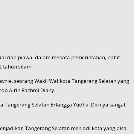
ndal dan piawai dalam menata pemerintahan, pahit
2 tahun silam.
vnie, seorang Wakil Walikota Tangerang Selatan yang
do Airin Rachmi Diany.
 Tangerang Selatan Erlangga Yudha. Dirinya sangat
njadikan Tangerang Selatan menjadi kota yang bisa