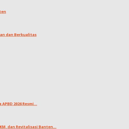
ten
an dan Berkualitas
APBD 2026 Resmi...
, dan Revitalisasi Banten...