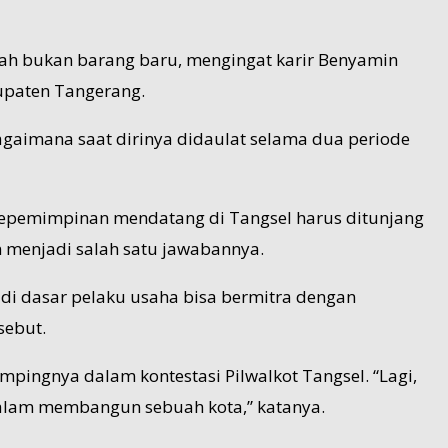
ah bukan barang baru, mengingat karir Benyamin
upaten Tangerang.
agaimana saat dirinya didaulat selama dua periode
 kepemimpinan mendatang di Tangsel harus ditunjang
 menjadi salah satu jawabannya.
adi dasar pelaku usaha bisa bermitra dengan
sebut.
ingnya dalam kontestasi Pilwalkot Tangsel. “Lagi,
alam membangun sebuah kota,” katanya.