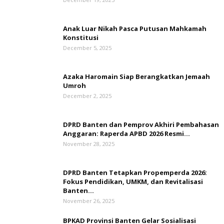
Anak Luar Nikah Pasca Putusan Mahkamah
Konstitusi
December 5, 2025
Azaka Haromain Siap Berangkatkan Jemaah
Umroh
December 2, 2025
DPRD Banten dan Pemprov Akhiri Pembahasan
Anggaran: Raperda APBD 2026 Resmi...
November 28, 2025
DPRD Banten Tetapkan Propemperda 2026:
Fokus Pendidikan, UMKM, dan Revitalisasi
Banten...
November 26, 2025
BPKAD Provinsi Banten Gelar Sosialisasi