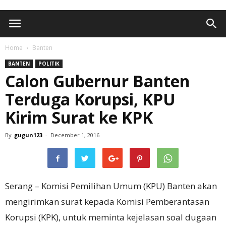
Home
Banten
BANTEN
POLITIK
Calon Gubernur Banten
Terduga Korupsi, KPU
Kirim Surat ke KPK
By
gugun123
-
December 1, 2016
Serang – Komisi Pemilihan Umum (KPU) Banten akan
mengirimkan surat kepada Komisi Pemberantasan
Korupsi (KPK), untuk meminta kejelasan soal dugaan