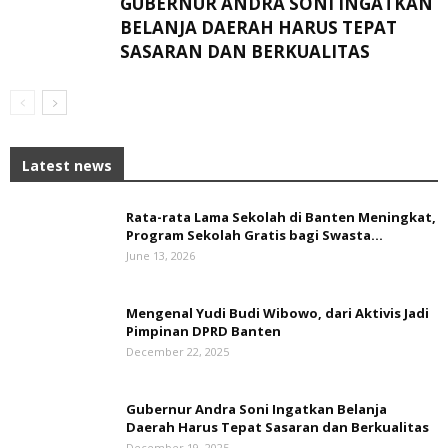
GUBERNUR ANDRA SONI INGATKAN
BELANJA DAERAH HARUS TEPAT
SASARAN DAN BERKUALITAS
Latest news
Rata-rata Lama Sekolah di Banten Meningkat,
‎Program Sekolah Gratis bagi Swasta...
June 13, 2026
Mengenal Yudi Budi Wibowo, dari Aktivis Jadi
Pimpinan DPRD Banten
December 22, 2025
Gubernur Andra Soni Ingatkan Belanja
Daerah Harus Tepat Sasaran dan Berkualitas
December 19, 2025