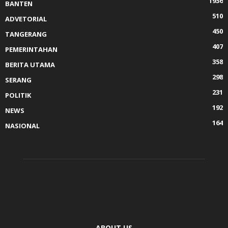
1936
BANTEN
510
ADVETORIAL
450
TANGERANG
407
PEMERINTAHAN
358
BERITA UTAMA
298
SERANG
231
POLITIK
192
NEWS
164
NASIONAL
ABOUT US