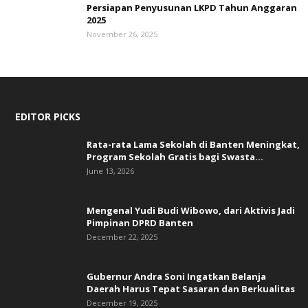
Persiapan Penyusunan LKPD Tahun Anggaran
2025
November 26, 2025
EDITOR PICKS
Rata-rata Lama Sekolah di Banten Meningkat,
‎Program Sekolah Gratis bagi Swasta...
June 13, 2026
Mengenal Yudi Budi Wibowo, dari Aktivis Jadi
Pimpinan DPRD Banten
December 22, 2025
Gubernur Andra Soni Ingatkan Belanja
Daerah Harus Tepat Sasaran dan Berkualitas
December 19, 2025