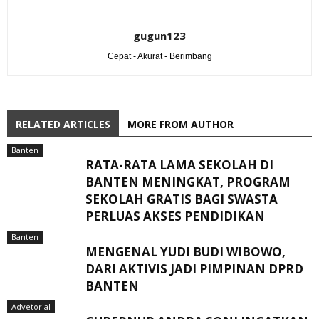
gugun123
Cepat - Akurat - Berimbang
RELATED ARTICLES
MORE FROM AUTHOR
Banten
RATA-RATA LAMA SEKOLAH DI
BANTEN MENINGKAT, ‎PROGRAM
SEKOLAH GRATIS BAGI SWASTA
PERLUAS AKSES PENDIDIKAN ‎ ‎
Banten
MENGENAL YUDI BUDI WIBOWO,
DARI AKTIVIS JADI PIMPINAN DPRD
BANTEN
Advetorial