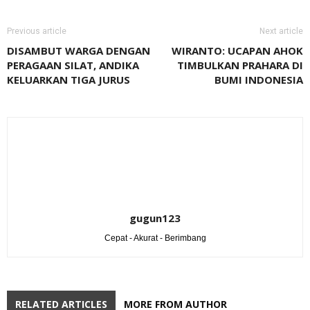
Previous article
Next article
DISAMBUT WARGA DENGAN
WIRANTO: UCAPAN AHOK
PERAGAAN SILAT, ANDIKA
TIMBULKAN PRAHARA DI
KELUARKAN TIGA JURUS
BUMI INDONESIA
gugun123
Cepat - Akurat - Berimbang
RELATED ARTICLES
MORE FROM AUTHOR