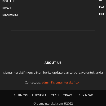
POLITIK
192
NEWS
164
NASIONAL
ABOUT US
sigmainteraktif menyajikan berita update dan terpercaya untuk anda
Contact us:
admin@sigmainteraktif.com
BUSINESS
LIFESTYLE
TECH
TRAVEL
BUY NOW
© sigmainteraktif.com @2022