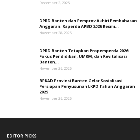
December 2, 2025
DPRD Banten dan Pemprov Akhiri Pembahasan
Anggaran: Raperda APBD 2026 Resmi...
November 28, 2025
DPRD Banten Tetapkan Propemperda 2026:
Fokus Pendidikan, UMKM, dan Revitalisasi
Banten...
November 26, 2025
BPKAD Provinsi Banten Gelar Sosialisasi
Persiapan Penyusunan LKPD Tahun Anggaran
2025
November 26, 2025
EDITOR PICKS