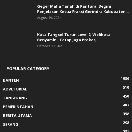
Geger Mafia Tanah di Pantura, Begini
Penjelasan Ketua Fraksi Gerindra Kabupaten...
August 19, 2021
Kota Tangsel Turun Level 2, Walikota
Benyamin : Tetap Jaga Prokes,...
October 19, 2021
POPULAR CATEGORY
1936
BANTEN
510
ADVETORIAL
450
TANGERANG
407
PEMERINTAHAN
358
BERITA UTAMA
298
SERANG
231