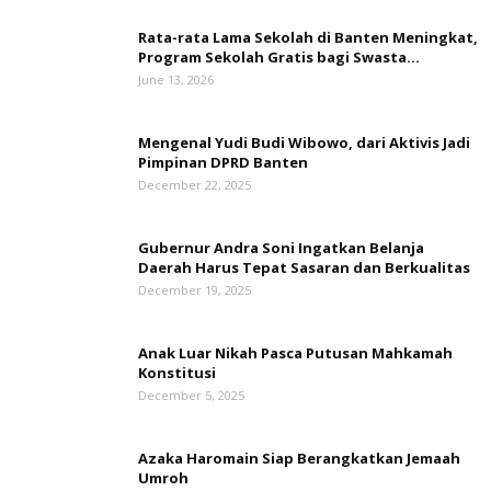
Rata-rata Lama Sekolah di Banten Meningkat,
‎Program Sekolah Gratis bagi Swasta...
June 13, 2026
Mengenal Yudi Budi Wibowo, dari Aktivis Jadi
Pimpinan DPRD Banten
December 22, 2025
Gubernur Andra Soni Ingatkan Belanja
Daerah Harus Tepat Sasaran dan Berkualitas
December 19, 2025
Anak Luar Nikah Pasca Putusan Mahkamah
Konstitusi
December 5, 2025
Azaka Haromain Siap Berangkatkan Jemaah
Umroh