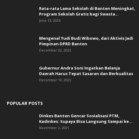
Rata-rata Lama Sekolah di Banten Meningkat,
‎Program Sekolah Gratis bagi Swasta...
June 13, 2026
Mengenal Yudi Budi Wibowo, dari Aktivis Jadi
Pimpinan DPRD Banten
December 22, 2025
Gubernur Andra Soni Ingatkan Belanja
Daerah Harus Tepat Sasaran dan Berkualitas
December 19, 2025
POPULAR POSTS
Dinkes Banten Gencar Sosialisasi PTM,
Kadinkes: Supaya Bisa Langsung Sampai ke...
November 2, 2021