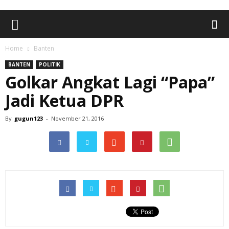
Home
Banten
BANTEN
POLITIK
Golkar Angkat Lagi “Papa”
Jadi Ketua DPR
By
gugun123
-
November 21, 2016