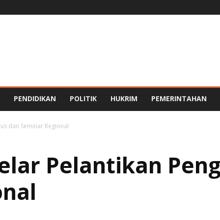
PENDIDIKAN
POLITIK
HUKRIM
PEMERINTAHAN
rus dan Seminar Regional
elar Pelantikan Pen
onal