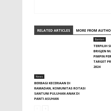
RELATED ARTICLES
MORE FROM AUTHO
Banten
TERPILIH 
BRIGJEN 
PIMPIN PE
TARGET PR
2024
News
BERBAGI KECERIAAN DI
RAMADAN, KOMUNITAS ROTASI
SANTUNI PULUHAN ANAK DI
PANTI ASUHAN