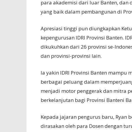
para akademisi dari luar Banten, da
yang baik dalam pembangunan di Prov
Apresiasi tinggi pun diungkapkan Ke
kepengurusan IDRI Provinsi Banten. ID
dikukuhkan dari 26 provinsi se-Indone
dan provinsi-provinsi lain.
Ia yakin IDRI Provinsi Banten mampu 
berbagai peluang dalam memperjuangka
menjadi motor penggerak dan mitra 
berkelanjutan bagi Provinsi Banteni B
Kepada jajaran pengurus baru, Ryan be
dirasakan oleh para Dosen dengan turu