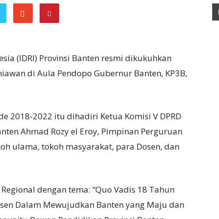
sia (IDRI) Provinsi Banten resmi dikukuhkan
niawan di Aula Pendopo Gubernur Banten, KP3B,
de 2018-2022 itu dihadiri Ketua Komisi V DPRD
Banten Ahmad Rozy el Eroy, Pimpinan Perguruan
okoh ulama, tokoh masyarakat, para Dosen, dan
r Regional dengan tema: “Quo Vadis 18 Tahun
osen Dalam Mewujudkan Banten yang Maju dan