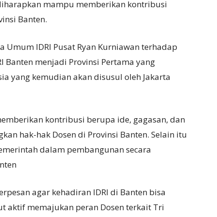
n diharapkan mampu memberikan kontribusi
insi Banten.
tua Umum IDRI Pusat Ryan Kurniawan terhadap
RI Banten menjadi Provinsi Pertama yang
sia yang kemudian akan disusul oleh Jakarta
memberikan kontribusi berupa ide, gagasan, dan
n hak-hak Dosen di Provinsi Banten. Selain itu
pemerintah dalam pembangunan secara
anten
rpesan agar kehadiran IDRI di Banten bisa
t aktif memajukan peran Dosen terkait Tri