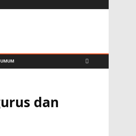
UMUM
gurus dan