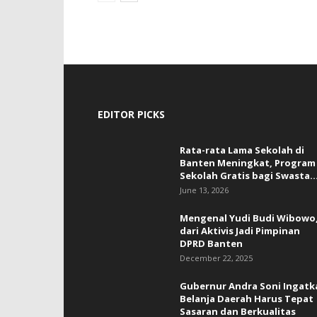
EDITOR PICKS
Rata-rata Lama Sekolah di
Banten Meningkat, ‎Program
Sekolah Gratis bagi Swasta..
June 13, 2026
Mengenal Yudi Budi Wibowo
dari Aktivis Jadi Pimpinan
DPRD Banten
December 22, 2025
Gubernur Andra Soni Ingatk
Belanja Daerah Harus Tepat
Sasaran dan Berkualitas