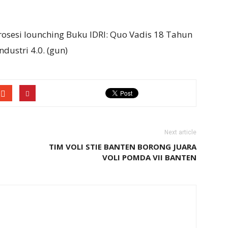
rosesi lounching Buku IDRI: Quo Vadis 18 Tahun
dustri 4.0. (gun)
Next article
TIM VOLI STIE BANTEN BORONG JUARA
VOLI POMDA VII BANTEN