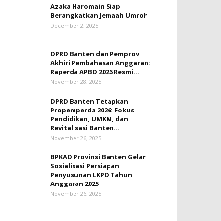
Azaka Haromain Siap
Berangkatkan Jemaah Umroh
December 2, 2025
DPRD Banten dan Pemprov
Akhiri Pembahasan Anggaran:
Raperda APBD 2026 Resmi...
November 28, 2025
DPRD Banten Tetapkan
Propemperda 2026: Fokus
Pendidikan, UMKM, dan
Revitalisasi Banten...
November 26, 2025
BPKAD Provinsi Banten Gelar
Sosialisasi Persiapan
Penyusunan LKPD Tahun
Anggaran 2025
November 26, 2025