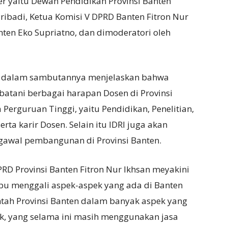
r yaitu Dewan Pendidikan Provinsi Banten
Pribadi, Ketua Komisi V DPRD Banten Fitron Nur
anten Eko Supriatno, dan dimoderatori oleh
en dalam sambutannya menjelaskan bahwa
batani berbagai harapan Dosen di Provinsi
Perguruan Tinggi, yaitu Pendidikan, Penelitian,
ta karir Dosen. Selain itu IDRI juga akan
awal pembangunan di Provinsi Banten.
RD Provinsi Banten Fitron Nur Ikhsan meyakini
pu menggali aspek-aspek yang ada di Banten
tah Provinsi Banten dalam banyak aspek yang
k, yang selama ini masih menggunakan jasa