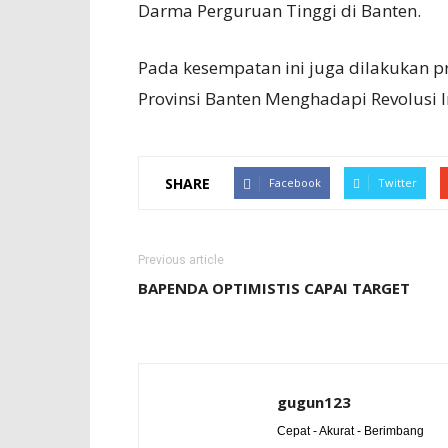
Darma Perguruan Tinggi di Banten.
Pada kesempatan ini juga dilakukan p
Provinsi Banten Menghadapi Revolusi In
SHARE
Facebook
Twitter
Previous article
BAPENDA OPTIMISTIS CAPAI TARGET
gugun123
Cepat - Akurat - Berimbang