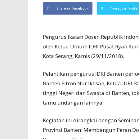
Share on Facebook
Tweet on Twitter
Pengurus Ikatan Dosen Republik Indone
oleh Ketua Umum IDRI Pusat Ryan Kur
Kota Serang, Kamis (29/11/2018).
Pelantikan pengurus IDRI Banten perio
Banten Fitron Nur Ikhsan, Ketua IDRI 
tinggi Negeri dan Swasta di Banten, t
tamu undangan lainnya.
Kegiatan ini dirangkai dengan Semina
Provinsi Banten: Membangun Peran D