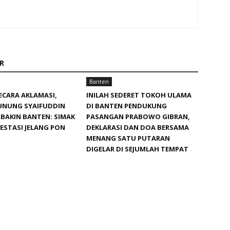
R
Banten
SECARA AKLAMASI,
INILAH SEDERET TOKOH ULAMA
NUNUNG SYAIFUDDIN
DI BANTEN PENDUKUNG
RBAKIN BANTEN: SIMAK
PASANGAN PRABOWO GIBRAN,
ESTASI JELANG PON
DEKLARASI DAN DOA BERSAMA
MENANG SATU PUTARAN
DIGELAR DI SEJUMLAH TEMPAT