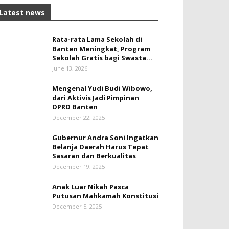
Latest news
Rata-rata Lama Sekolah di
Banten Meningkat, ‎Program
Sekolah Gratis bagi Swasta...
June 13, 2026
Mengenal Yudi Budi Wibowo,
dari Aktivis Jadi Pimpinan
DPRD Banten
December 22, 2025
Gubernur Andra Soni Ingatkan
Belanja Daerah Harus Tepat
Sasaran dan Berkualitas
December 19, 2025
Anak Luar Nikah Pasca
Putusan Mahkamah Konstitusi
December 5, 2025