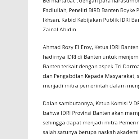
Bermartabat”, dengan para narasumbe
Fadlullah, Peneliti BIRD Banten Boyke 
Ikhsan, Kabid Kebijakan Publik IDRI B
Zainal Abidin.
Ahmad Rozy El Eroy, Ketua IDRI Bant
hadirnya IDRI di Banten untuk menjem
Banten terkait dengan aspek Tri Darma 
dan Pengabdian Kepada Masyarakat, ser
menjadi mitra pemerintah dalam meng
Dalan sambutannya, Ketua Komisi V DP
bahwa IDRI Provinsi Banten akan mam
sehingga dapat menjadi mitra Pemerin
salah satunya berupa naskah akademi