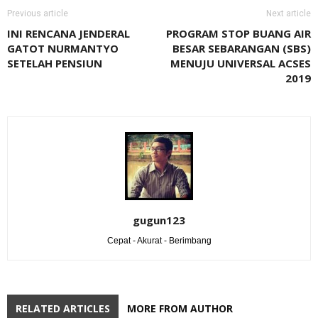
Previous article
Next article
INI RENCANA JENDERAL
PROGRAM STOP BUANG AIR
GATOT NURMANTYO
BESAR SEBARANGAN (SBS)
SETELAH PENSIUN
MENUJU UNIVERSAL ACSES
2019
gugun123
Cepat - Akurat - Berimbang
RELATED ARTICLES
MORE FROM AUTHOR