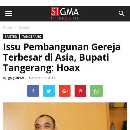
Home
Banten
BANTEN
TANGERANG
Issu Pembangunan Gereja
Terbesar di Asia, Bupati
Tangerang: Hoax
By
gugun123
-
October 19, 2017