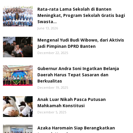
Rata-rata Lama Sekolah di Banten
Meningkat, ‎Program Sekolah Gratis bagi
Swasta...
June 13, 2026
Mengenal Yudi Budi Wibowo, dari Aktivis
Jadi Pimpinan DPRD Banten
December 22, 2025
Gubernur Andra Soni Ingatkan Belanja
Daerah Harus Tepat Sasaran dan
Berkualitas
December 19, 2025
Anak Luar Nikah Pasca Putusan
Mahkamah Konstitusi
December 5, 2025
Azaka Haromain Siap Berangkatkan