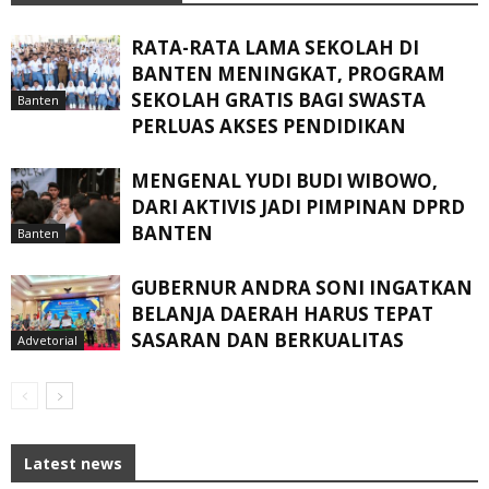
RATA-RATA LAMA SEKOLAH DI
BANTEN MENINGKAT, ‎PROGRAM
SEKOLAH GRATIS BAGI SWASTA
Banten
PERLUAS AKSES PENDIDIKAN ‎ ‎
MENGENAL YUDI BUDI WIBOWO,
DARI AKTIVIS JADI PIMPINAN DPRD
BANTEN
Banten
GUBERNUR ANDRA SONI INGATKAN
BELANJA DAERAH HARUS TEPAT
SASARAN DAN BERKUALITAS
Advetorial
Latest news