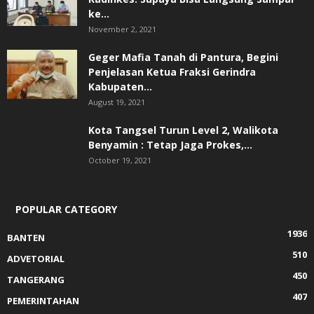
ke...
November 2, 2021
Geger Mafia Tanah di Pantura, Begini
Penjelasan Ketua Fraksi Gerindra
Kabupaten...
August 19, 2021
Kota Tangsel Turun Level 2, Walikota
Benyamin : Tetap Jaga Prokes,...
October 19, 2021
POPULAR CATEGORY
1936
BANTEN
510
ADVETORIAL
450
TANGERANG
407
PEMERINTAHAN