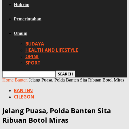
Hukrim
Pemerintahan
Umum
BUDAYA
HEALTH AND LIFESTYLE
OPINI
SPORT
Home
Banten
Jelang Puasa, Polda Banten Sita Ribuan Botol Miras
BANTEN
CILEGON
Jelang Puasa, Polda Banten Sita
Ribuan Botol Miras