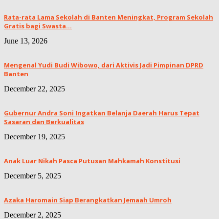
Rata-rata Lama Sekolah di Banten Meningkat, ‎Program Sekolah
Gratis bagi Swasta...
June 13, 2026
Mengenal Yudi Budi Wibowo, dari Aktivis Jadi Pimpinan DPRD
Banten
December 22, 2025
Gubernur Andra Soni Ingatkan Belanja Daerah Harus Tepat
Sasaran dan Berkualitas
December 19, 2025
Anak Luar Nikah Pasca Putusan Mahkamah Konstitusi
December 5, 2025
Azaka Haromain Siap Berangkatkan Jemaah Umroh
December 2, 2025