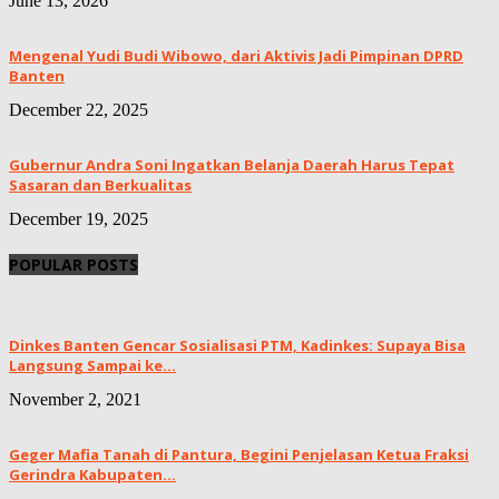
June 13, 2026
Mengenal Yudi Budi Wibowo, dari Aktivis Jadi Pimpinan DPRD
Banten
December 22, 2025
Gubernur Andra Soni Ingatkan Belanja Daerah Harus Tepat
Sasaran dan Berkualitas
December 19, 2025
POPULAR POSTS
Dinkes Banten Gencar Sosialisasi PTM, Kadinkes: Supaya Bisa
Langsung Sampai ke...
November 2, 2021
Geger Mafia Tanah di Pantura, Begini Penjelasan Ketua Fraksi
Gerindra Kabupaten...