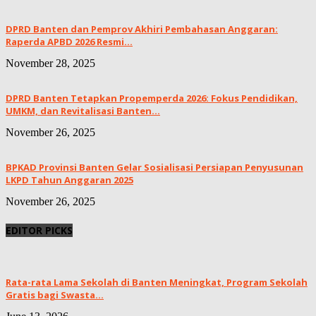
DPRD Banten dan Pemprov Akhiri Pembahasan Anggaran:
Raperda APBD 2026 Resmi...
November 28, 2025
DPRD Banten Tetapkan Propemperda 2026: Fokus Pendidikan,
UMKM, dan Revitalisasi Banten...
November 26, 2025
BPKAD Provinsi Banten Gelar Sosialisasi Persiapan Penyusunan
LKPD Tahun Anggaran 2025
November 26, 2025
EDITOR PICKS
Rata-rata Lama Sekolah di Banten Meningkat, ‎Program Sekolah
Gratis bagi Swasta...