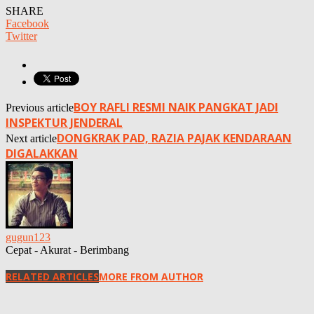
SHARE
Facebook
Twitter
BOY RAFLI RESMI NAIK PANGKAT JADI
Previous article
INSPEKTUR JENDERAL
DONGKRAK PAD, RAZIA PAJAK KENDARAAN
Next article
DIGALAKKAN
gugun123
Cepat - Akurat - Berimbang
RELATED ARTICLES
MORE FROM AUTHOR