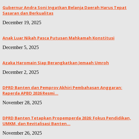
Gubernur Andra Soni Ingatkan Belanja Daerah Harus Tepat
Sasaran dan Berkualitas
December 19, 2025
Anak Luar Nikah Pasca Putusan Mahkamah Konstitusi
December 5, 2025
Azaka Haromain Siap Berangkatkan Jemaah Umroh
December 2, 2025
DPRD Banten dan Pemprov Akhiri Pembahasan Anggaran:
Raperda APBD 2026 Resmi...
November 28, 2025
DPRD Banten Tetapkan Propemperda 2026: Fokus Pendidikan,
UMKM, dan Revitalisasi Banten...
November 26, 2025