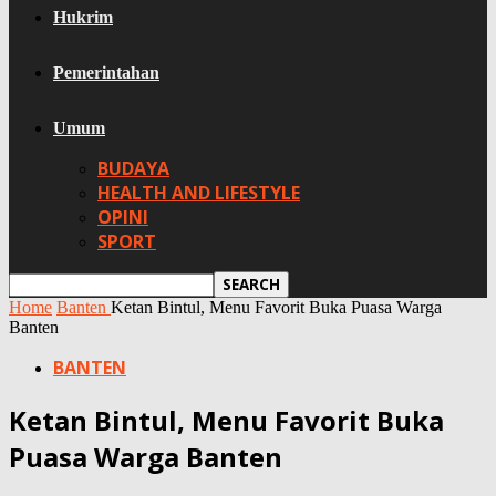
Hukrim
Pemerintahan
Umum
BUDAYA
HEALTH AND LIFESTYLE
OPINI
SPORT
Home
Banten
Ketan Bintul, Menu Favorit Buka Puasa Warga
Banten
BANTEN
Ketan Bintul, Menu Favorit Buka
Puasa Warga Banten