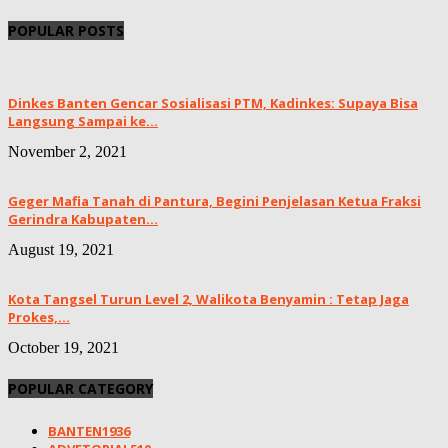
POPULAR POSTS
Dinkes Banten Gencar Sosialisasi PTM, Kadinkes: Supaya Bisa
Langsung Sampai ke...
November 2, 2021
Geger Mafia Tanah di Pantura, Begini Penjelasan Ketua Fraksi
Gerindra Kabupaten...
August 19, 2021
Kota Tangsel Turun Level 2, Walikota Benyamin : Tetap Jaga
Prokes,...
October 19, 2021
POPULAR CATEGORY
BANTEN
1936