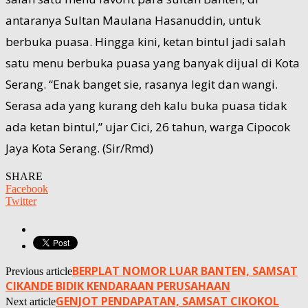
antaranya Sultan Maulana Hasanuddin, untuk
berbuka puasa. Hingga kini, ketan bintul jadi salah
satu menu berbuka puasa yang banyak dijual di Kota
Serang. “Enak banget sie, rasanya legit dan wangi.
Serasa ada yang kurang deh kalu buka puasa tidak
ada ketan bintul,” ujar Cici, 26 tahun, warga Cipocok
Jaya Kota Serang. (Sir/Rmd)
SHARE
Facebook
Twitter
BERPLAT NOMOR LUAR BANTEN, SAMSAT
Previous article
CIKANDE BIDIK KENDARAAN PERUSAHAAN
GENJOT PENDAPATAN, SAMSAT CIKOKOL
Next article