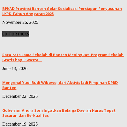
BPKAD Provinsi Banten Gelar Sosialisasi Persiapan Penyusunan
LKPD Tahun Anggaran 2025
November 26, 2025
EDITOR PICKS
Rata-rata Lama Sekolah di Banten Meningkat, ‎Program Sekolah
Gratis bagi Swasta...
June 13, 2026
Mengenal Yudi Budi Wibowo, dari Aktivis Jadi Pimpinan DPRD
Banten
December 22, 2025
Gubernur Andra Soni Ingatkan Belanja Daerah Harus Tepat
Sasaran dan Berkualitas
December 19, 2025