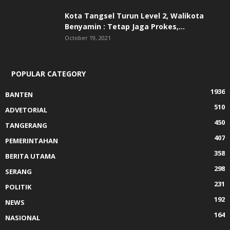
Kota Tangsel Turun Level 2, Walikota
Benyamin : Tetap Jaga Prokes,...
October 19, 2021
POPULAR CATEGORY
1936
BANTEN
510
ADVETORIAL
450
TANGERANG
407
PEMERINTAHAN
358
BERITA UTAMA
298
SERANG
231
POLITIK
192
NEWS
164
NASIONAL