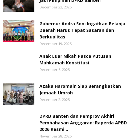
Jadi Pimpinan DPRD Banten
December 22, 2025
Gubernur Andra Soni Ingatkan Belanja
Daerah Harus Tepat Sasaran dan
Berkualitas
December 19, 2025
Anak Luar Nikah Pasca Putusan
Mahkamah Konstitusi
December 5, 2025
Azaka Haromain Siap Berangkatkan
Jemaah Umroh
December 2, 2025
DPRD Banten dan Pemprov Akhiri
Pembahasan Anggaran: Raperda APBD
2026 Resmi...
November 28, 2025