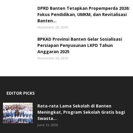
DPRD Banten Tetapkan Propemperda 2026:
Fokus Pendidikan, UMKM, dan Revitalisasi
Banten...
November 26, 2025
BPKAD Provinsi Banten Gelar Sosialisasi
Persiapan Penyusunan LKPD Tahun
Anggaran 2025
November 26, 2025
EDITOR PICKS
Rata-rata Lama Sekolah di Banten
Meningkat, ‎Program Sekolah Gratis bagi
Swasta...
June 13, 2026