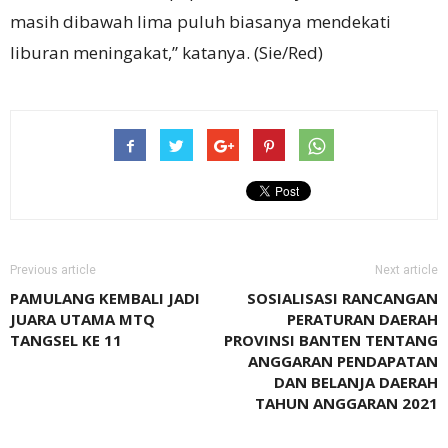
masih dibawah lima puluh biasanya mendekati
liburan meningakat,” katanya. (Sie/Red)
Previous article
Next article
PAMULANG KEMBALI JADI
SOSIALISASI RANCANGAN
JUARA UTAMA MTQ
PERATURAN DAERAH
TANGSEL KE 11
PROVINSI BANTEN TENTANG
ANGGARAN PENDAPATAN
DAN BELANJA DAERAH
TAHUN ANGGARAN 2021