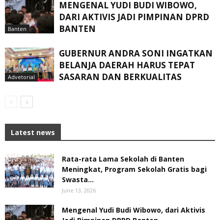
MENGENAL YUDI BUDI WIBOWO,
DARI AKTIVIS JADI PIMPINAN DPRD
BANTEN
Banten
GUBERNUR ANDRA SONI INGATKAN
BELANJA DAERAH HARUS TEPAT
SASARAN DAN BERKUALITAS
Advetorial
Latest news
Rata-rata Lama Sekolah di Banten
Meningkat, ‎Program Sekolah Gratis bagi
Swasta...
June 13, 2026
Mengenal Yudi Budi Wibowo, dari Aktivis