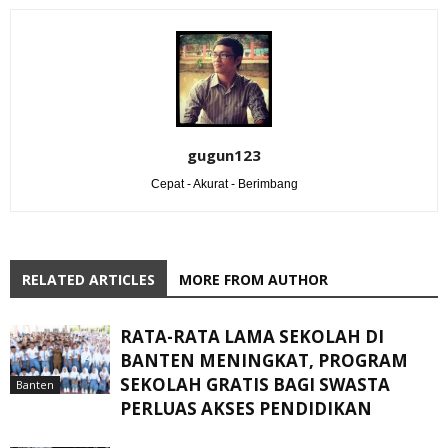
gugun123
Cepat - Akurat - Berimbang
RELATED ARTICLES
MORE FROM AUTHOR
RATA-RATA LAMA SEKOLAH DI
BANTEN MENINGKAT, ‎PROGRAM
SEKOLAH GRATIS BAGI SWASTA
Banten
PERLUAS AKSES PENDIDIKAN ‎ ‎