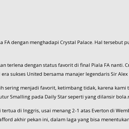
piala FA dengan menghadapi Crystal Palace. Hal tersebu
 terlena dengan status favorit di final Piala FA nanti.
era sukses United bersama manajer legendaris Sir Alex
h sering menjadi favorit, ketimbang tidak, karena ka
ur Smalling pada Daily Star seperti yang dilansir bola.n
ertua di Inggris, usai menang 2-1 atas Everton di Wembl
rafford akhir pekan ini, dalam laga yang bisa menentuka