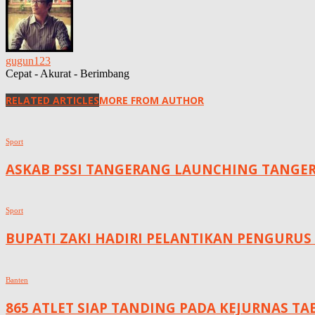
gugun123
Cepat - Akurat - Berimbang
RELATED ARTICLES
MORE FROM AUTHOR
Sport
ASKAB PSSI TANGERANG LAUNCHING TANGER
Sport
BUPATI ZAKI HADIRI PELANTIKAN PENGURUS
Banten
865 ATLET SIAP TANDING PADA KEJURNAS 