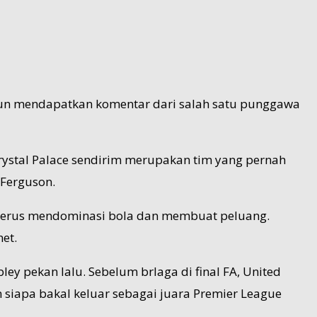
t pun mendapatkan komentar dari salah satu punggawa
 Crystal Palace sendirim merupakan tim yang pernah
 Ferguson.
mi terus mendominasi bola dan membuat peluang.
et.
ey pekan lalu. Sebelum brlaga di final FA, United
n siapa bakal keluar sebagai juara Premier League