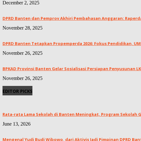
December 2, 2025
DPRD Banten dan Pemprov Akhiri Pembahasan Anggaran: Raperda 
November 28, 2025
DPRD Banten Tetapkan Propemperda 2026: Fokus Pendidikan, UMKM
November 26, 2025
BPKAD Provinsi Banten Gelar Sosialisasi Persiapan Penyusunan 
November 26, 2025
EDITOR PICKS
Rata-rata Lama Sekolah di Banten Meningkat, ‎Program Sekolah Gr
June 13, 2026
Mengenal Yudi Budi Wibowo, dari Aktivis Jadi Pimpinan DPRD Ban