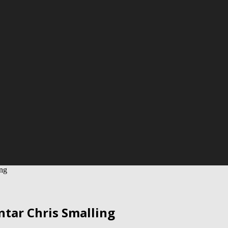
ing
entar Chris Smalling