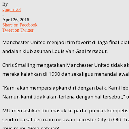
By
gugun123
-
April 26, 2016
Share on Facebook
Tweet on Twitter
Manchester United menjadi tim favorit di laga final 
andalan klub asuhan Louis Van Gaal tersebut.
Chris Smalling mengatakan Manchester United tidak akan
mereka kalahkan di 1990 dan sekaligus menandai awal 
“Kami akan mempersiapkan diri dengan baik. Kami lebi
Namun kami tidak akan terlena dengan hal tersebut,” tut
MU memastikan diri masuk ke partai puncak kompetisi t
sendiri bakal bermain melawan Leicester City di Old T
musim ini. (Bola.net/yan)