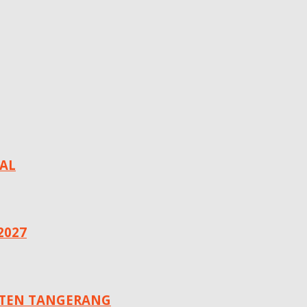
AL
2027
ATEN TANGERANG