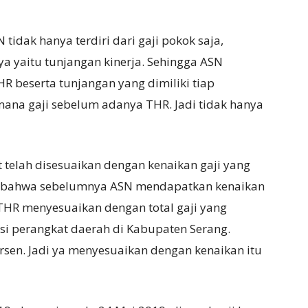
idak hanya terdiri dari gaji pokok saja,
a yaitu tunjangan kinerja. Sehingga ASN
R beserta tunjangan yang dimiliki tiap
mana gaji sebelum adanya THR. Jadi tidak hanya
 telah disesuaikan dengan kenaikan gaji yang
ui bahwa sebelumnya ASN mendapatkan kenaikan
 THR menyesuaikan dengan total gaji yang
asi perangkat daerah di Kabupaten Serang.
rsen. Jadi ya menyesuaikan dengan kenaikan itu