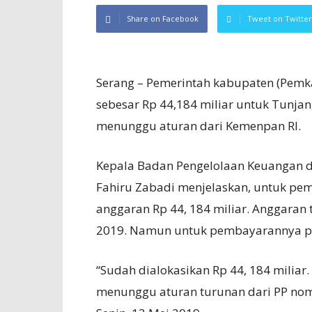
Share on Facebook
Tweet on Twitter
Serang – Pemerintah kabupaten (Pemk
sebesar Rp 44,184 miliar untuk Tunjan
menunggu aturan dari Kemenpan RI.
Kepala Badan Pengelolaan Keuangan d
Fahiru Zabadi menjelaskan, untuk pe
anggaran Rp 44, 184 miliar. Anggaran 
2019. Namun untuk pembayarannya pun
“Sudah dialokasikan Rp 44, 184 miliar
menunggu aturan turunan dari PP nom