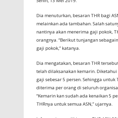
Senin, 13 Mei 2019.
Dia menuturkan, besaran THR bagi ASN t
melainkan ada tambahan. Salah satuny
nantinya akan menerima gaji pokok, TH
orangnya. “Berikut tunjangan sebagai
gaji pokok,” katanya.
Dia mengatakan, besaran THR tersebut
telah dilaksanakan kemarin. Diketah
gaji sebesar 5 persen. Sehingga untuk
diterima per orang di seluruh organis
“Kemarin kan sudah ada kenaikan 5 pe
THRnya untuk semua ASN,” ujarnya.