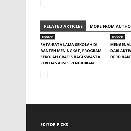
RELATED ARTICLES
MORE FROM AUTHO
Banten
Banten
RATA-RATA LAMA SEKOLAH DI
MENGENAL
BANTEN MENINGKAT, ‎PROGRAM
DARI AKTIV
SEKOLAH GRATIS BAGI SWASTA
DPRD BAN
PERLUAS AKSES PENDIDIKAN ‎ ‎
EDITOR PICKS