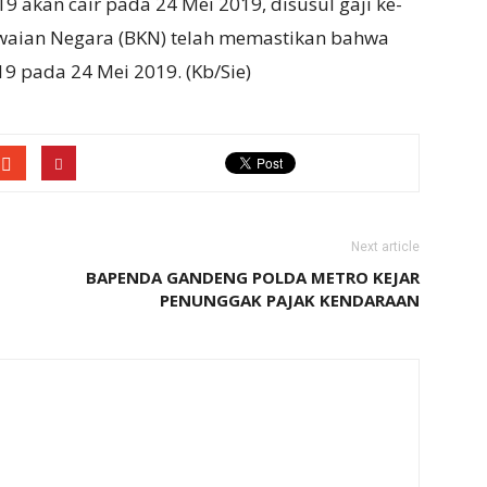
 akan cair pada 24 Mei 2019, disusul gaji ke-
waian Negara (BKN) telah memastikan bahwa
 pada 24 Mei 2019. (Kb/Sie)
Next article
BAPENDA GANDENG POLDA METRO KEJAR
PENUNGGAK PAJAK KENDARAAN