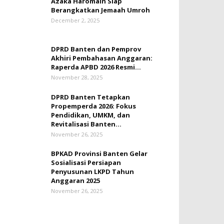
Azaka Haromain Siap
Berangkatkan Jemaah Umroh
December 2, 2025
DPRD Banten dan Pemprov
Akhiri Pembahasan Anggaran:
Raperda APBD 2026 Resmi...
November 28, 2025
DPRD Banten Tetapkan
Propemperda 2026: Fokus
Pendidikan, UMKM, dan
Revitalisasi Banten...
November 26, 2025
BPKAD Provinsi Banten Gelar
Sosialisasi Persiapan
Penyusunan LKPD Tahun
Anggaran 2025
November 26, 2025