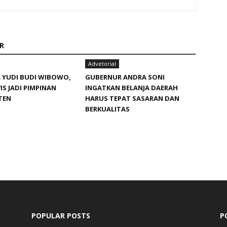
R
Advetorial
 YUDI BUDI WIBOWO,
GUBERNUR ANDRA SONI
IS JADI PIMPINAN
INGATKAN BELANJA DAERAH
TEN
HARUS TEPAT SASARAN DAN
BERKUALITAS
POPULAR POSTS
P