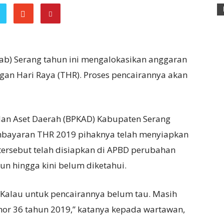
ab) Serang tahun ini mengalokasikan anggaran
gan Hari Raya (THR). Proses pencairannya akan
an Aset Daerah (BPKAD) Kabupaten Serang
mbayaran THR 2019 pihaknya telah menyiapkan
tersebut telah disiapkan di APBD perubahan
 hingga kini belum diketahui.
. Kalau untuk pencairannya belum tau. Masih
or 36 tahun 2019,” katanya kepada wartawan,