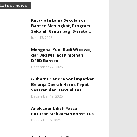
Latest news
Rata-rata Lama Sekolah di
Banten Meningkat, ‎Program
Sekolah Gratis bagi Swasta...
June 13, 2026
Mengenal Yudi Budi Wibowo,
dari Aktivis Jadi Pimpinan
DPRD Banten
December 22, 2025
Gubernur Andra Soni Ingatkan
Belanja Daerah Harus Tepat
Sasaran dan Berkualitas
December 19, 2025
Anak Luar Nikah Pasca
Putusan Mahkamah Konstitusi
December 5, 2025