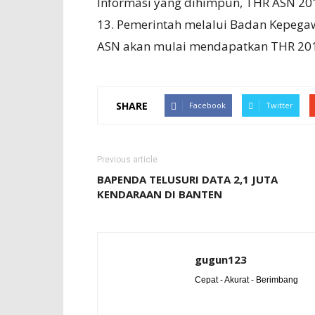
Informasi yang dihimpun, THR ASN 2019
13. Pemerintah melalui Badan Kepega
ASN akan mulai mendapatkan THR 2019
SHARE
Facebook
Twitter
Previous article
BAPENDA TELUSURI DATA 2,1 JUTA
KENDARAAN DI BANTEN
gugun123
Cepat - Akurat - Berimbang