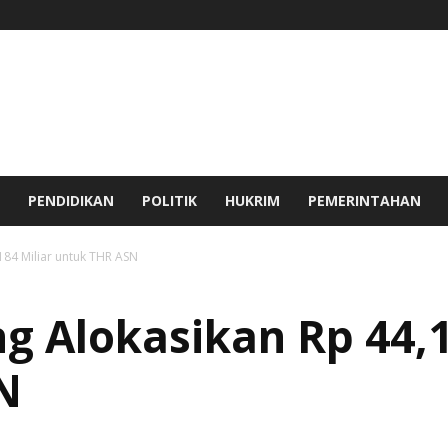
PENDIDIKAN
POLITIK
HUKRIM
PEMERINTAHAN
84 Miliar untuk THR ASN
 Alokasikan Rp 44,1
N