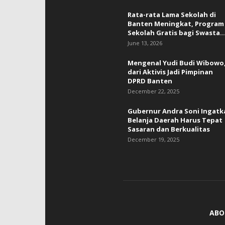
Rata-rata Lama Sekolah di
Banten Meningkat, ‎Program
Sekolah Gratis bagi Swasta..
June 13, 2026
Mengenal Yudi Budi Wibowo
dari Aktivis Jadi Pimpinan
DPRD Banten
December 22, 2025
Gubernur Andra Soni Ingatk
Belanja Daerah Harus Tepat
Sasaran dan Berkualitas
December 19, 2025
ABO