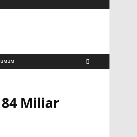
UMUM
84 Miliar