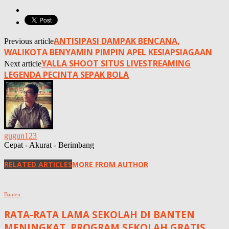
ANTISIPASI DAMPAK BENCANA,
Previous article
WALIKOTA BENYAMIN PIMPIN APEL KESIAPSIAGAAN
YALLA SHOOT SITUS LIVESTREAMING
Next article
LEGENDA PECINTA SEPAK BOLA
gugun123
Cepat - Akurat - Berimbang
RELATED ARTICLES
MORE FROM AUTHOR
Banten
RATA-RATA LAMA SEKOLAH DI BANTEN
MENINGKAT, ‎PROGRAM SEKOLAH GRATIS