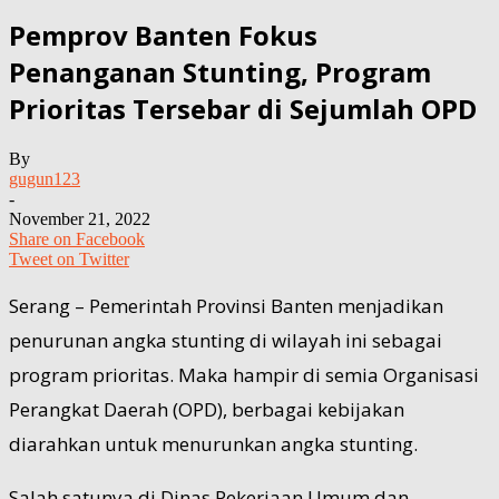
Pemprov Banten Fokus
Penanganan Stunting, Program
Prioritas Tersebar di Sejumlah OPD
By
gugun123
-
November 21, 2022
Share on Facebook
Tweet on Twitter
Serang – Pemerintah Provinsi Banten menjadikan
penurunan angka stunting di wilayah ini sebagai
program prioritas. Maka hampir di semia Organisasi
Perangkat Daerah (OPD), berbagai kebijakan
diarahkan untuk menurunkan angka stunting.
Salah satunya di Dinas Pekerjaan Umum dan