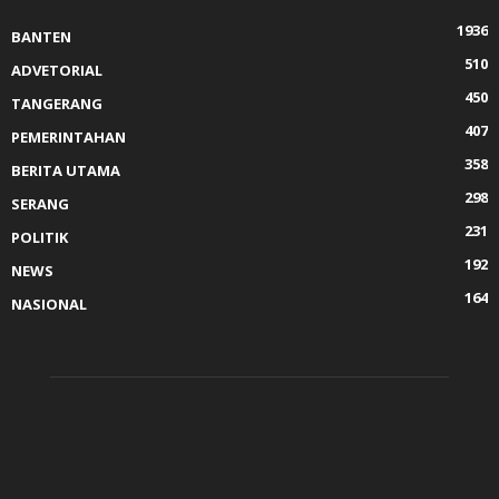
1936
BANTEN
510
ADVETORIAL
450
TANGERANG
407
PEMERINTAHAN
358
BERITA UTAMA
298
SERANG
231
POLITIK
192
NEWS
164
NASIONAL