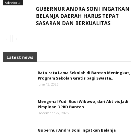
Advetorial
GUBERNUR ANDRA SONI INGATKAN
BELANJA DAERAH HARUS TEPAT
SASARAN DAN BERKUALITAS
Latest news
Rata-rata Lama Sekolah di Banten Meningkat,
‎Program Sekolah Gratis bagi Swasta...
June 13, 2026
Mengenal Yudi Budi Wibowo, dari Aktivis Jadi
Pimpinan DPRD Banten
December 22, 2025
Gubernur Andra Soni Ingatkan Belanja