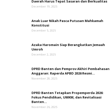
Daerah Harus Tepat Sasaran dan Berkualitas
December 19, 2025
Anak Luar Nikah Pasca Putusan Mahkamah
Konstitusi
December 5, 2025
Azaka Haromain Siap Berangkatkan Jemaah
Umroh
December 2, 2025
DPRD Banten dan Pemprov Akhiri Pembahasan
Anggaran: Raperda APBD 2026 Resmi...
November 28, 2025
DPRD Banten Tetapkan Propemperda 2026:
Fokus Pendidikan, UMKM, dan Revitalisasi
Banten...
November 26, 2025