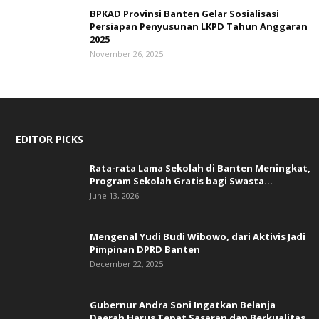
BPKAD Provinsi Banten Gelar Sosialisasi
Persiapan Penyusunan LKPD Tahun Anggaran
2025
November 26, 2025
EDITOR PICKS
Rata-rata Lama Sekolah di Banten Meningkat,
‎Program Sekolah Gratis bagi Swasta...
June 13, 2026
Mengenal Yudi Budi Wibowo, dari Aktivis Jadi
Pimpinan DPRD Banten
December 22, 2025
Gubernur Andra Soni Ingatkan Belanja
Daerah Harus Tepat Sasaran dan Berkualitas