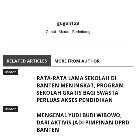
gugun123
Cepat - Akurat - Berimbang
RELATED ARTICLES
MORE FROM AUTHOR
Banten
RATA-RATA LAMA SEKOLAH DI
BANTEN MENINGKAT, ‎PROGRAM
SEKOLAH GRATIS BAGI SWASTA
PERLUAS AKSES PENDIDIKAN ‎ ‎
Banten
MENGENAL YUDI BUDI WIBOWO,
DARI AKTIVIS JADI PIMPINAN DPRD
BANTEN