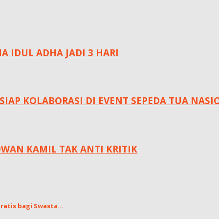
 IDUL ADHA JADI 3 HARI
IAP KOLABORASI DI EVENT SEPEDA TUA NASI
DWAN KAMIL TAK ANTI KRITIK
atis bagi Swasta...