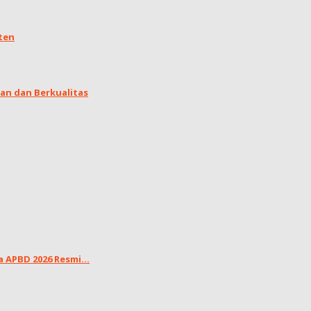
ten
an dan Berkualitas
APBD 2026 Resmi...