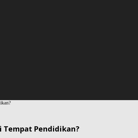
ikan?
 Tempat Pendidikan?