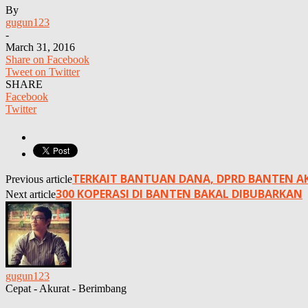
By
gugun123
-
March 31, 2016
Share on Facebook
Tweet on Twitter
SHARE
Facebook
Twitter
TERKAIT BANTUAN DANA, DPRD BANTEN 
Previous article
300 KOPERASI DI BANTEN BAKAL DIBUBARKAN
Next article
gugun123
Cepat - Akurat - Berimbang