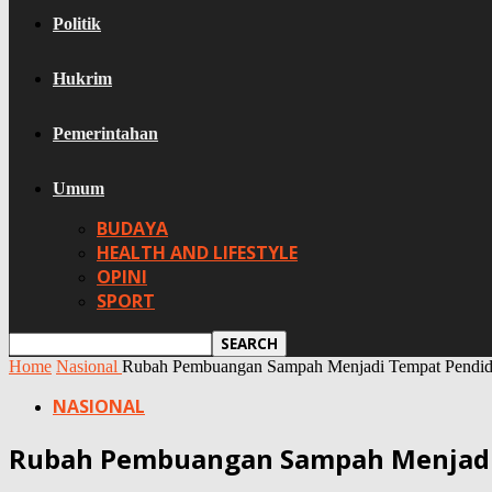
Politik
Hukrim
Pemerintahan
Umum
BUDAYA
HEALTH AND LIFESTYLE
OPINI
SPORT
Home
Nasional
Rubah Pembuangan Sampah Menjadi Tempat Pendid
NASIONAL
Rubah Pembuangan Sampah Menjadi