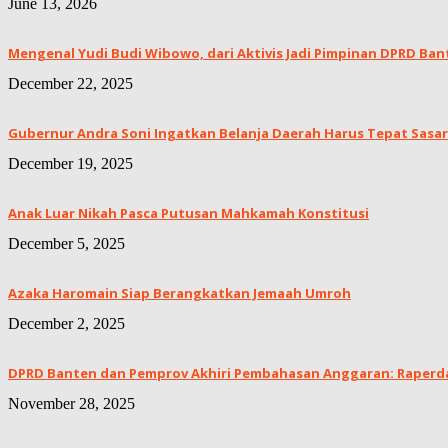
June 13, 2026
Mengenal Yudi Budi Wibowo, dari Aktivis Jadi Pimpinan DPRD Ban
December 22, 2025
Gubernur Andra Soni Ingatkan Belanja Daerah Harus Tepat Sasar
December 19, 2025
Anak Luar Nikah Pasca Putusan Mahkamah Konstitusi
December 5, 2025
Azaka Haromain Siap Berangkatkan Jemaah Umroh
December 2, 2025
DPRD Banten dan Pemprov Akhiri Pembahasan Anggaran: Raperda 
November 28, 2025