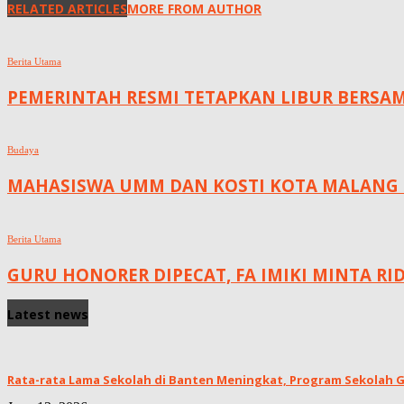
RELATED ARTICLES
MORE FROM AUTHOR
Berita Utama
PEMERINTAH RESMI TETAPKAN LIBUR BERSAMA
Budaya
MAHASISWA UMM DAN KOSTI KOTA MALANG S
Berita Utama
GURU HONORER DIPECAT, FA IMIKI MINTA RI
Latest news
Rata-rata Lama Sekolah di Banten Meningkat, ‎Program Sekolah Gr