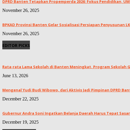
DPRD Banten Tetapkan Propemperda 2026: Fokus Pendidikan, UMKM
November 26, 2025
BPKAD Provinsi Banten Gelar Sosialisasi Persiapan Penyusunan 
November 26, 2025
EDITOR PICKS
Rata-rata Lama Sekolah di Banten Meningkat, ‎Program Sekolah Gr
June 13, 2026
Mengenal Yudi Budi Wibowo, dari Aktivis Jadi Pimpinan DPRD Ban
December 22, 2025
Gubernur Andra Soni Ingatkan Belanja Daerah Harus Tepat Sasar
December 19, 2025