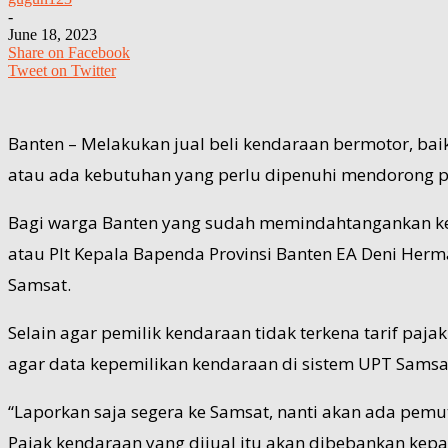
-
June 18, 2023
Share on Facebook
Tweet on Twitter
Banten – Melakukan jual beli kendaraan bermotor, ba
atau ada kebutuhan yang perlu dipenuhi mendorong p
Bagi warga Banten yang sudah memindahtangankan ken
atau Plt Kepala Bapenda Provinsi Banten EA Deni He
Samsat.
Selain agar pemilik kendaraan tidak terkena tarif paja
agar data kepemilikan kendaraan di sistem UPT Samsat
“Laporkan saja segera ke Samsat, nanti akan ada pemut
Pajak kendaraan yang dijual itu akan dibebankan kepa