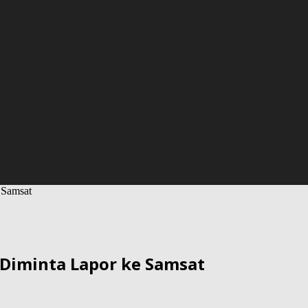
 Samsat
 Diminta Lapor ke Samsat