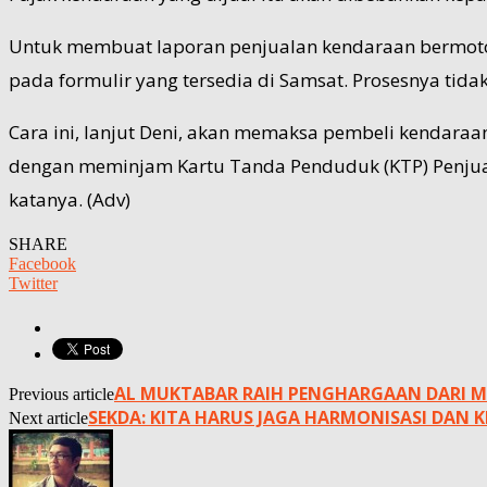
Untuk membuat laporan penjualan kendaraan bermotor k
pada formulir yang tersedia di Samsat. Prosesnya ti
Cara ini, lanjut Deni, akan memaksa pembeli kendara
dengan meminjam Kartu Tanda Penduduk (KTP) Penjual. “
katanya. (Adv)
SHARE
Facebook
Twitter
AL MUKTABAR RAIH PENGHARGAAN DARI
Previous article
SEKDA: KITA HARUS JAGA HARMONISASI DA
Next article