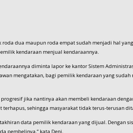
ik roda dua maupun roda empat sudah menjadi hal yang
emilik kendaraan menjual kendaraannya.
daraannya diminta lapor ke kantor Sistem Administras
rmawan mengatakan, bagi pemilik kendaraan yang sudah
k progresif jika nantinya akan membeli kendaraan dengan
 terhapus, sehingga masyarakat tidak terus-terusan di
akhiran data pemilik kendaraan yang dijual. Dengan sist
da pembelinya,” kata Deni.