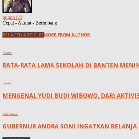
gugun123
Cepat - Akurat - Berimbang
RELATED ARTICLES
MORE FROM AUTHOR
Banten
RATA-RATA LAMA SEKOLAH DI BANTEN MENING
Banten
MENGENAL YUDI BUDI WIBOWO, DARI AKTIVI
Advetorial
GUBERNUR ANDRA SONI INGATKAN BELANJA 