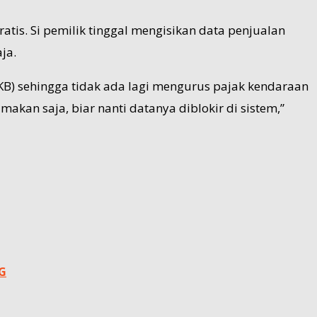
tis. Si pemilik tinggal mengisikan data penjualan
ja.
B) sehingga tidak ada lagi mengurus pajak kendaraan
kan saja, biar nanti datanya diblokir di sistem,”
G