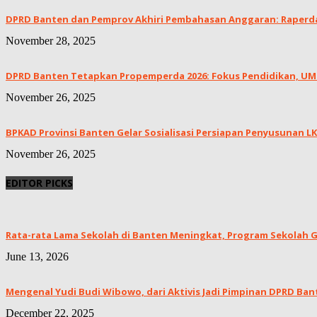
DPRD Banten dan Pemprov Akhiri Pembahasan Anggaran: Raperda 
November 28, 2025
DPRD Banten Tetapkan Propemperda 2026: Fokus Pendidikan, UMKM
November 26, 2025
BPKAD Provinsi Banten Gelar Sosialisasi Persiapan Penyusunan 
November 26, 2025
EDITOR PICKS
Rata-rata Lama Sekolah di Banten Meningkat, ‎Program Sekolah Gr
June 13, 2026
Mengenal Yudi Budi Wibowo, dari Aktivis Jadi Pimpinan DPRD Ban
December 22, 2025