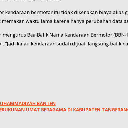
endaraan bermotor itu tidak dikenakan biaya alias gra
dak memakan waktu lama karena hanya perubahan data sa
an mengurus Bea Balik Nama Kendaraan Bermotor (BBN-K
Jadi kalau kendaraan sudah dijual, langsung balik nama
 MUHAMMADIYAH BANTEN
N KERUKUNAN UMAT BERAGAMA DI KABUPATEN TANGERAN