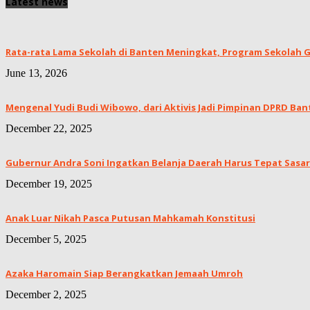
Latest news
Rata-rata Lama Sekolah di Banten Meningkat, ‎Program Sekolah Gr
June 13, 2026
Mengenal Yudi Budi Wibowo, dari Aktivis Jadi Pimpinan DPRD Ban
December 22, 2025
Gubernur Andra Soni Ingatkan Belanja Daerah Harus Tepat Sasar
December 19, 2025
Anak Luar Nikah Pasca Putusan Mahkamah Konstitusi
December 5, 2025
Azaka Haromain Siap Berangkatkan Jemaah Umroh
December 2, 2025