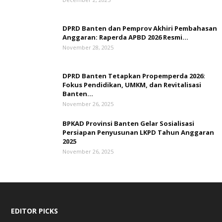
DPRD Banten dan Pemprov Akhiri Pembahasan
Anggaran: Raperda APBD 2026 Resmi...
November 28, 2025
DPRD Banten Tetapkan Propemperda 2026:
Fokus Pendidikan, UMKM, dan Revitalisasi
Banten...
November 26, 2025
BPKAD Provinsi Banten Gelar Sosialisasi
Persiapan Penyusunan LKPD Tahun Anggaran
2025
November 26, 2025
EDITOR PICKS