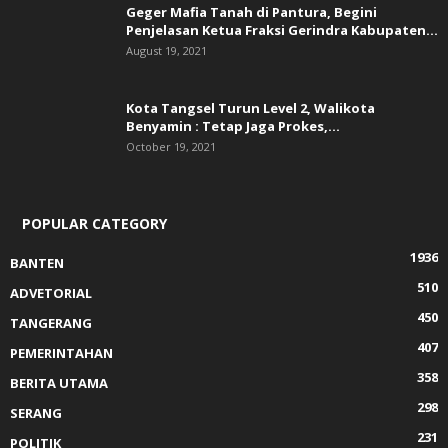
Geger Mafia Tanah di Pantura, Begini
Penjelasan Ketua Fraksi Gerindra Kabupaten...
August 19, 2021
Kota Tangsel Turun Level 2, Walikota
Benyamin : Tetap Jaga Prokes,...
October 19, 2021
POPULAR CATEGORY
1936
BANTEN
510
ADVETORIAL
450
TANGERANG
407
PEMERINTAHAN
358
BERITA UTAMA
298
SERANG
231
POLITIK