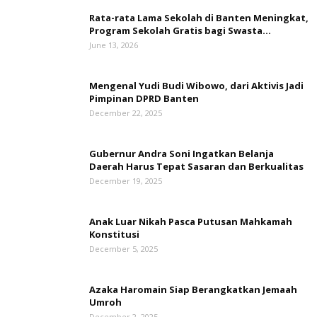
Rata-rata Lama Sekolah di Banten Meningkat,
‎Program Sekolah Gratis bagi Swasta...
June 13, 2026
Mengenal Yudi Budi Wibowo, dari Aktivis Jadi
Pimpinan DPRD Banten
December 22, 2025
Gubernur Andra Soni Ingatkan Belanja
Daerah Harus Tepat Sasaran dan Berkualitas
December 19, 2025
Anak Luar Nikah Pasca Putusan Mahkamah
Konstitusi
December 5, 2025
Azaka Haromain Siap Berangkatkan Jemaah
Umroh
December 2, 2025