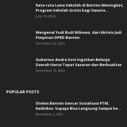
Rata-rata Lama Sekolah di Banten Meningkat,
‎Program Sekolah Gratis bagi Swasta...
June 13, 2026
Mengenal Yudi Budi Wibowo, dari Aktivis Jadi
Pimpinan DPRD Banten
December 22, 2025
Gubernur Andra Soni Ingatkan Belanja
Daerah Harus Tepat Sasaran dan Berkualitas
December 19, 2025
POPULAR POSTS
Dinkes Banten Gencar Sosialisasi PTM,
Kadinkes: Supaya Bisa Langsung Sampai ke...
November 2, 2021