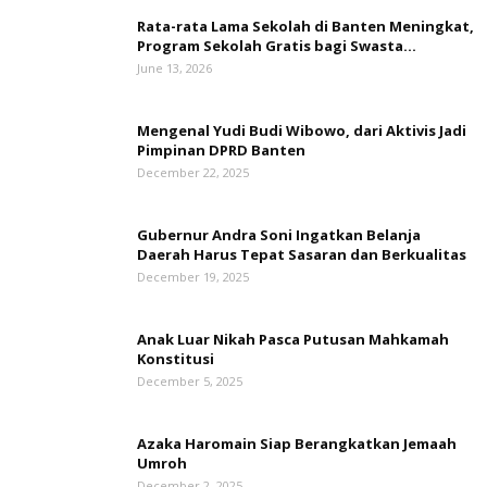
Rata-rata Lama Sekolah di Banten Meningkat,
‎Program Sekolah Gratis bagi Swasta...
June 13, 2026
Mengenal Yudi Budi Wibowo, dari Aktivis Jadi
Pimpinan DPRD Banten
December 22, 2025
Gubernur Andra Soni Ingatkan Belanja
Daerah Harus Tepat Sasaran dan Berkualitas
December 19, 2025
Anak Luar Nikah Pasca Putusan Mahkamah
Konstitusi
December 5, 2025
Azaka Haromain Siap Berangkatkan Jemaah
Umroh
December 2, 2025