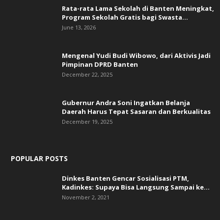
Rata-rata Lama Sekolah di Banten Meningkat,
‎Program Sekolah Gratis bagi Swasta...
June 13, 2026
Mengenal Yudi Budi Wibowo, dari Aktivis Jadi
Pimpinan DPRD Banten
December 22, 2025
Gubernur Andra Soni Ingatkan Belanja
Daerah Harus Tepat Sasaran dan Berkualitas
December 19, 2025
POPULAR POSTS
Dinkes Banten Gencar Sosialisasi PTM,
Kadinkes: Supaya Bisa Langsung Sampai ke...
November 2, 2021