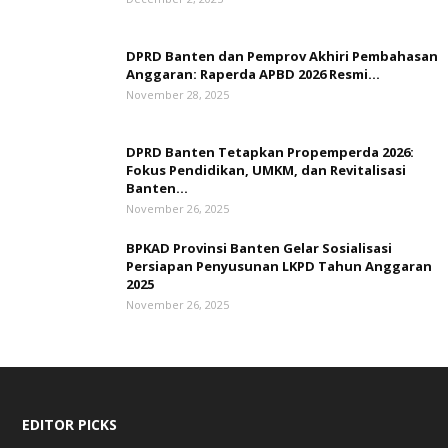
DPRD Banten dan Pemprov Akhiri Pembahasan
Anggaran: Raperda APBD 2026 Resmi...
November 28, 2025
DPRD Banten Tetapkan Propemperda 2026:
Fokus Pendidikan, UMKM, dan Revitalisasi
Banten...
November 26, 2025
BPKAD Provinsi Banten Gelar Sosialisasi
Persiapan Penyusunan LKPD Tahun Anggaran
2025
November 26, 2025
EDITOR PICKS