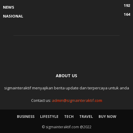
192
NEWS
164
NASIONAL
ABOUT US
sigmainteraktif menyajikan berita update dan terpercaya untuk anda
Contact us:
admin@sigmainteraktif.com
BUSINESS
LIFESTYLE
TECH
TRAVEL
BUY NOW
© sigmainteraktif.com @2022