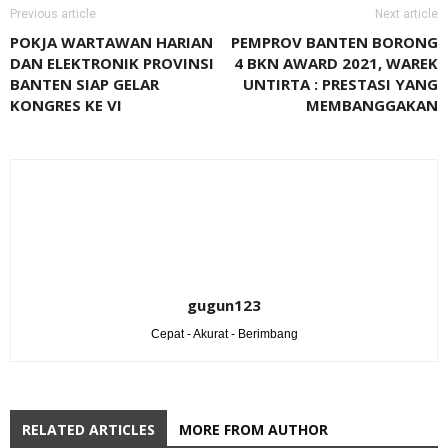
Previous article
Next article
POKJA WARTAWAN HARIAN
PEMPROV BANTEN BORONG
DAN ELEKTRONIK PROVINSI
4 BKN AWARD 2021, WAREK
BANTEN SIAP GELAR
UNTIRTA : PRESTASI YANG
KONGRES KE VI
MEMBANGGAKAN
gugun123
Cepat - Akurat - Berimbang
RELATED ARTICLES
MORE FROM AUTHOR