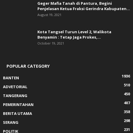
Geger Mafia Tanah di Pantura, Begini
Penjelasan Ketua Fraksi Gerindra Kabupaten...
August 19, 2021
Kota Tangsel Turun Level 2, Walikota
Benyamin : Tetap Jaga Prokes,...
October 19, 2021
POPULAR CATEGORY
1936
BANTEN
510
ADVETORIAL
450
TANGERANG
407
PEMERINTAHAN
358
BERITA UTAMA
298
SERANG
231
POLITIK