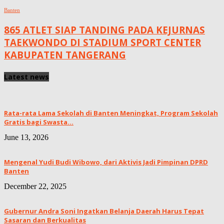
Banten
865 ATLET SIAP TANDING PADA KEJURNAS
TAEKWONDO DI STADIUM SPORT CENTER
KABUPATEN TANGERANG
Latest news
Rata-rata Lama Sekolah di Banten Meningkat, ‎Program Sekolah
Gratis bagi Swasta...
June 13, 2026
Mengenal Yudi Budi Wibowo, dari Aktivis Jadi Pimpinan DPRD
Banten
December 22, 2025
Gubernur Andra Soni Ingatkan Belanja Daerah Harus Tepat
Sasaran dan Berkualitas