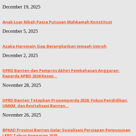
December 19, 2025
Anak Luar Nikah Pasca Putusan Mahkamah Konstitusi
December 5, 2025
Azaka Haromain Siap Berangkatkan Jemaah Umroh
December 2, 2025
DPRD Banten dan Pemprov Akhiri Pembahasan Anggaran:
Raperda APBD 2026 Resmi...
November 28, 2025
DPRD Banten Tetapkan Propemperda 2026: Fokus Pendidikan,
UMKM, dan Revitalisasi Banten...
November 26, 2025
BPKAD Provinsi Banten Gelar Sosialisasi Persiapan Penyusunan
LKPD Tahun Anggaran 2025