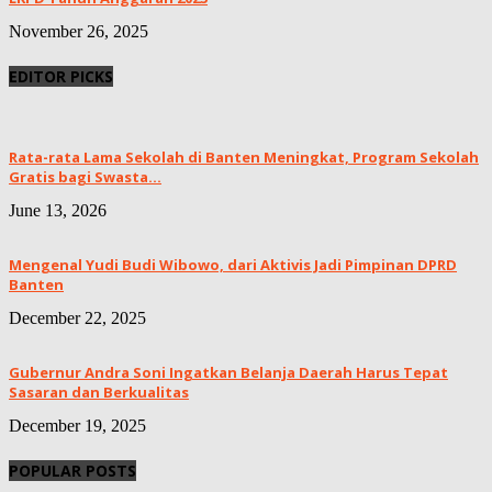
November 26, 2025
EDITOR PICKS
Rata-rata Lama Sekolah di Banten Meningkat, ‎Program Sekolah
Gratis bagi Swasta...
June 13, 2026
Mengenal Yudi Budi Wibowo, dari Aktivis Jadi Pimpinan DPRD
Banten
December 22, 2025
Gubernur Andra Soni Ingatkan Belanja Daerah Harus Tepat
Sasaran dan Berkualitas
December 19, 2025
POPULAR POSTS