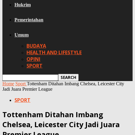
Hukrim
Pemerintahan
Umum
BUDAYA
HEALTH AND LIFESTYLE
OPINI
SPORT
Home
Sport
Tottenham Ditahan Imbang Chelsea, Leicester City
Jadi Juara Premier League
SPORT
Tottenham Ditahan Imbang
Chelsea, Leicester City Jadi Juara
Premier League