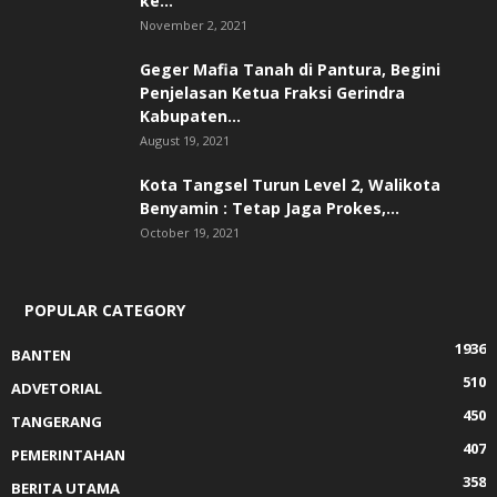
ke...
November 2, 2021
Geger Mafia Tanah di Pantura, Begini
Penjelasan Ketua Fraksi Gerindra
Kabupaten...
August 19, 2021
Kota Tangsel Turun Level 2, Walikota
Benyamin : Tetap Jaga Prokes,...
October 19, 2021
POPULAR CATEGORY
1936
BANTEN
510
ADVETORIAL
450
TANGERANG
407
PEMERINTAHAN
358
BERITA UTAMA