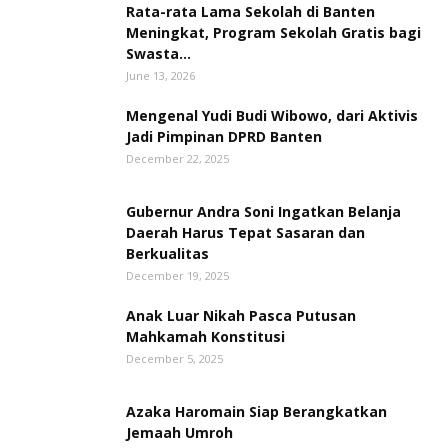
Rata-rata Lama Sekolah di Banten
Meningkat, ‎Program Sekolah Gratis bagi
Swasta...
June 13, 2026
Mengenal Yudi Budi Wibowo, dari Aktivis
Jadi Pimpinan DPRD Banten
December 22, 2025
Gubernur Andra Soni Ingatkan Belanja
Daerah Harus Tepat Sasaran dan
Berkualitas
December 19, 2025
Anak Luar Nikah Pasca Putusan
Mahkamah Konstitusi
December 5, 2025
Azaka Haromain Siap Berangkatkan
Jemaah Umroh