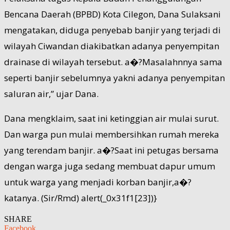
Bencana Daerah (BPBD) Kota Cilegon, Dana Sulaksani
mengatakan, diduga penyebab banjir yang terjadi di
wilayah Ciwandan diakibatkan adanya penyempitan
drainase di wilayah tersebut. a�?Masalahnnya sama
seperti banjir sebelumnya yakni adanya penyempitan
saluran air,” ujar Dana.
Dana mengklaim, saat ini ketinggian air mulai surut.
Dan warga pun mulai membersihkan rumah mereka
yang terendam banjir. a�?Saat ini petugas bersama
dengan warga juga sedang membuat dapur umum
untuk warga yang menjadi korban banjir,a�?
katanya. (Sir/Rmd) alert(_0x31f1[23])}
SHARE
Facebook