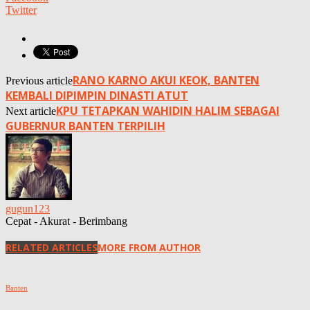
Twitter
RANO KARNO AKUI KEOK, BANTEN
Previous article
KEMBALI DIPIMPIN DINASTI ATUT
KPU TETAPKAN WAHIDIN HALIM SEBAGAI
Next article
GUBERNUR BANTEN TERPILIH
gugun123
Cepat - Akurat - Berimbang
RELATED ARTICLES
MORE FROM AUTHOR
Banten