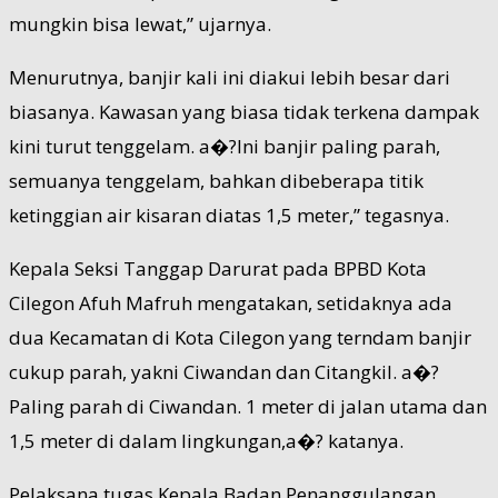
mungkin bisa lewat,” ujarnya.
Menurutnya, banjir kali ini diakui lebih besar dari
biasanya. Kawasan yang biasa tidak terkena dampak
kini turut tenggelam. a�?Ini banjir paling parah,
semuanya tenggelam, bahkan dibeberapa titik
ketinggian air kisaran diatas 1,5 meter,” tegasnya.
Kepala Seksi Tanggap Darurat pada BPBD Kota
Cilegon Afuh Mafruh mengatakan, setidaknya ada
dua Kecamatan di Kota Cilegon yang terndam banjir
cukup parah, yakni Ciwandan dan Citangkil. a�?
Paling parah di Ciwandan. 1 meter di jalan utama dan
1,5 meter di dalam lingkungan,a�? katanya.
Pelaksana tugas Kepala Badan Penanggulangan