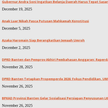
Gubernur Andra Soni Ingatkan Belanja Daerah Harus Tepat Sasar
December 19, 2025
Anak Luar Nikah Pasca Putusan Mahkamah Konstitusi
December 5, 2025
Azaka Haromain Siap Berangkatkan Jemaah Umroh
December 2, 2025
DPRD Banten dan Pemprov Akhiri Pembahasan Anggaran: Raperda 
November 28, 2025
DPRD Banten Tetapkan Propemperda 2026: Fokus Pendidikan, UMKM
November 26, 2025
BPKAD Provinsi Banten Gelar Sosialisasi Persiapan Penyusunan 
November 26, 2025