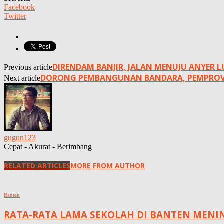
Facebook
Twitter
DIRENDAM BANJIR, JALAN MENUJU ANYER 
Previous article
DORONG PEMBANGUNAN BANDARA, PEMPROV
Next article
gugun123
Cepat - Akurat - Berimbang
RELATED ARTICLES
MORE FROM AUTHOR
Banten
RATA-RATA LAMA SEKOLAH DI BANTEN MENING