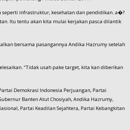
seperti infrastruktur, kesehatan dan pendidikan. a�?
n. Itu tentu akan kita mulai kerjakan pasca dilantik
simalkan bersama pasangannya Andika Hazrumy setelah
saikan. “Tidak usah pake target, kita kan diberikan
artai Demokrasi Indonesia Perjuangan, Partai
ubernur Banten Atut Chosiyah, Andika Hazrumy,
asional, Partai Keadilan Sejahtera, Partai Kebangkitan