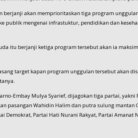
m berjanji akan memprioritaskan tiga program unggulan 
e publik mengenai infrastuktur, pendidikan dan kesehata
uda itu berjanji ketiga program tersebut akan ia mak
ng target kapan program unggulan tersebut akan disele
tanya.
no-Embay Mulya Syarief, dijagokan tiga partai, yakni P
an pasangan Wahidin Halim dan putra sulung mantan G
tai Demokrat, Partai Hati Nurani Rakyat, Partai Amanat N