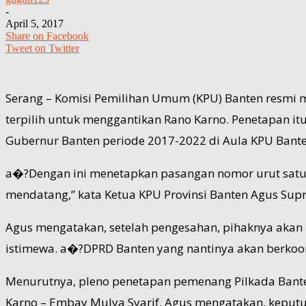
-
April 5, 2017
Share on Facebook
Tweet on Twitter
Serang – Komisi Pemilihan Umum (KPU) Banten resmi
terpilih untuk menggantikan Rano Karno. Penetapan it
Gubernur Banten periode 2017-2022 di Aula KPU Banten
a�?Dengan ini menetapkan pasangan nomor urut satu 
mendatang,” kata Ketua KPU Provinsi Banten Agus Supr
Agus mengatakan, setelah pengesahan, pihaknya akan 
istimewa. a�?DPRD Banten yang nantinya akan berkoo
Menurutnya, pleno penetapan pemenang Pilkada Bante
Karno – Embay Mulya Syarif. Agus mengatakan, keput