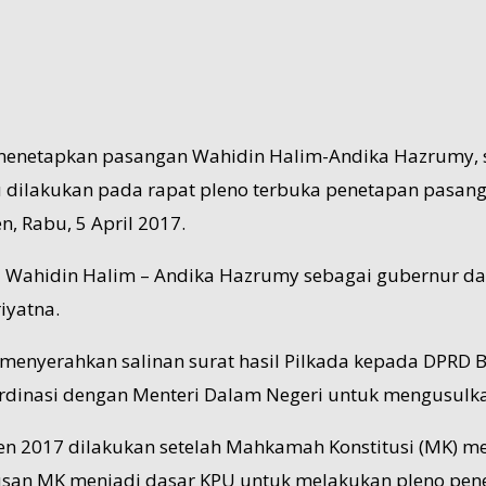
 menetapkan pasangan Wahidin Halim-Andika Hazrumy, 
u dilakukan pada rapat pleno terbuka penetapan pasanga
, Rabu, 5 April 2017.
Wahidin Halim – Andika Hazrumy sebagai gubernur dan 
iyatna.
menyerahkan salinan surat hasil Pilkada kepada DPRD B
rdinasi dengan Menteri Dalam Negeri untuk mengusulka
n 2017 dilakukan setelah Mahkamah Konstitusi (MK) m
usan MK menjadi dasar KPU untuk melakukan pleno pen