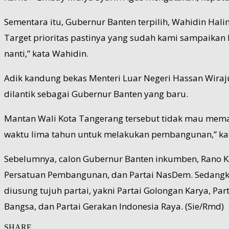
Sementara itu, Gubernur Banten terpilih, Wahidin Hali
Target prioritas pastinya yang sudah kami sampaikan k
nanti,” kata Wahidin.
Adik kandung bekas Menteri Luar Negeri Hassan Wiraj
dilantik sebagai Gubernur Banten yang baru.
Mantan Wali Kota Tangerang tersebut tidak mau memasa
waktu lima tahun untuk melakukan pembangunan,” ka
Sebelumnya, calon Gubernur Banten inkumben, Rano Kar
Persatuan Pembangunan, dan Partai NasDem. Sedangk
diusung tujuh partai, yakni Partai Golongan Karya, Par
Bangsa, dan Partai Gerakan Indonesia Raya. (Sie/Rmd)
SHARE