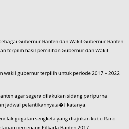
sebagai Gubernur Banten dan Wakil Gubernur Banten
n terpilih hasil pemilihan Gubernur dan Wakil
wakil gubernur terpilih untuk periode 2017 – 2022
anten agar segera dilakukan sidang paripurna
n jadwal pelantikannya,a�? katanya.
enolak gugatan sengketa yang diajukan kubu Rano
etapan pemenang Pilkada Banten 2017.