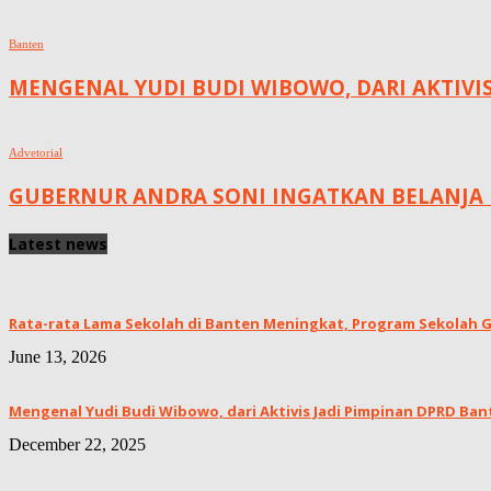
Banten
MENGENAL YUDI BUDI WIBOWO, DARI AKTIVI
Advetorial
GUBERNUR ANDRA SONI INGATKAN BELANJA 
Latest news
Rata-rata Lama Sekolah di Banten Meningkat, ‎Program Sekolah Gr
June 13, 2026
Mengenal Yudi Budi Wibowo, dari Aktivis Jadi Pimpinan DPRD Ban
December 22, 2025