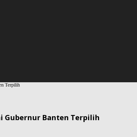
n Terpilih
i Gubernur Banten Terpilih