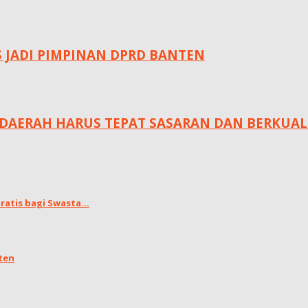
S JADI PIMPINAN DPRD BANTEN
DAERAH HARUS TEPAT SASARAN DAN BERKUAL
atis bagi Swasta...
ten