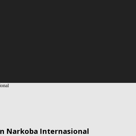
ional
n Narkoba Internasional