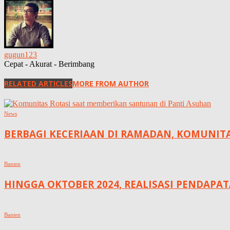
gugun123
Cepat - Akurat - Berimbang
RELATED ARTICLES
MORE FROM AUTHOR
News
BERBAGI KECERIAAN DI RAMADAN, KOMUNIT
Banten
HINGGA OKTOBER 2024, REALISASI PENDAPAT
Banten