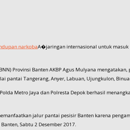
ndupan narkoba
A�jaringan internasional untuk masuk
(BNN) Provinsi Banten AKBP Agus Mulyana mengatakan, p
ai pantai Tangerang, Anyer, Labuan, Ujungkulon, Binu
Polda Metro Jaya dan Polresta Depok berhasil menangka
emanfaatkan jalur pantai pesisir Banten karena pengam
 Banten, Sabtu 2 Desember 2017.