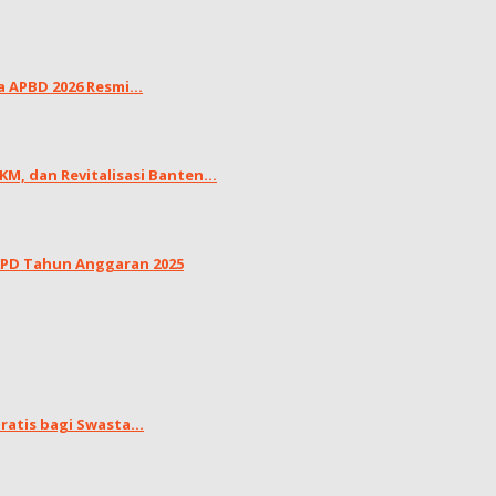
APBD 2026 Resmi...
, dan Revitalisasi Banten...
LKPD Tahun Anggaran 2025
atis bagi Swasta...