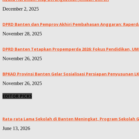
December 2, 2025
DPRD Banten dan Pemprov Akhiri Pembahasan Anggaran: Raperda 
November 28, 2025
DPRD Banten Tetapkan Propemperda 2026: Fokus Pendidikan, UMKM
November 26, 2025
BPKAD Provinsi Banten Gelar Sosialisasi Persiapan Penyusunan 
November 26, 2025
EDITOR PICKS
Rata-rata Lama Sekolah di Banten Meningkat, ‎Program Sekolah Gr
June 13, 2026