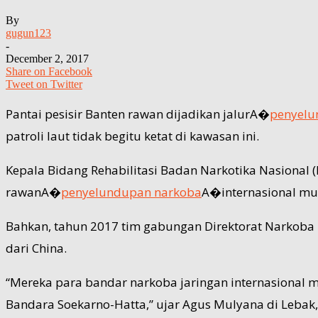
By
gugun123
-
December 2, 2017
Share on Facebook
Tweet on Twitter
Pantai pesisir Banten rawan dijadikan jalurA�
penyelu
patroli laut tidak begitu ketat di kawasan ini.
Kepala Bidang Rehabilitasi Badan Narkotika Nasional 
rawanA�
penyelundupan narkoba
A�internasional mul
Bahkan, tahun 2017 tim gabungan Direktorat Narkoba 
dari China.
“Mereka para bandar narkoba jaringan internasional m
Bandara Soekarno-Hatta,” ujar Agus Mulyana di Lebak,