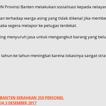
N Provinsi Banten melakukan sosialisasi kepada nelayan y
aan terhadap warga asing yang tidak dikenal jika mem
aka segera melapor ke petugas terdekat.
asing menyuruh jasa untuk mengangkut barang yang belu
tahun ke tahun meningkat karena lokasinya sangat strate
 BANTEN KERAHKAN 250 PERSONEL
A 3 DESEMBER 2017