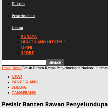
Hukrim
Pemerintahan
Umum
BUDAYA
HEALTH AND LIFESTYLE
OPINI
SPORT
Home
News
Pesisir Banten Rawan Penyelundupan Narkoba Internas
NEWS
PANDEGLANG
SERANG
TANGERANG
Pesisir Banten Rawan Penyelundupa