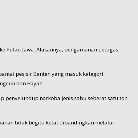
 ke Pulau Jawa. Alasannya, pengamanan petugas
antai pesisir Banten yang masuk kategori
angeun dan Bayah.
p penyelundup narkoba jenis sabu seberat satu ton
anan tidak begitu ketat dibandingkan melalui