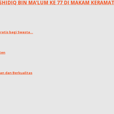
 SHIDIQ BIN MA’LUM KE 77 DI MAKAM KERA
atis bagi Swasta...
ten
an dan Berkualitas