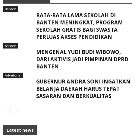
Banten
RATA-RATA LAMA SEKOLAH DI
BANTEN MENINGKAT, ‎PROGRAM
SEKOLAH GRATIS BAGI SWASTA
PERLUAS AKSES PENDIDIKAN ‎ ‎
Banten
MENGENAL YUDI BUDI WIBOWO,
DARI AKTIVIS JADI PIMPINAN DPRD
BANTEN
Advetorial
GUBERNUR ANDRA SONI INGATKAN
BELANJA DAERAH HARUS TEPAT
SASARAN DAN BERKUALITAS
Latest news