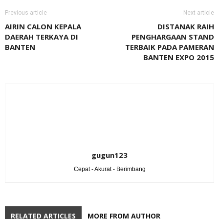
Previous article
Next article
AIRIN CALON KEPALA
DISTANAK RAIH
DAERAH TERKAYA DI
PENGHARGAAN STAND
BANTEN
TERBAIK PADA PAMERAN
BANTEN EXPO 2015
gugun123
Cepat - Akurat - Berimbang
RELATED ARTICLES
MORE FROM AUTHOR