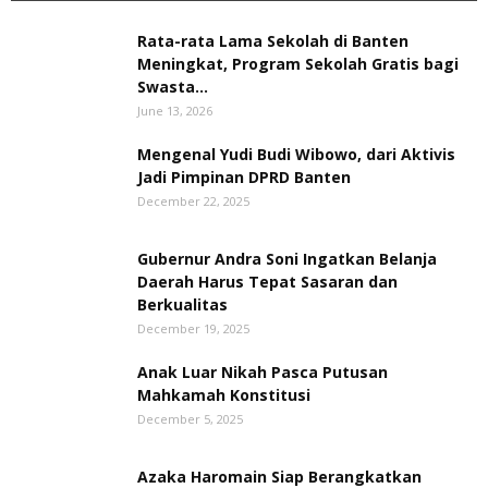
Rata-rata Lama Sekolah di Banten
Meningkat, ‎Program Sekolah Gratis bagi
Swasta...
June 13, 2026
Mengenal Yudi Budi Wibowo, dari Aktivis
Jadi Pimpinan DPRD Banten
December 22, 2025
Gubernur Andra Soni Ingatkan Belanja
Daerah Harus Tepat Sasaran dan
Berkualitas
December 19, 2025
Anak Luar Nikah Pasca Putusan
Mahkamah Konstitusi
December 5, 2025
Azaka Haromain Siap Berangkatkan