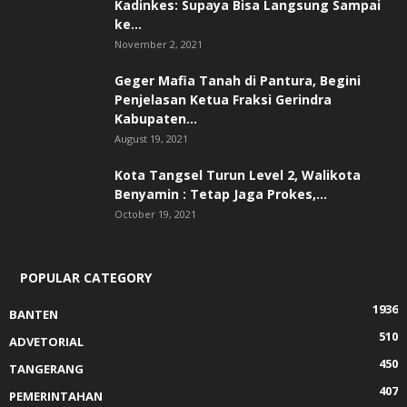
Kadinkes: Supaya Bisa Langsung Sampai
ke...
November 2, 2021
Geger Mafia Tanah di Pantura, Begini
Penjelasan Ketua Fraksi Gerindra
Kabupaten...
August 19, 2021
Kota Tangsel Turun Level 2, Walikota
Benyamin : Tetap Jaga Prokes,...
October 19, 2021
POPULAR CATEGORY
1936
BANTEN
510
ADVETORIAL
450
TANGERANG
407
PEMERINTAHAN