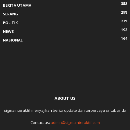
358
BERITA UTAMA
298
SERANG
231
POLITIK
192
NEWS
164
NASIONAL
ABOUT US
sigmainteraktif menyajikan berita update dan terpercaya untuk anda
Contact us:
admin@sigmainteraktif.com