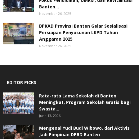
Fokus Pendidikan, UMKM, dan Revitalisasi
Banten...
November 26, 2025
BPKAD Provinsi Banten Gelar Sosialisasi
Persiapan Penyusunan LKPD Tahun
Anggaran 2025
November 26, 2025
EDITOR PICKS
Rata-rata Lama Sekolah di Banten
Meningkat, ‎Program Sekolah Gratis bagi
Swasta...
June 13, 2026
Mengenal Yudi Budi Wibowo, dari Aktivis
Jadi Pimpinan DPRD Banten