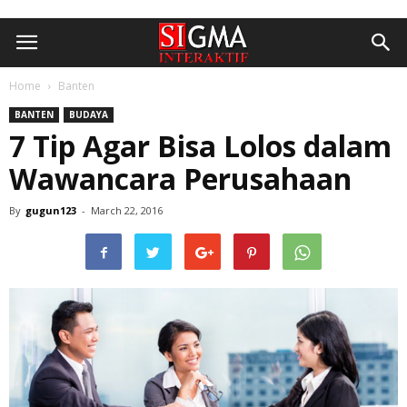
Home
Banten
BANTEN
BUDAYA
7 Tip Agar Bisa Lolos dalam
Wawancara Perusahaan
By
gugun123
-
March 22, 2016