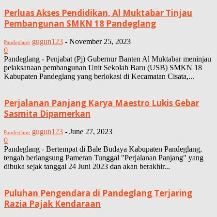
Perluas Akses Pendidikan, Al Muktabar Tinjau
Pembangunan SMKN 18 Pandeglang
gugun123
-
November 25, 2023
Pandeglang
0
Pandeglang - Penjabat (Pj) Gubernur Banten Al Muktabar meninjau
pelaksanaan pembangunan Unit Sekolah Baru (USB) SMKN 18
Kabupaten Pandeglang yang berlokasi di Kecamatan Cisata,...
Perjalanan Panjang Karya Maestro Lukis Gebar
Sasmita Dipamerkan
gugun123
-
June 27, 2023
Pandeglang
0
Pandeglang - Bertempat di Bale Budaya Kabupaten Pandeglang,
tengah berlangsung Pameran Tunggal "Perjalanan Panjang" yang
dibuka sejak tanggal 24 Juni 2023 dan akan berakhir...
Puluhan Pengendara di Pandeglang Terjaring
Razia Pajak Kendaraan