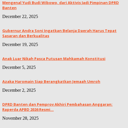
Mengenal Yudi Budi Wibowo, dari Aktivis Jadi Pimpinan DPRD
Banten
December 22, 2025
Gubernur Andra Soni Ingatkan Belanja Daerah Harus Tepat
Sasaran dan Berkualitas
December 19, 2025
Anak Luar Nikah Pasca Putusan Mahkamah Konstitusi
December 5, 2025
Azaka Haromain Siap Berangkatkan Jemaah Umroh
December 2, 2025
DPRD Banten dan Pemprov Akhiri Pembahasan Anggaran:
Raperda APBD 2026 Resmi...
November 28, 2025