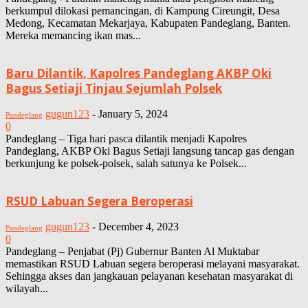
berkumpul dilokasi pemancingan, di Kampung Cireungit, Desa
Medong, Kecamatan Mekarjaya, Kabupaten Pandeglang, Banten.
Mereka memancing ikan mas...
Baru Dilantik, Kapolres Pandeglang AKBP Oki
Bagus Setiaji Tinjau Sejumlah Polsek
gugun123
-
January 5, 2024
Pandeglang
0
Pandeglang – Tiga hari pasca dilantik menjadi Kapolres
Pandeglang, AKBP Oki Bagus Setiaji langsung tancap gas dengan
berkunjung ke polsek-polsek, salah satunya ke Polsek...
RSUD Labuan Segera Beroperasi
gugun123
-
December 4, 2023
Pandeglang
0
Pandeglang – Penjabat (Pj) Gubernur Banten Al Muktabar
memastikan RSUD Labuan segera beroperasi melayani masyarakat.
Sehingga akses dan jangkauan pelayanan kesehatan masyarakat di
wilayah...