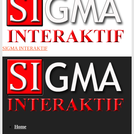
SIGMA INTERAKTIF
Home