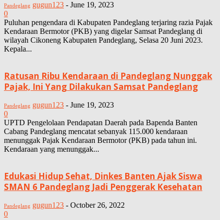
gugun123
-
June 19, 2023
Pandeglang
0
Puluhan pengendara di Kabupaten Pandeglang terjaring razia Pajak
Kendaraan Bermotor (PKB) yang digelar Samsat Pandeglang di
wilayah Cikoneng Kabupaten Pandeglang, Selasa 20 Juni 2023.
Kepala...
Ratusan Ribu Kendaraan di Pandeglang Nunggak
Pajak, Ini Yang Dilakukan Samsat Pandeglang
gugun123
-
June 19, 2023
Pandeglang
0
UPTD Pengelolaan Pendapatan Daerah pada Bapenda Banten
Cabang Pandeglang mencatat sebanyak 115.000 kendaraan
menunggak Pajak Kendaraan Bermotor (PKB) pada tahun ini.
Kendaraan yang menunggak...
Edukasi Hidup Sehat, Dinkes Banten Ajak Siswa
SMAN 6 Pandeglang Jadi Penggerak Kesehatan
gugun123
-
October 26, 2022
Pandeglang
0