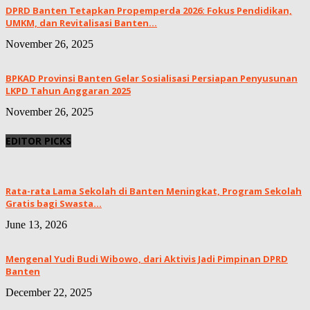
DPRD Banten Tetapkan Propemperda 2026: Fokus Pendidikan,
UMKM, dan Revitalisasi Banten...
November 26, 2025
BPKAD Provinsi Banten Gelar Sosialisasi Persiapan Penyusunan
LKPD Tahun Anggaran 2025
November 26, 2025
EDITOR PICKS
Rata-rata Lama Sekolah di Banten Meningkat, ‎Program Sekolah
Gratis bagi Swasta...
June 13, 2026
Mengenal Yudi Budi Wibowo, dari Aktivis Jadi Pimpinan DPRD
Banten
December 22, 2025