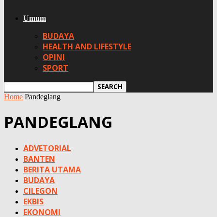
Umum
BUDAYA
HEALTH AND LIFESTYLE
OPINI
SPORT
Home
Pandeglang
PANDEGLANG
ADVETORIAL
BANTEN
BERITA UTAMA
BUDAYA
CILEGON
EKBIS
EKONOMI