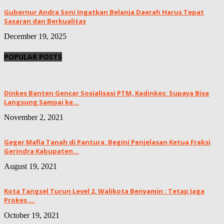
Gubernur Andra Soni Ingatkan Belanja Daerah Harus Tepat
Sasaran dan Berkualitas
December 19, 2025
POPULAR POSTS
Dinkes Banten Gencar Sosialisasi PTM, Kadinkes: Supaya Bisa
Langsung Sampai ke...
November 2, 2021
Geger Mafia Tanah di Pantura, Begini Penjelasan Ketua Fraksi
Gerindra Kabupaten...
August 19, 2021
Kota Tangsel Turun Level 2, Walikota Benyamin : Tetap Jaga
Prokes,...
October 19, 2021