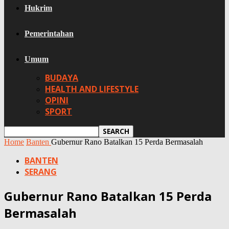
Hukrim
Pemerintahan
Umum
BUDAYA
HEALTH AND LIFESTYLE
OPINI
SPORT
Home
Banten
Gubernur Rano Batalkan 15 Perda Bermasalah
BANTEN
SERANG
Gubernur Rano Batalkan 15 Perda
Bermasalah