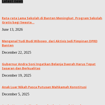
Latest news
Rata-rata Lama Sekolah di Banten Meningkat, ‎Program Sekolah
Gratis bagi Swasta...
June 13, 2026
Mengenal Yudi Budi Wibowo, dari Aktivis Jadi Pimpinan DPRD
Banten
December 22, 2025
Gubernur Andra Soni Ingatkan Belanja Daerah Harus Tepat
Sasaran dan Berkualitas
December 19, 2025
Anak Luar Nikah Pasca Putusan Mahkamah Konstitusi
December 5, 2025