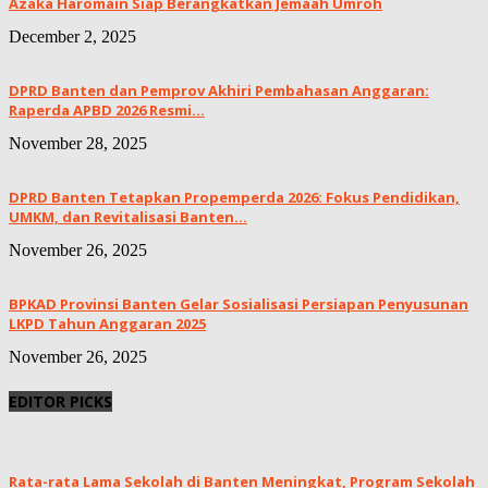
Azaka Haromain Siap Berangkatkan Jemaah Umroh
December 2, 2025
DPRD Banten dan Pemprov Akhiri Pembahasan Anggaran:
Raperda APBD 2026 Resmi...
November 28, 2025
DPRD Banten Tetapkan Propemperda 2026: Fokus Pendidikan,
UMKM, dan Revitalisasi Banten...
November 26, 2025
BPKAD Provinsi Banten Gelar Sosialisasi Persiapan Penyusunan
LKPD Tahun Anggaran 2025
November 26, 2025
EDITOR PICKS
Rata-rata Lama Sekolah di Banten Meningkat, ‎Program Sekolah