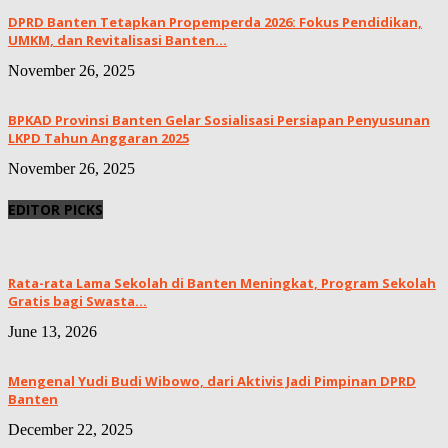
DPRD Banten Tetapkan Propemperda 2026: Fokus Pendidikan,
UMKM, dan Revitalisasi Banten...
November 26, 2025
BPKAD Provinsi Banten Gelar Sosialisasi Persiapan Penyusunan
LKPD Tahun Anggaran 2025
November 26, 2025
EDITOR PICKS
Rata-rata Lama Sekolah di Banten Meningkat, ‎Program Sekolah
Gratis bagi Swasta...
June 13, 2026
Mengenal Yudi Budi Wibowo, dari Aktivis Jadi Pimpinan DPRD
Banten
December 22, 2025