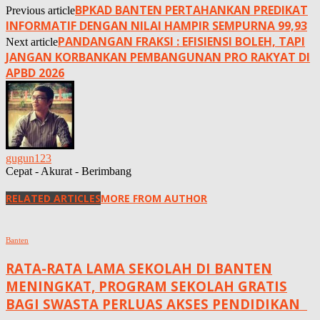
BPKAD BANTEN PERTAHANKAN PREDIKAT
Previous article
INFORMATIF DENGAN NILAI HAMPIR SEMPURNA 99,93
PANDANGAN FRAKSI : EFISIENSI BOLEH, TAPI
Next article
JANGAN KORBANKAN PEMBANGUNAN PRO RAKYAT DI
APBD 2026
gugun123
Cepat - Akurat - Berimbang
RELATED ARTICLES
MORE FROM AUTHOR
Banten
RATA-RATA LAMA SEKOLAH DI BANTEN
MENINGKAT, ‎PROGRAM SEKOLAH GRATIS
BAGI SWASTA PERLUAS AKSES PENDIDIKAN ‎ ‎