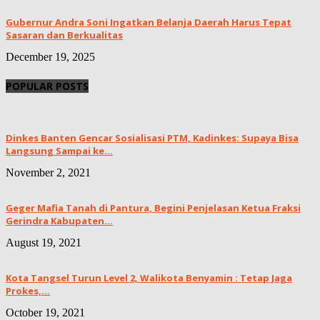
Gubernur Andra Soni Ingatkan Belanja Daerah Harus Tepat
Sasaran dan Berkualitas
December 19, 2025
POPULAR POSTS
Dinkes Banten Gencar Sosialisasi PTM, Kadinkes: Supaya Bisa
Langsung Sampai ke...
November 2, 2021
Geger Mafia Tanah di Pantura, Begini Penjelasan Ketua Fraksi
Gerindra Kabupaten...
August 19, 2021
Kota Tangsel Turun Level 2, Walikota Benyamin : Tetap Jaga
Prokes,...
October 19, 2021