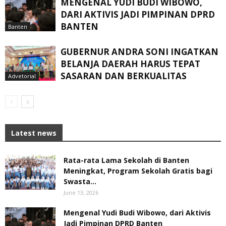
MENGENAL YUDI BUDI WIBOWO,
DARI AKTIVIS JADI PIMPINAN DPRD
BANTEN
Banten
GUBERNUR ANDRA SONI INGATKAN
BELANJA DAERAH HARUS TEPAT
SASARAN DAN BERKUALITAS
Advetorial
Latest news
Rata-rata Lama Sekolah di Banten
Meningkat, ‎Program Sekolah Gratis bagi
Swasta...
June 13, 2026
Mengenal Yudi Budi Wibowo, dari Aktivis
Jadi Pimpinan DPRD Banten