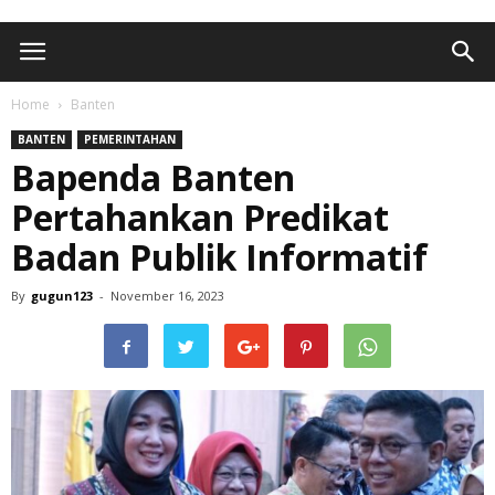
Home
Banten
BANTEN
PEMERINTAHAN
Bapenda Banten
Pertahankan Predikat
Badan Publik Informatif
By
gugun123
-
November 16, 2023