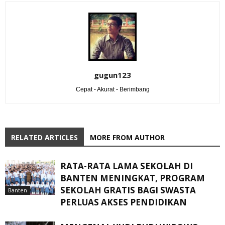
gugun123
Cepat - Akurat - Berimbang
RELATED ARTICLES
MORE FROM AUTHOR
RATA-RATA LAMA SEKOLAH DI
BANTEN MENINGKAT, ‎PROGRAM
SEKOLAH GRATIS BAGI SWASTA
Banten
PERLUAS AKSES PENDIDIKAN ‎ ‎