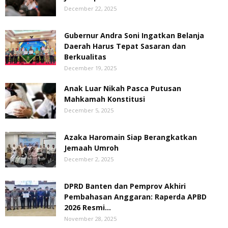
December 22, 2025
Gubernur Andra Soni Ingatkan Belanja
Daerah Harus Tepat Sasaran dan
Berkualitas
December 19, 2025
Anak Luar Nikah Pasca Putusan
Mahkamah Konstitusi
December 5, 2025
Azaka Haromain Siap Berangkatkan
Jemaah Umroh
December 2, 2025
DPRD Banten dan Pemprov Akhiri
Pembahasan Anggaran: Raperda APBD
2026 Resmi...
November 28, 2025