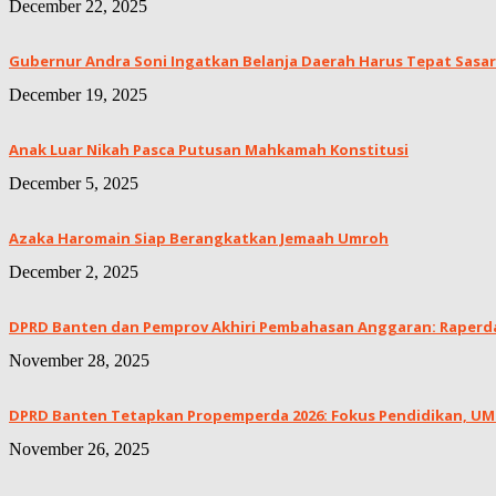
December 22, 2025
Gubernur Andra Soni Ingatkan Belanja Daerah Harus Tepat Sasar
December 19, 2025
Anak Luar Nikah Pasca Putusan Mahkamah Konstitusi
December 5, 2025
Azaka Haromain Siap Berangkatkan Jemaah Umroh
December 2, 2025
DPRD Banten dan Pemprov Akhiri Pembahasan Anggaran: Raperda 
November 28, 2025
DPRD Banten Tetapkan Propemperda 2026: Fokus Pendidikan, UMKM
November 26, 2025