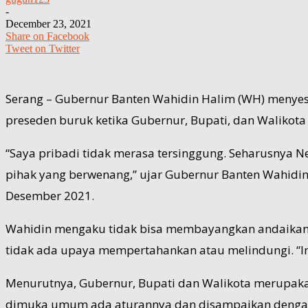
-
December 23, 2021
Share on Facebook
Tweet on Twitter
Serang – Gubernur Banten Wahidin Halim (WH) menyes
preseden buruk ketika Gubernur, Bupati, dan Waliko
“Saya pribadi tidak merasa tersinggung. Seharusnya 
pihak yang berwenang,” ujar Gubernur Banten Wahidin 
Desember 2021.
Wahidin mengaku tidak bisa membayangkan andaikan d
tidak ada upaya mempertahankan atau melindungi. “In
Menurutnya, Gubernur, Bupati dan Walikota merupaka
dimuka umum ada aturannya dan disampaikan dengan 