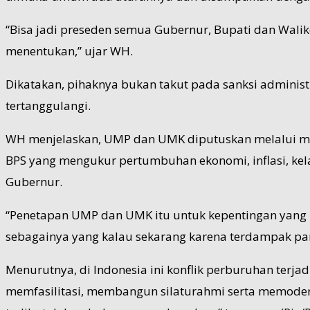
“Bisa jadi preseden semua Gubernur, Bupati dan Walik
menentukan,” ujar WH.
Dikatakan, pihaknya bukan takut pada sanksi adminis
tertanggulangi.
WH menjelaskan, UMP dan UMK diputuskan melalui mus
BPS yang mengukur pertumbuhan ekonomi, inflasi, kel
Gubernur.
“Penetapan UMP dan UMK itu untuk kepentingan yang le
sebagainya yang kalau sekarang karena terdampak pa
Menurutnya, di Indonesia ini konflik perburuhan terja
memfasilitasi, membangun silaturahmi serta memodera