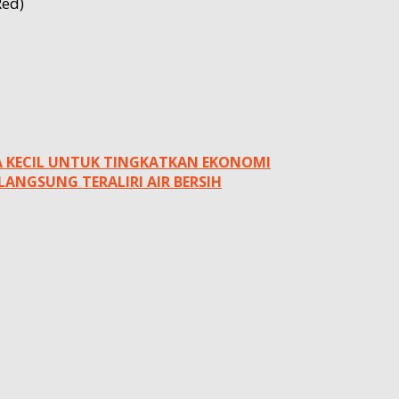
Red)
A KECIL UNTUK TINGKATKAN EKONOMI
LANGSUNG TERALIRI AIR BERSIH