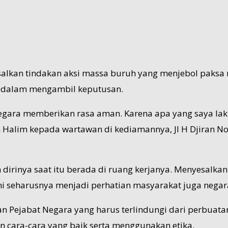
alkan tindakan aksi massa buruh yang menjebol paksa 
ta dalam mengambil keputusan.
Negara memberikan rasa aman. Karena apa yang saya la
Halim kepada wartawan di kediamannya, Jl H Djiran No.
irinya saat itu berada di ruang kerjanya. Menyesalka
i seharusnya menjadi perhatian masyarakat juga negara
n Pejabat Negara yang harus terlindungi dari perbuat
cara-cara yang baik serta menggunakan etika.