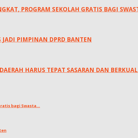
KAT, ‎PROGRAM SEKOLAH GRATIS BAGI SWASTA
S JADI PIMPINAN DPRD BANTEN
DAERAH HARUS TEPAT SASARAN DAN BERKUAL
atis bagi Swasta...
ten