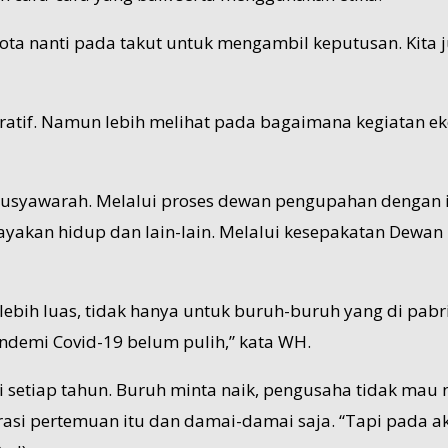
ota nanti pada takut untuk mengambil keputusan. Kita j
tratif. Namun lebih melihat pada bagaimana kegiatan 
yawarah. Melalui proses dewan pengupahan dengan ind
ayakan hidup dan lain-lain. Melalui kesepakatan Dewa
bih luas, tidak hanya untuk buruh-buruh yang di pabrik
ndemi Covid-19 belum pulih,” kata WH.
di setiap tahun. Buruh minta naik, pengusaha tidak mau 
si pertemuan itu dan damai-damai saja. “Tapi pada ak