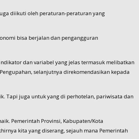
uga diikuti oleh peraturan-peraturan yang
ekonomi bisa berjalan dan pengangguran
ikator dan variabel yang jelas termasuk melibatkan
n Pengupahan, selanjutnya direkomendasikan kepada
. Tapi juga untuk yang di perhotelan, pariwisata dan
naik. Pemerintah Provinsi, Kabupaten/Kota
hirnya kita yang diserang, sejauh mana Pemerintah