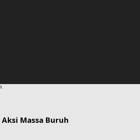
h
 Aksi Massa Buruh