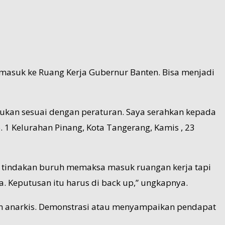
masuk ke Ruang Kerja Gubernur Banten. Bisa menjadi
kukan sesuai dengan peraturan. Saya serahkan kepada
 1 Kelurahan Pinang, Kota Tangerang, Kamis , 23
n tindakan buruh memaksa masuk ruangan kerja tapi
. Keputusan itu harus di back up,” ungkapnya.
an anarkis. Demonstrasi atau menyampaikan pendapat