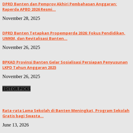
DPRD Banten dan Pemprov Akhiri Pembahasan Anggaran:
Raperda APBD 2026 Resmi...
November 28, 2025
DPRD Banten Tetapkan Propemperda 2026: Fokus Pendidikan,
UMKM, dan Revitalisasi Banten...
November 26, 2025
BPKAD Provinsi Banten Gelar Sosialisasi Persiapan Penyusunan
LKPD Tahun Anggaran 2025
November 26, 2025
EDITOR PICKS
Rata-rata Lama Sekolah di Banten Meningkat, ‎Program Sekolah
Gratis bagi Swasta...
June 13, 2026