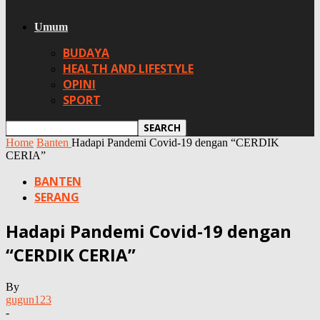
Umum
BUDAYA
HEALTH AND LIFESTYLE
OPINI
SPORT
Home
Banten
Hadapi Pandemi Covid-19 dengan “CERDIK
CERIA”
BANTEN
SERANG
Hadapi Pandemi Covid-19 dengan
“CERDIK CERIA”
By
gugun123
-