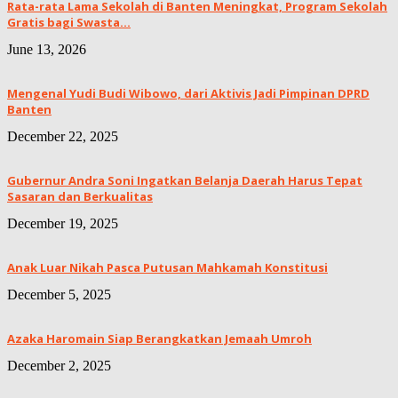
Rata-rata Lama Sekolah di Banten Meningkat, ‎Program Sekolah
Gratis bagi Swasta...
June 13, 2026
Mengenal Yudi Budi Wibowo, dari Aktivis Jadi Pimpinan DPRD
Banten
December 22, 2025
Gubernur Andra Soni Ingatkan Belanja Daerah Harus Tepat
Sasaran dan Berkualitas
December 19, 2025
Anak Luar Nikah Pasca Putusan Mahkamah Konstitusi
December 5, 2025
Azaka Haromain Siap Berangkatkan Jemaah Umroh
December 2, 2025