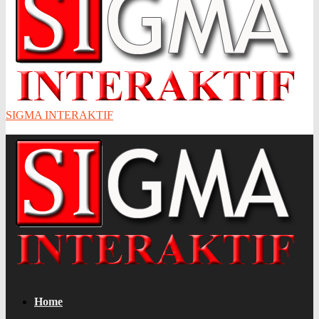
SIGMA INTERAKTIF
Home