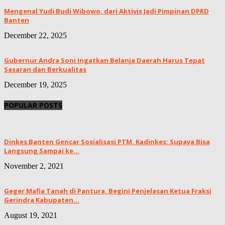
Mengenal Yudi Budi Wibowo, dari Aktivis Jadi Pimpinan DPRD
Banten
December 22, 2025
Gubernur Andra Soni Ingatkan Belanja Daerah Harus Tepat
Sasaran dan Berkualitas
December 19, 2025
POPULAR POSTS
Dinkes Banten Gencar Sosialisasi PTM, Kadinkes: Supaya Bisa
Langsung Sampai ke...
November 2, 2021
Geger Mafia Tanah di Pantura, Begini Penjelasan Ketua Fraksi
Gerindra Kabupaten...
August 19, 2021