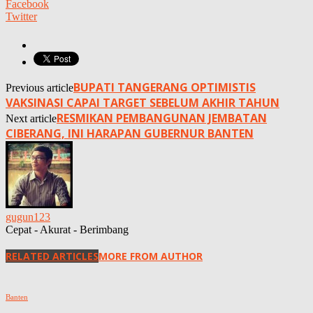
Facebook
Twitter
BUPATI TANGERANG OPTIMISTIS
Previous article
VAKSINASI CAPAI TARGET SEBELUM AKHIR TAHUN
RESMIKAN PEMBANGUNAN JEMBATAN
Next article
CIBERANG, INI HARAPAN GUBERNUR BANTEN
gugun123
Cepat - Akurat - Berimbang
RELATED ARTICLES
MORE FROM AUTHOR
Banten