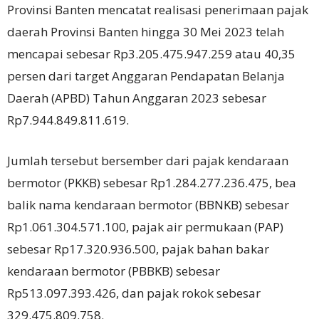
Provinsi Banten mencatat realisasi penerimaan pajak
daerah Provinsi Banten hingga 30 Mei 2023 telah
mencapai sebesar Rp3.205.475.947.259 atau 40,35
persen dari target Anggaran Pendapatan Belanja
Daerah (APBD) Tahun Anggaran 2023 sebesar
Rp7.944.849.811.619.
Jumlah tersebut bersember dari pajak kendaraan
bermotor (PKKB) sebesar Rp1.284.277.236.475, bea
balik nama kendaraan bermotor (BBNKB) sebesar
Rp1.061.304.571.100, pajak air permukaan (PAP)
sebesar Rp17.320.936.500, pajak bahan bakar
kendaraan bermotor (PBBKB) sebesar
Rp513.097.393.426, dan pajak rokok sebesar
329.475.809.758.