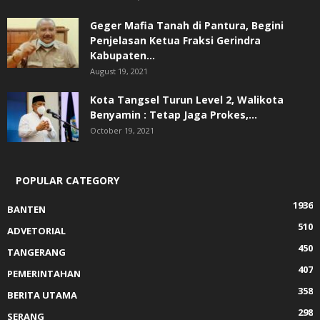
Geger Mafia Tanah di Pantura, Begini
Penjelasan Ketua Fraksi Gerindra
Kabupaten...
August 19, 2021
Kota Tangsel Turun Level 2, Walikota
Benyamin : Tetap Jaga Prokes,...
October 19, 2021
POPULAR CATEGORY
1936
BANTEN
510
ADVETORIAL
450
TANGERANG
407
PEMERINTAHAN
358
BERITA UTAMA
298
SERANG