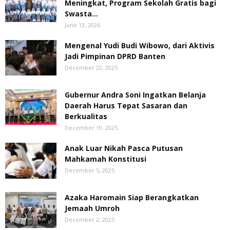
Meningkat, ‎Program Sekolah Gratis bagi
Swasta...
June 13, 2026
Mengenal Yudi Budi Wibowo, dari Aktivis
Jadi Pimpinan DPRD Banten
December 22, 2025
Gubernur Andra Soni Ingatkan Belanja
Daerah Harus Tepat Sasaran dan
Berkualitas
December 19, 2025
Anak Luar Nikah Pasca Putusan
Mahkamah Konstitusi
December 5, 2025
Azaka Haromain Siap Berangkatkan
Jemaah Umroh
December 2, 2025