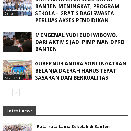
BANTEN MENINGKAT, ‎PROGRAM
SEKOLAH GRATIS BAGI SWASTA
Banten
PERLUAS AKSES PENDIDIKAN ‎ ‎
MENGENAL YUDI BUDI WIBOWO,
DARI AKTIVIS JADI PIMPINAN DPRD
BANTEN
Banten
GUBERNUR ANDRA SONI INGATKAN
BELANJA DAERAH HARUS TEPAT
SASARAN DAN BERKUALITAS
Advetorial
Latest news
Rata-rata Lama Sekolah di Banten