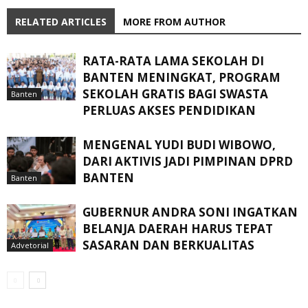
RELATED ARTICLES
MORE FROM AUTHOR
RATA-RATA LAMA SEKOLAH DI
BANTEN MENINGKAT, ‎PROGRAM
SEKOLAH GRATIS BAGI SWASTA
Banten
PERLUAS AKSES PENDIDIKAN ‎ ‎
MENGENAL YUDI BUDI WIBOWO,
DARI AKTIVIS JADI PIMPINAN DPRD
BANTEN
Banten
GUBERNUR ANDRA SONI INGATKAN
BELANJA DAERAH HARUS TEPAT
SASARAN DAN BERKUALITAS
Advetorial