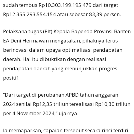
sudah tembus Rp10.303.199.195.479 dari target
Rp12.355.293.554.154 atau sebesar 83,39 persen.
Pelaksana tugas (Plt) Kepala Bapenda Provinsi Banten
EA Deni Hermawan mengatakan, pihaknya terus
berinovasi dalam upaya optimalisasi pendapatan
daerah. Hal itu dibuktikan dengan realisasi
pendapatan daerah yang menunjukkan progres
positif.
“Dari target di perubahan APBD tahun anggaran
2024 senilai Rp12,35 triliun terealisasi Rp10,30 triliun
per 4 November 2024,” ujarnya.
Ia memaparkan, capaian tersebut secara rinci terdiri