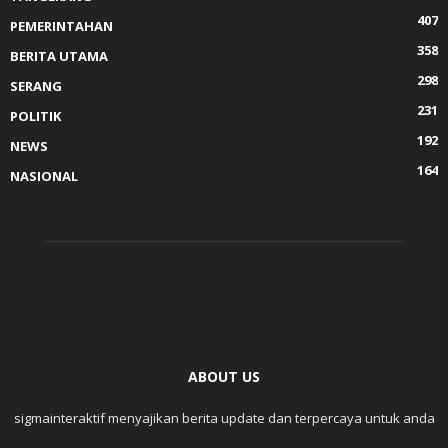
407
PEMERINTAHAN
358
BERITA UTAMA
298
SERANG
231
POLITIK
192
NEWS
164
NASIONAL
ABOUT US
sigmainteraktif menyajikan berita update dan terpercaya untuk anda