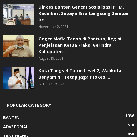
Dinkes Banten Gencar Sosialisasi PTM,
Kadinkes: Supaya Bisa Langsung Sampai
ke...
November 2, 2021
Geger Mafia Tanah di Pantura, Begini
Penjelasan Ketua Fraksi Gerindra
Kabupaten...
August 19, 2021
Kota Tangsel Turun Level 2, Walikota
Benyamin : Tetap Jaga Prokes,...
October 19, 2021
POPULAR CATEGORY
1936
BANTEN
510
ADVETORIAL
450
TANGERANG