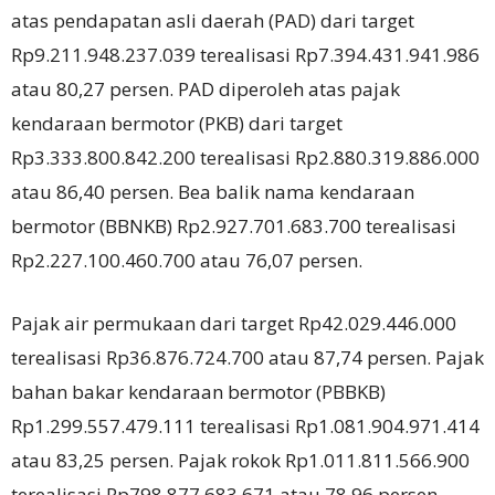
atas pendapatan asli daerah (PAD) dari target
Rp9.211.948.237.039 terealisasi Rp7.394.431.941.986
atau 80,27 persen. PAD diperoleh atas pajak
kendaraan bermotor (PKB) dari target
Rp3.333.800.842.200 terealisasi Rp2.880.319.886.000
atau 86,40 persen. Bea balik nama kendaraan
bermotor (BBNKB) Rp2.927.701.683.700 terealisasi
Rp2.227.100.460.700 atau 76,07 persen.
Pajak air permukaan dari target Rp42.029.446.000
terealisasi Rp36.876.724.700 atau 87,74 persen. Pajak
bahan bakar kendaraan bermotor (PBBKB)
Rp1.299.557.479.111 terealisasi Rp1.081.904.971.414
atau 83,25 persen. Pajak rokok Rp1.011.811.566.900
terealisasi Rp798.877.683.671 atau 78,96 persen.