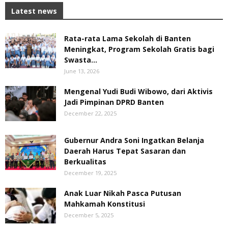
Latest news
Rata-rata Lama Sekolah di Banten
Meningkat, ‎Program Sekolah Gratis bagi
Swasta...
June 13, 2026
Mengenal Yudi Budi Wibowo, dari Aktivis
Jadi Pimpinan DPRD Banten
December 22, 2025
Gubernur Andra Soni Ingatkan Belanja
Daerah Harus Tepat Sasaran dan
Berkualitas
December 19, 2025
Anak Luar Nikah Pasca Putusan
Mahkamah Konstitusi
December 5, 2025