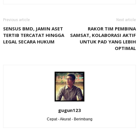
Previous article
Next article
SENSUS BMD, JAMIN ASET
RAKOR TIM PEMBINA
TERTIB TERCATAT HINGGA
SAMSAT, KOLABORASI AKTIF
LEGAL SECARA HUKUM
UNTUK PAD YANG LEBIH
OPTIMAL
gugun123
Cepat - Akurat - Berimbang