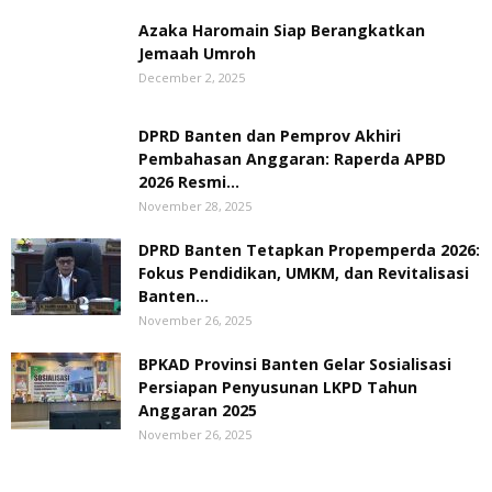
Azaka Haromain Siap Berangkatkan
Jemaah Umroh
December 2, 2025
DPRD Banten dan Pemprov Akhiri
Pembahasan Anggaran: Raperda APBD
2026 Resmi...
November 28, 2025
DPRD Banten Tetapkan Propemperda 2026:
Fokus Pendidikan, UMKM, dan Revitalisasi
Banten...
November 26, 2025
BPKAD Provinsi Banten Gelar Sosialisasi
Persiapan Penyusunan LKPD Tahun
Anggaran 2025
November 26, 2025