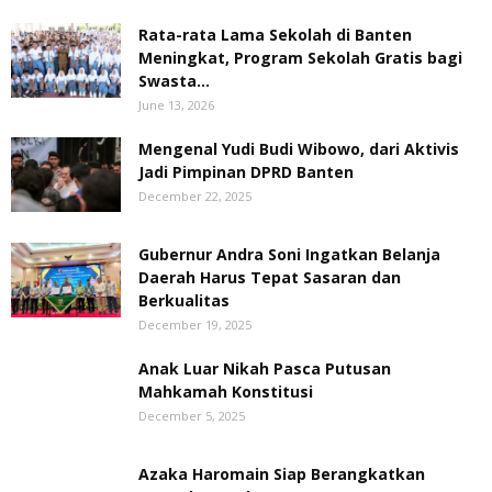
Rata-rata Lama Sekolah di Banten
Meningkat, ‎Program Sekolah Gratis bagi
Swasta...
June 13, 2026
Mengenal Yudi Budi Wibowo, dari Aktivis
Jadi Pimpinan DPRD Banten
December 22, 2025
Gubernur Andra Soni Ingatkan Belanja
Daerah Harus Tepat Sasaran dan
Berkualitas
December 19, 2025
Anak Luar Nikah Pasca Putusan
Mahkamah Konstitusi
December 5, 2025
Azaka Haromain Siap Berangkatkan