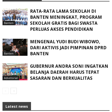
RATA-RATA LAMA SEKOLAH DI
BANTEN MENINGKAT, ‎PROGRAM
SEKOLAH GRATIS BAGI SWASTA
Banten
PERLUAS AKSES PENDIDIKAN ‎ ‎
MENGENAL YUDI BUDI WIBOWO,
DARI AKTIVIS JADI PIMPINAN DPRD
BANTEN
Banten
GUBERNUR ANDRA SONI INGATKAN
BELANJA DAERAH HARUS TEPAT
SASARAN DAN BERKUALITAS
Advetorial
Latest news