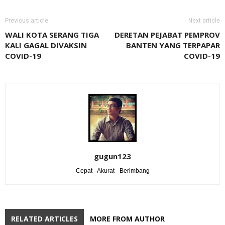
Previous article
Next article
WALI KOTA SERANG TIGA
DERETAN PEJABAT PEMPROV
KALI GAGAL DIVAKSIN
BANTEN YANG TERPAPAR
COVID-19
COVID-19
gugun123
Cepat - Akurat - Berimbang
RELATED ARTICLES
MORE FROM AUTHOR