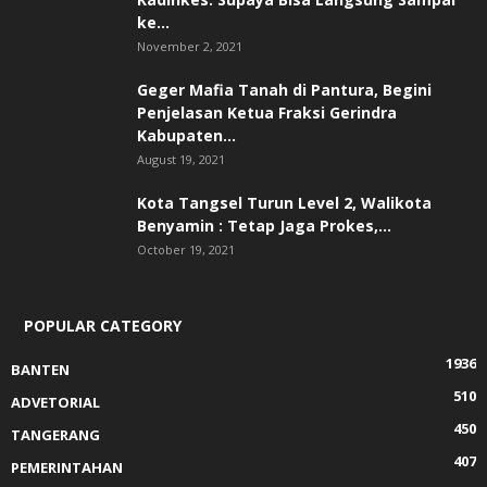
ke...
November 2, 2021
Geger Mafia Tanah di Pantura, Begini
Penjelasan Ketua Fraksi Gerindra
Kabupaten...
August 19, 2021
Kota Tangsel Turun Level 2, Walikota
Benyamin : Tetap Jaga Prokes,...
October 19, 2021
POPULAR CATEGORY
1936
BANTEN
510
ADVETORIAL
450
TANGERANG
407
PEMERINTAHAN