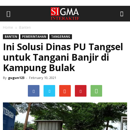
Home
Banten
BANTEN
PEMERINTAHAN
TANGERANG
Ini Solusi Dinas PU Tangsel
untuk Tangani Banjir di
Kampung Bulak
By
gugun123
-
February 10, 2021