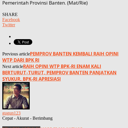
Pemerintah Provinsi Banten. (Mat/Rie)
SHARE
Facebook
Twitter
PEMPROV BANTEN KEMBALI RAIH OPINI
Previous article
WTP DARI BPK RI
RAIH OPINI WTP BPK-RI ENAM KALI
Next article
BERTURUT-TURUT, PEMPROV BANTEN PANJATKAN
SYUKUR, BPK-RI APRESIASI
gugun123
Cepat - Akurat - Berimbang