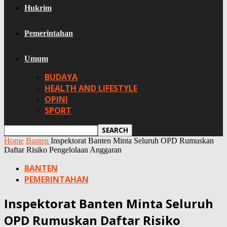
Hukrim
Pemerintahan
Umum
BUDAYA
HEALTH AND LIFESTYLE
OPINI
SPORT
Home
Banten
Inspektorat Banten Minta Seluruh OPD Rumuskan
Daftar Risiko Pengelolaan Anggaran
BANTEN
PEMERINTAHAN
Inspektorat Banten Minta Seluruh
OPD Rumuskan Daftar Risiko