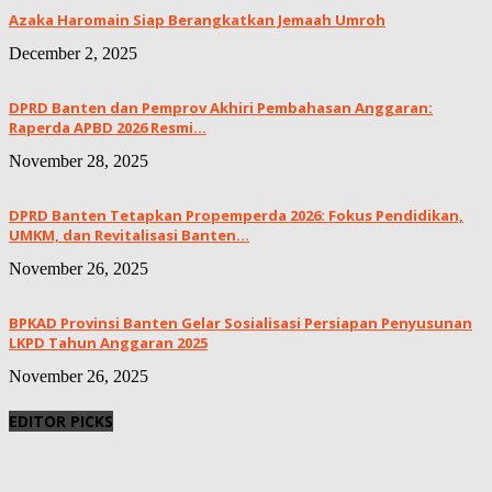
Azaka Haromain Siap Berangkatkan Jemaah Umroh
December 2, 2025
DPRD Banten dan Pemprov Akhiri Pembahasan Anggaran:
Raperda APBD 2026 Resmi...
November 28, 2025
DPRD Banten Tetapkan Propemperda 2026: Fokus Pendidikan,
UMKM, dan Revitalisasi Banten...
November 26, 2025
BPKAD Provinsi Banten Gelar Sosialisasi Persiapan Penyusunan
LKPD Tahun Anggaran 2025
November 26, 2025
EDITOR PICKS