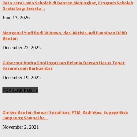
Rata-rata Lama Sekolah di Banten Meningkat, ‎Program Sekolah
Gratis bagi Swasta...
June 13, 2026
Mengenal Yudi Budi Wibowo, dari Aktivis Jadi Pimpinan DPRD
Banten
December 22, 2025
Gubernur Andra Soni Ingatkan Belanja Daerah Harus Tepat
Sasaran dan Berkualitas
December 19, 2025
POPULAR POSTS
Dinkes Banten Gencar Sosialisasi PTM, Kadinkes: Supaya Bisa
Langsung Sampai ke...
November 2, 2021