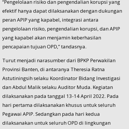
“Pengelolaan risiko dan pengendalian korupsi yang
efektif hanya dapat dilaksanakan dengan dukungan
peran APIP yang kapabel, integrasi antara
pengelolaan risiko, pengendalian korupsi, dan APIP
yang kapabel akan menjamin keberhasilan
pencapaian tujuan OPD,” tandasnya.
Turut menjadi narasumber dari BPKP Perwakilan
Provinsi Banten, di antaranya Theresia Ratna
Astutiningsih selaku Koordinator Bidang Investigasi
dan Abdul Malik selaku Auditor Muda. Kegiatan
dilaksanakan pada tanggal 13-14 April 2022. Pada
hari pertama dilaksanakan khusus untuk seluruh
Pegawai APIP. Sedangkan pada hari kedua
dilaksanakan untuk seluruh OPD di lingkungan