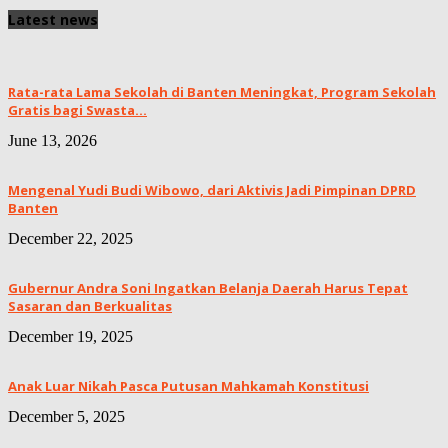
Latest news
Rata-rata Lama Sekolah di Banten Meningkat, ‎Program Sekolah
Gratis bagi Swasta...
June 13, 2026
Mengenal Yudi Budi Wibowo, dari Aktivis Jadi Pimpinan DPRD
Banten
December 22, 2025
Gubernur Andra Soni Ingatkan Belanja Daerah Harus Tepat
Sasaran dan Berkualitas
December 19, 2025
Anak Luar Nikah Pasca Putusan Mahkamah Konstitusi
December 5, 2025