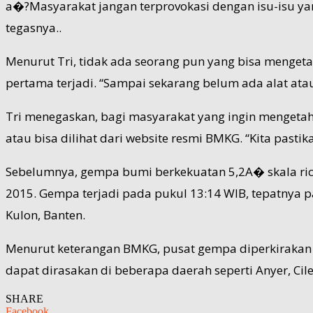
a�?Masyarakat jangan terprovokasi dengan isu-isu yan
tegasnya..
Menurut Tri, tidak ada seorang pun yang bisa mengeta
pertama terjadi. “Sampai sekarang belum ada alat atau
Tri menegaskan, bagi masyarakat yang ingin mengeta
atau bisa dilihat dari website resmi BMKG. “Kita past
Sebelumnya, gempa bumi berkekuatan 5,2A� skala rich
2015. Gempa terjadi pada pukul 13:14 WIB, tepatnya p
Kulon, Banten.
Menurut keterangan BMKG, pusat gempa diperkirakan be
dapat dirasakan di beberapa daerah seperti Anyer, Cil
SHARE
Facebook