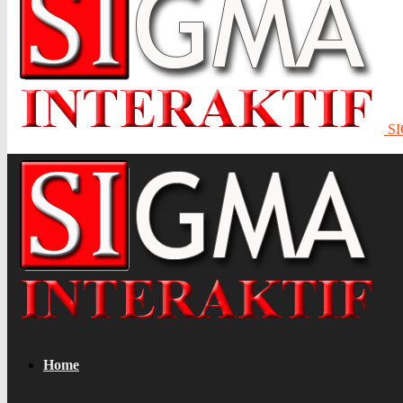
S
Home