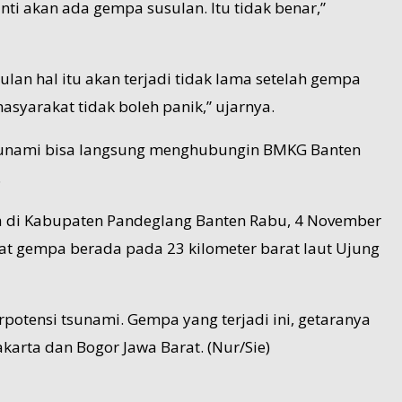
ti akan ada gempa susulan. Itu tidak benar,”
an hal itu akan terjadi tidak lama setelah gempa
syarakat tidak boleh panik,” ujarnya.
 tsunami bisa langsung menghubungin BMKG Banten
.
nya di Kabupaten Pandeglang Banten Rabu, 4 November
sat gempa berada pada 23 kilometer barat laut Ujung
otensi tsunami. Gempa yang terjadi ini, getaranya
karta dan Bogor Jawa Barat. (Nur/Sie)