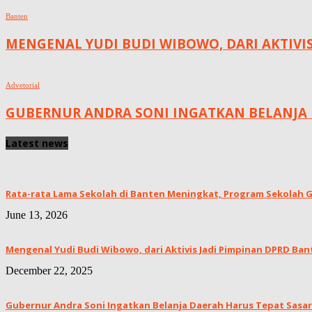
Banten
MENGENAL YUDI BUDI WIBOWO, DARI AKTIVI
Advetorial
GUBERNUR ANDRA SONI INGATKAN BELANJA 
Latest news
Rata-rata Lama Sekolah di Banten Meningkat, ‎Program Sekolah Gr
June 13, 2026
Mengenal Yudi Budi Wibowo, dari Aktivis Jadi Pimpinan DPRD Ban
December 22, 2025
Gubernur Andra Soni Ingatkan Belanja Daerah Harus Tepat Sasar