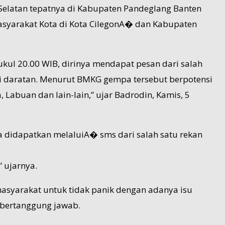
 Selatan tepatnya di Kabupaten Pandeglang Banten
 masyarakat Kota di Kota CilegonA� dan Kabupaten
ul 20.00 WIB, dirinya mendapat pesan dari salah
ari daratan. Menurut BMKG gempa tersebut berpotensi
 Labuan dan lain-lain,” ujar Badrodin, Kamis, 5
uga didapatkan melaluiA� sms dari salah satu rekan
 ujarnya.
masyarakat untuk tidak panik dengan adanya isu
 bertanggung jawab.