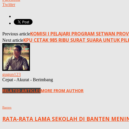
Twitter
KOMISI I PELAJARI PROGRAM SETWAN PROV
Previous article
KPU CETAK 985 RIBU SURAT SUARA UNTUK P
Next article
gugun123
Cepat - Akurat - Berimbang
RELATED ARTICLES
MORE FROM AUTHOR
Banten
RATA-RATA LAMA SEKOLAH DI BANTEN MENING