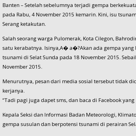
Banten – Setelah sebelumnya terjadi gempa berkekuata
pada Rabu, 4 November 2015 kemarin. Kini, isu tsunam
Serang ketakutan.
Salah seorang warga Pulomerak, Kota Cilegon, Bahro
satu kerabatnya. Isinya,A� a�?Akan ada gempa yang le
tsunami di Selat Sunda pada 18 November 2015. Sebaikny
November 2015.
Menurutnya, pesan dari media sosial tersebut tidak di
kerjanya.
“Tadi pagi juga dapet sms, dan baca di Facebook yang 
Kepala Seksi dan Informasi Badan Meteorologi, Klimat
gempa susulan dan berpotensi tsunami di perairan Se