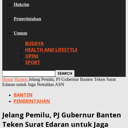
Hukrim
Pemerintahan
Umum
BUDAYA
HEALTH AND LIFESTYLE
OPINI
SPORT
Home
Banten
Jelang Pemilu, PJ Gubernur Banten Teken Surat
Edaran untuk Jaga Netralitas ASN
BANTEN
PEMERINTAHAN
Jelang Pemilu, PJ Gubernur Banten
Teken Surat Edaran untuk Jaga