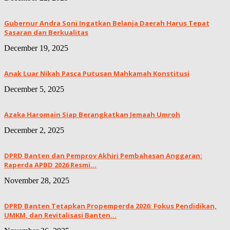
Gubernur Andra Soni Ingatkan Belanja Daerah Harus Tepat
Sasaran dan Berkualitas
December 19, 2025
Anak Luar Nikah Pasca Putusan Mahkamah Konstitusi
December 5, 2025
Azaka Haromain Siap Berangkatkan Jemaah Umroh
December 2, 2025
DPRD Banten dan Pemprov Akhiri Pembahasan Anggaran:
Raperda APBD 2026 Resmi...
November 28, 2025
DPRD Banten Tetapkan Propemperda 2026: Fokus Pendidikan,
UMKM, dan Revitalisasi Banten...