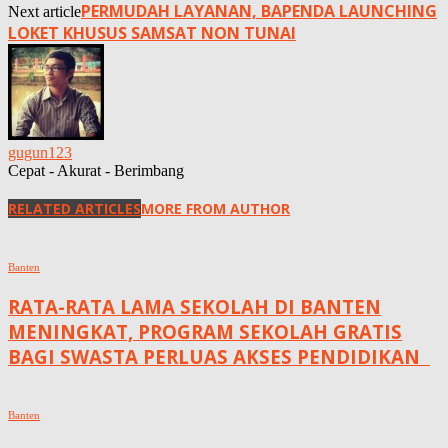
PERMUDAH LAYANAN, BAPENDA LAUNCHING
Next article
LOKET KHUSUS SAMSAT NON TUNAI
gugun123
Cepat - Akurat - Berimbang
RELATED ARTICLES
MORE FROM AUTHOR
Banten
RATA-RATA LAMA SEKOLAH DI BANTEN
MENINGKAT, ‎PROGRAM SEKOLAH GRATIS
BAGI SWASTA PERLUAS AKSES PENDIDIKAN ‎ ‎
Banten