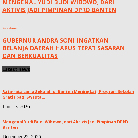
MENGENAL YUDI BUDI WIBOWO, DARI
AKTIVIS JADI PIMPINAN DPRD BANTEN
Advetorial
GUBERNUR ANDRA SONI INGATKAN
BELANJA DAERAH HARUS TEPAT SASARAN
DAN BERKUALITAS
Latest news
Rata-rata Lama Sekolah di Banten Meningkat, ‎Program Sekolah
Gratis bagi Swasta...
June 13, 2026
Mengenal Yudi Budi Wibowo, dari Aktivis Jadi Pimpinan DPRD
Banten
December 22, 2025