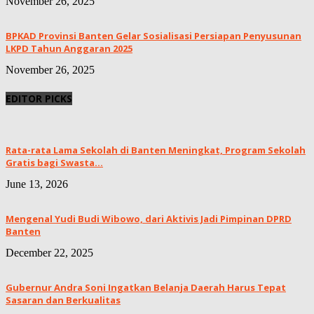
November 26, 2025
BPKAD Provinsi Banten Gelar Sosialisasi Persiapan Penyusunan
LKPD Tahun Anggaran 2025
November 26, 2025
EDITOR PICKS
Rata-rata Lama Sekolah di Banten Meningkat, ‎Program Sekolah
Gratis bagi Swasta...
June 13, 2026
Mengenal Yudi Budi Wibowo, dari Aktivis Jadi Pimpinan DPRD
Banten
December 22, 2025
Gubernur Andra Soni Ingatkan Belanja Daerah Harus Tepat
Sasaran dan Berkualitas