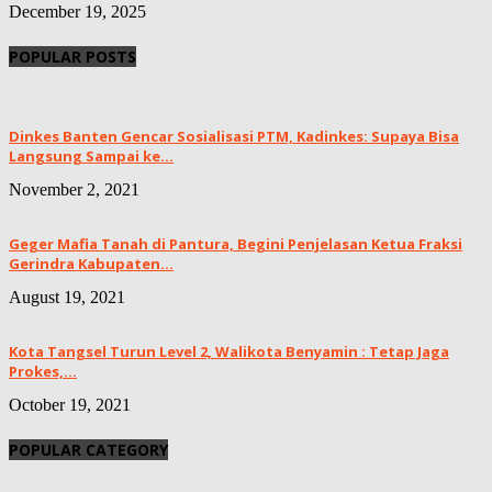
December 19, 2025
POPULAR POSTS
Dinkes Banten Gencar Sosialisasi PTM, Kadinkes: Supaya Bisa
Langsung Sampai ke...
November 2, 2021
Geger Mafia Tanah di Pantura, Begini Penjelasan Ketua Fraksi
Gerindra Kabupaten...
August 19, 2021
Kota Tangsel Turun Level 2, Walikota Benyamin : Tetap Jaga
Prokes,...
October 19, 2021
POPULAR CATEGORY