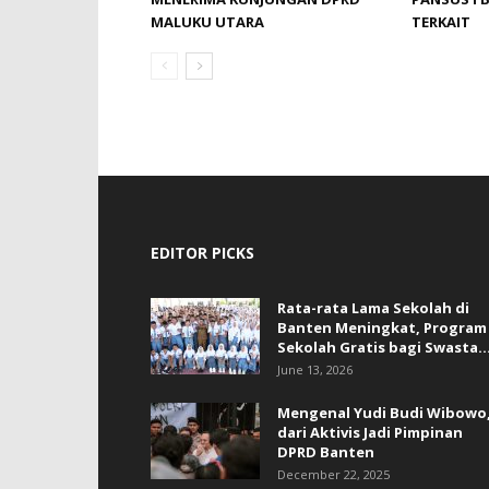
MALUKU UTARA
TERKAIT
EDITOR PICKS
Rata-rata Lama Sekolah di
Banten Meningkat, ‎Program
Sekolah Gratis bagi Swasta..
June 13, 2026
Mengenal Yudi Budi Wibowo
dari Aktivis Jadi Pimpinan
DPRD Banten
December 22, 2025