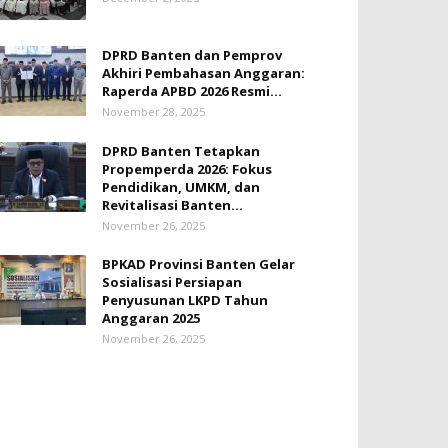
DPRD Banten dan Pemprov
Akhiri Pembahasan Anggaran:
Raperda APBD 2026 Resmi...
November 28, 2025
DPRD Banten Tetapkan
Propemperda 2026: Fokus
Pendidikan, UMKM, dan
Revitalisasi Banten...
November 26, 2025
BPKAD Provinsi Banten Gelar
Sosialisasi Persiapan
Penyusunan LKPD Tahun
Anggaran 2025
November 26, 2025