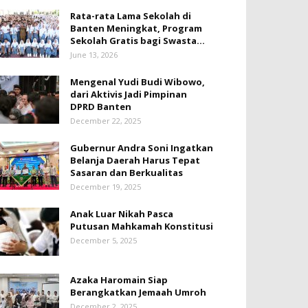
Rata-rata Lama Sekolah di
Banten Meningkat, ‎Program
Sekolah Gratis bagi Swasta...
June 13, 2026
Mengenal Yudi Budi Wibowo,
dari Aktivis Jadi Pimpinan
DPRD Banten
December 22, 2025
Gubernur Andra Soni Ingatkan
Belanja Daerah Harus Tepat
Sasaran dan Berkualitas
December 19, 2025
Anak Luar Nikah Pasca
Putusan Mahkamah Konstitusi
December 5, 2025
Azaka Haromain Siap
Berangkatkan Jemaah Umroh
December 2, 2025