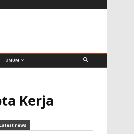
UMUM
ta Kerja
Latest news