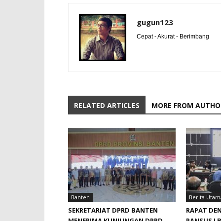
gugun123
Cepat - Akurat - Berimbang
RELATED ARTICLES
MORE FROM AUTHO
Banten
Berita Utam
SEKRETARIAT DPRD BANTEN
RAPAT DEN
MENERIMA KUNJUNGAN DPRD
PANSUS I