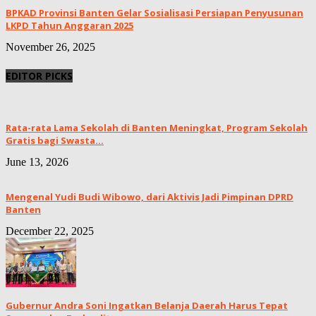
BPKAD Provinsi Banten Gelar Sosialisasi Persiapan Penyusunan
LKPD Tahun Anggaran 2025
November 26, 2025
EDITOR PICKS
Rata-rata Lama Sekolah di Banten Meningkat, ‎Program Sekolah
Gratis bagi Swasta...
June 13, 2026
Mengenal Yudi Budi Wibowo, dari Aktivis Jadi Pimpinan DPRD
Banten
December 22, 2025
Gubernur Andra Soni Ingatkan Belanja Daerah Harus Tepat