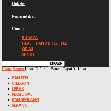
Hukrim
Pemerintahan
Umum
BUDAYA
HEALTH AND LIFESTYLE
OPINI
SPORT
Home
Banten
Kasus Difteri di Banten Capai 91 Kasus
BANTEN
CILEGON
LEBAK
NASIONAL
PANDEGLANG
SERANG