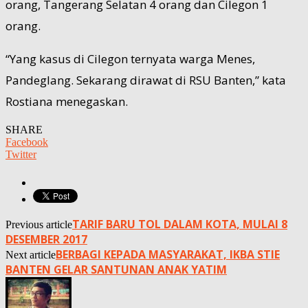
orang, Tangerang Selatan 4 orang dan Cilegon 1
orang.
“Yang kasus di Cilegon ternyata warga Menes,
Pandeglang. Sekarang dirawat di RSU Banten,” kata
Rostiana menegaskan.
SHARE
Facebook
Twitter
TARIF BARU TOL DALAM KOTA, MULAI 8
Previous article
DESEMBER 2017
BERBAGI KEPADA MASYARAKAT, IKBA STIE
Next article
BANTEN GELAR SANTUNAN ANAK YATIM