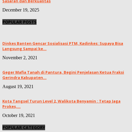
Sasaran dan Berkualitas
December 19, 2025
POPULAR POSTS
Dinkes Banten Gencar Sosialisasi PTM, Kadinkes: Supaya Bisa
Langsung Sampai ke...
November 2, 2021
Geger Mafia Tanah di Pantura, Begini Penjelasan Ketua Fraksi
Gerindra Kabupaten...
August 19, 2021
Kota Tangsel Turun Level 2, Walikota Benyamin : Tetap Jaga
Prokes,...
October 19, 2021
POPULAR CATEGORY