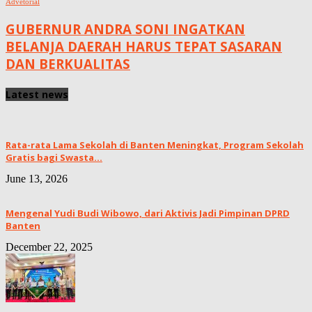
Advetorial
GUBERNUR ANDRA SONI INGATKAN
BELANJA DAERAH HARUS TEPAT SASARAN
DAN BERKUALITAS
Latest news
Rata-rata Lama Sekolah di Banten Meningkat, ‎Program Sekolah
Gratis bagi Swasta...
June 13, 2026
Mengenal Yudi Budi Wibowo, dari Aktivis Jadi Pimpinan DPRD
Banten
December 22, 2025