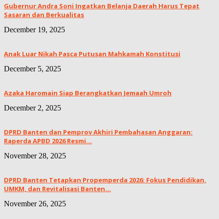
Gubernur Andra Soni Ingatkan Belanja Daerah Harus Tepat
Sasaran dan Berkualitas
December 19, 2025
Anak Luar Nikah Pasca Putusan Mahkamah Konstitusi
December 5, 2025
Azaka Haromain Siap Berangkatkan Jemaah Umroh
December 2, 2025
DPRD Banten dan Pemprov Akhiri Pembahasan Anggaran:
Raperda APBD 2026 Resmi...
November 28, 2025
DPRD Banten Tetapkan Propemperda 2026: Fokus Pendidikan,
UMKM, dan Revitalisasi Banten...
November 26, 2025