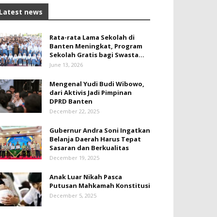
Latest news
Rata-rata Lama Sekolah di
Banten Meningkat, ‎Program
Sekolah Gratis bagi Swasta...
June 13, 2026
Mengenal Yudi Budi Wibowo,
dari Aktivis Jadi Pimpinan
DPRD Banten
December 22, 2025
Gubernur Andra Soni Ingatkan
Belanja Daerah Harus Tepat
Sasaran dan Berkualitas
December 19, 2025
Anak Luar Nikah Pasca
Putusan Mahkamah Konstitusi
December 5, 2025