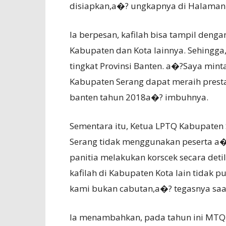
disiapkan,a�? ungkapnya di Halaman 
Ia berpesan, kafilah bisa tampil denga
Kabupaten dan Kota lainnya. Sehing
tingkat Provinsi Banten. a�?Saya min
Kabupaten Serang dapat meraih presta
banten tahun 2018a�? imbuhnya.
Sementara itu, Ketua LPTQ Kabupaten
Serang tidak menggunakan peserta a�
panitia melakukan korscek secara deti
kafilah di Kabupaten Kota lain tidak p
kami bukan cabutan,a�? tegasnya saat
Ia menambahkan, pada tahun ini MTQ