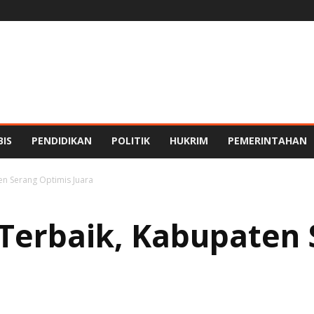
BIS
PENDIDIKAN
POLITIK
HUKRIM
PEMERINTAHAN
en Serang Optimis Juara
 Terbaik, Kabupaten