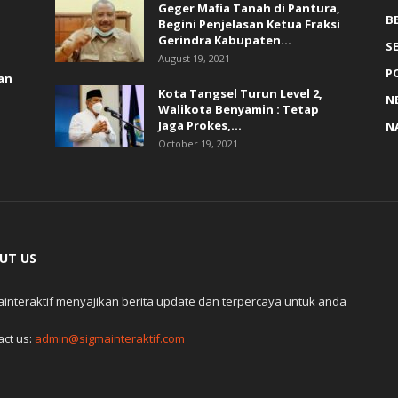
Geger Mafia Tanah di Pantura,
B
Begini Penjelasan Ketua Fraksi
Gerindra Kabupaten...
S
August 19, 2021
P
an
Kota Tangsel Turun Level 2,
N
Walikota Benyamin : Tetap
Jaga Prokes,...
N
October 19, 2021
UT US
ainteraktif menyajikan berita update dan terpercaya untuk anda
act us:
admin@sigmainteraktif.com