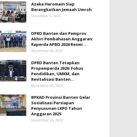
Azaka Haromain Siap
Berangkatkan Jemaah Umroh
December 2, 2025
DPRD Banten dan Pemprov
Akhiri Pembahasan Anggaran:
Raperda APBD 2026 Resmi...
November 28, 2025
DPRD Banten Tetapkan
Propemperda 2026: Fokus
Pendidikan, UMKM, dan
Revitalisasi Banten...
November 26, 2025
BPKAD Provinsi Banten Gelar
Sosialisasi Persiapan
Penyusunan LKPD Tahun
Anggaran 2025
November 26, 2025