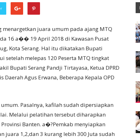
er
ng menargetkan juara umum pada ajang MTQ
pada 16 a�� 19 April 2018 di Kawasan Pusat
ug, Kota Serang. Hal itu dikatakan Bupati
ui setelah melepas 120 Peserta MTQ tingkat
Wakil Bupati Serang Pandji Tirtayasa, Ketua DPRD
ris Daerah Agus Erwana, Beberapa Kepala OPD
 umum. Pasalnya, kafilah sudah dipersiapkan
i. Melalui pelatihan tersebut diharapkan
 Provinsi Banten. a�?Pemkab menyiapkan
 juara 1,2,dan 3 kurang lebih 300 Juta sudah