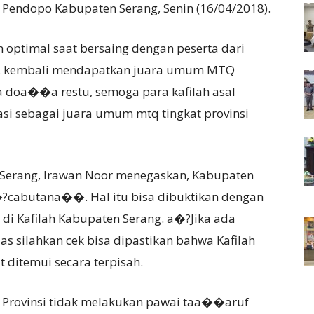
Pendopo Kabupaten Serang, Senin (16/04/2018).
n optimal saat bersaing dengan peserta dari
ga, kembali mendapatkan juara umum MTQ
ta doa��a restu, semoga para kafilah asal
si sebagai juara umum mtq tingkat provinsi
 Serang, Irawan Noor menegaskan, Kabupaten
?cabutana��. Hal itu bisa dibuktikan dengan
l di Kafilah Kabupaten Serang. a�?Jika ada
uas silahkan cek bisa dipastikan bahwa Kafilah
 ditemui secara terpisah.
 Provinsi tidak melakukan pawai taa��aruf