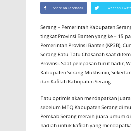
Share on Facebook
Tweet on Twitt
Serang – Pemerintah Kabupaten Sera
tingkat Provinsi Banten yang ke – 15 
Pemerintah Provinsi Banten (KP3B), Cur
Serang Ratu Tatu Chasanah saat ditem
Provinsi. Saat pelepasan turut hadir, 
Kabupaten Serang Mukhsinin, Sekerta
dan Kafilah Kabupaten Serang.
Tatu optimis akan mendapatkan juara
sebelum MTQ Kabupaten Serang dimula
Pemkab Serang meraih juara umum di
hadiah untuk kafilah yang mendapatkan