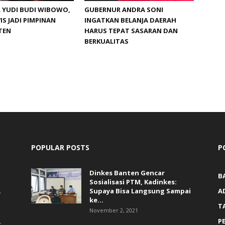
 YUDI BUDI WIBOWO,
GUBERNUR ANDRA SONI
IS JADI PIMPINAN
INGATKAN BELANJA DAERAH
TEN
HARUS TEPAT SASARAN DAN
BERKUALITAS
POPULAR POSTS
P
Dinkes Banten Gencar
B
Sosialisasi PTM, Kadinkes:
.
Supaya Bisa Langsung Sampai
A
ke...
T
November 2, 2021
,
P