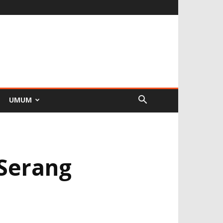
UMUM
 Serang