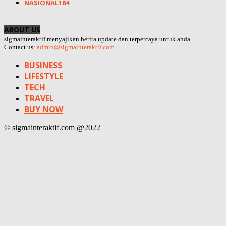
NASIONAL
164
ABOUT US
sigmainteraktif menyajikan berita update dan terpercaya untuk anda
Contact us:
admin@sigmainteraktif.com
BUSINESS
LIFESTYLE
TECH
TRAVEL
BUY NOW
© sigmainteraktif.com @2022