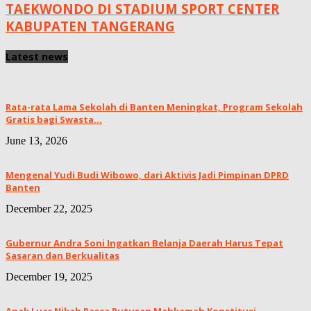
TAEKWONDO DI STADIUM SPORT CENTER
KABUPATEN TANGERANG
Latest news
Rata-rata Lama Sekolah di Banten Meningkat, ‎Program Sekolah
Gratis bagi Swasta...
June 13, 2026
Mengenal Yudi Budi Wibowo, dari Aktivis Jadi Pimpinan DPRD
Banten
December 22, 2025
Gubernur Andra Soni Ingatkan Belanja Daerah Harus Tepat
Sasaran dan Berkualitas
December 19, 2025