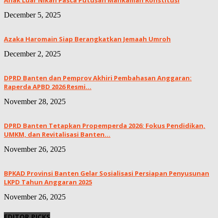
Anak Luar Nikah Pasca Putusan Mahkamah Konstitusi
December 5, 2025
Azaka Haromain Siap Berangkatkan Jemaah Umroh
December 2, 2025
DPRD Banten dan Pemprov Akhiri Pembahasan Anggaran:
Raperda APBD 2026 Resmi...
November 28, 2025
DPRD Banten Tetapkan Propemperda 2026: Fokus Pendidikan,
UMKM, dan Revitalisasi Banten...
November 26, 2025
BPKAD Provinsi Banten Gelar Sosialisasi Persiapan Penyusunan
LKPD Tahun Anggaran 2025
November 26, 2025
EDITOR PICKS