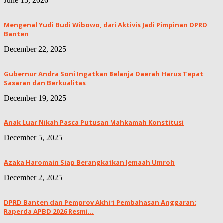
June 13, 2026
Mengenal Yudi Budi Wibowo, dari Aktivis Jadi Pimpinan DPRD
Banten
December 22, 2025
Gubernur Andra Soni Ingatkan Belanja Daerah Harus Tepat
Sasaran dan Berkualitas
December 19, 2025
Anak Luar Nikah Pasca Putusan Mahkamah Konstitusi
December 5, 2025
Azaka Haromain Siap Berangkatkan Jemaah Umroh
December 2, 2025
DPRD Banten dan Pemprov Akhiri Pembahasan Anggaran:
Raperda APBD 2026 Resmi...