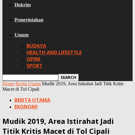
Hukrim
Pemerintahan
Umum
BUDAYA
HEALTH AND LIFESTYLE
OPINI
SPORT
Home
Berita Utama
Mudik 2019, Area Istirahat Jadi Titik Kritis
Macet di Tol Cipali
BERITA UTAMA
EKONOMI
Mudik 2019, Area Istirahat Jadi
Titik Kritis Macet di Tol Cipali