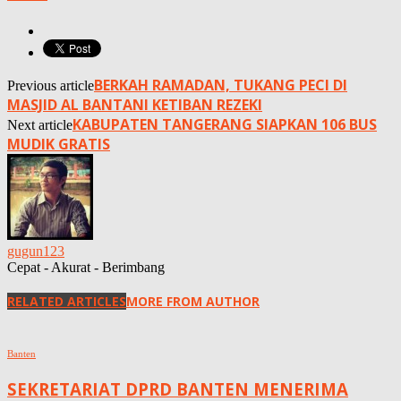
BERKAH RAMADAN, TUKANG PECI DI
Previous article
MASJID AL BANTANI KETIBAN REZEKI
KABUPATEN TANGERANG SIAPKAN 106 BUS
Next article
MUDIK GRATIS
gugun123
Cepat - Akurat - Berimbang
RELATED ARTICLES
MORE FROM AUTHOR
Banten
SEKRETARIAT DPRD BANTEN MENERIMA