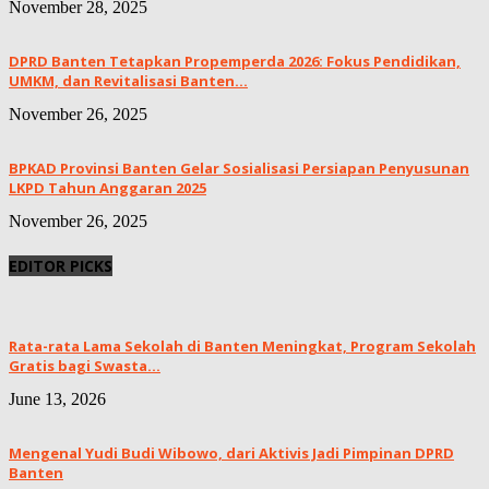
November 28, 2025
DPRD Banten Tetapkan Propemperda 2026: Fokus Pendidikan,
UMKM, dan Revitalisasi Banten...
November 26, 2025
BPKAD Provinsi Banten Gelar Sosialisasi Persiapan Penyusunan
LKPD Tahun Anggaran 2025
November 26, 2025
EDITOR PICKS
Rata-rata Lama Sekolah di Banten Meningkat, ‎Program Sekolah
Gratis bagi Swasta...
June 13, 2026
Mengenal Yudi Budi Wibowo, dari Aktivis Jadi Pimpinan DPRD
Banten