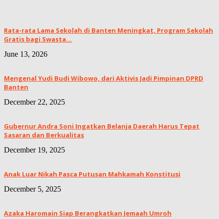
Rata-rata Lama Sekolah di Banten Meningkat, ‎Program Sekolah
Gratis bagi Swasta...
June 13, 2026
Mengenal Yudi Budi Wibowo, dari Aktivis Jadi Pimpinan DPRD
Banten
December 22, 2025
Gubernur Andra Soni Ingatkan Belanja Daerah Harus Tepat
Sasaran dan Berkualitas
December 19, 2025
Anak Luar Nikah Pasca Putusan Mahkamah Konstitusi
December 5, 2025
Azaka Haromain Siap Berangkatkan Jemaah Umroh