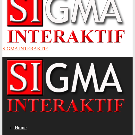
SIGMA INTERAKTIF
Home