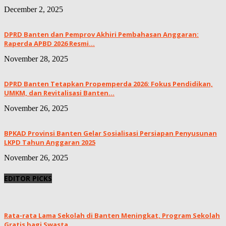
December 2, 2025
DPRD Banten dan Pemprov Akhiri Pembahasan Anggaran:
Raperda APBD 2026 Resmi...
November 28, 2025
DPRD Banten Tetapkan Propemperda 2026: Fokus Pendidikan,
UMKM, dan Revitalisasi Banten...
November 26, 2025
BPKAD Provinsi Banten Gelar Sosialisasi Persiapan Penyusunan
LKPD Tahun Anggaran 2025
November 26, 2025
EDITOR PICKS
Rata-rata Lama Sekolah di Banten Meningkat, ‎Program Sekolah
Gratis bagi Swasta...