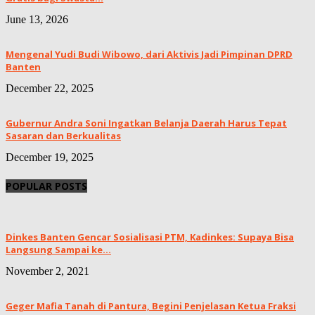
June 13, 2026
Mengenal Yudi Budi Wibowo, dari Aktivis Jadi Pimpinan DPRD
Banten
December 22, 2025
Gubernur Andra Soni Ingatkan Belanja Daerah Harus Tepat
Sasaran dan Berkualitas
December 19, 2025
POPULAR POSTS
Dinkes Banten Gencar Sosialisasi PTM, Kadinkes: Supaya Bisa
Langsung Sampai ke...
November 2, 2021
Geger Mafia Tanah di Pantura, Begini Penjelasan Ketua Fraksi