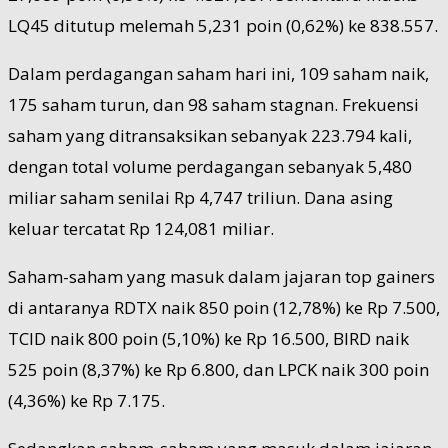
LQ45 ditutup melemah 5,231 poin (0,62%) ke 838.557.
Dalam perdagangan saham hari ini, 109 saham naik,
175 saham turun, dan 98 saham stagnan. Frekuensi
saham yang ditransaksikan sebanyak 223.794 kali,
dengan total volume perdagangan sebanyak 5,480
miliar saham senilai Rp 4,747 triliun. Dana asing
keluar tercatat Rp 124,081 miliar.
Saham-saham yang masuk dalam jajaran top gainers
di antaranya RDTX naik 850 poin (12,78%) ke Rp 7.500,
TCID naik 800 poin (5,10%) ke Rp 16.500, BIRD naik
525 poin (8,37%) ke Rp 6.800, dan LPCK naik 300 poin
(4,36%) ke Rp 7.175.