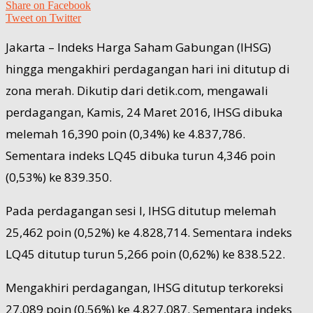
Share on Facebook
Tweet on Twitter
Jakarta – Indeks Harga Saham Gabungan (IHSG)
hingga mengakhiri perdagangan hari ini ditutup di
zona merah. Dikutip dari detik.com, mengawali
perdagangan, Kamis, 24 Maret 2016, IHSG dibuka
melemah 16,390 poin (0,34%) ke 4.837,786.
Sementara indeks LQ45 dibuka turun 4,346 poin
(0,53%) ke 839.350.
Pada perdagangan sesi I, IHSG ditutup melemah
25,462 poin (0,52%) ke 4.828,714. Sementara indeks
LQ45 ditutup turun 5,266 poin (0,62%) ke 838.522.
Mengakhiri perdagangan, IHSG ditutup terkoreksi
27,089 poin (0,56%) ke 4.827,087. Sementara indeks