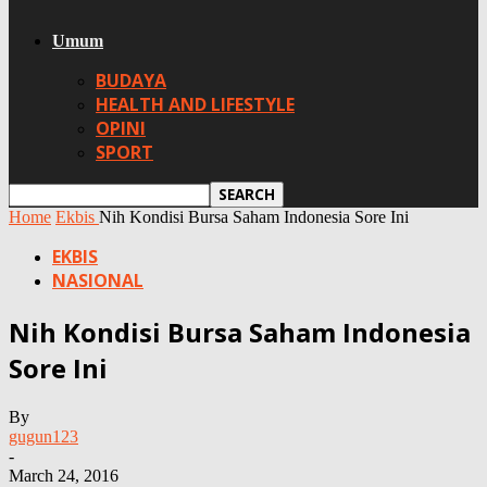
Umum
BUDAYA
HEALTH AND LIFESTYLE
OPINI
SPORT
Home
Ekbis
Nih Kondisi Bursa Saham Indonesia Sore Ini
EKBIS
NASIONAL
Nih Kondisi Bursa Saham Indonesia
Sore Ini
By
gugun123
-
March 24, 2016