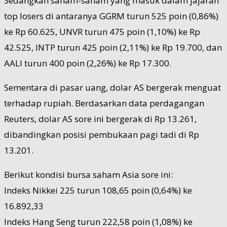
Sedangkan saham-saham yang masuk dalam jajaran
top losers di antaranya GGRM turun 525 poin (0,86%)
ke Rp 60.625, UNVR turun 475 poin (1,10%) ke Rp
42.525, INTP turun 425 poin (2,11%) ke Rp 19.700, dan
AALI turun 400 poin (2,26%) ke Rp 17.300.
Sementara di pasar uang, dolar AS bergerak menguat
terhadap rupiah. Berdasarkan data perdagangan
Reuters, dolar AS sore ini bergerak di Rp 13.261,
dibandingkan posisi pembukaan pagi tadi di Rp
13.201.
Berikut kondisi bursa saham Asia sore ini:
Indeks Nikkei 225 turun 108,65 poin (0,64%) ke
16.892,33
Indeks Hang Seng turun 222,58 poin (1,08%) ke